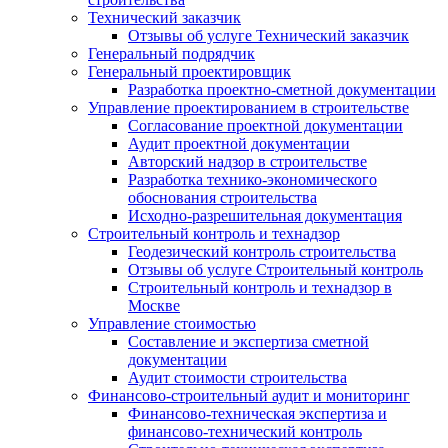
Технический заказчик
Отзывы об услуге Технический заказчик
Генеральный подрядчик
Генеральный проектировщик
Разработка проектно-сметной документации
Управление проектированием в строительстве
Согласование проектной документации
Аудит проектной документации
Авторский надзор в строительстве
Разработка технико-экономического
обоснования строительства
Исходно-разрешительная документация
Строительный контроль и технадзор
Геодезический контроль строительства
Отзывы об услуге Строительный контроль
Строительный контроль и технадзор в
Москве
Управление стоимостью
Составление и экспертиза сметной
документации
Аудит стоимости строительства
Финансово-строительный аудит и мониторинг
Финансово-техническая экспертиза и
финансово-технический контроль