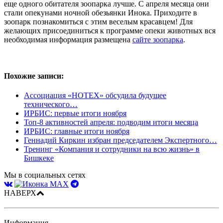
еще одного обитателя зоопарка лучше. С апреля месяца они
стали опекунами ночной обезьянки Инока. Приходите в
зоопарк познакомиться с этим веселым красавцем! Для
желающих присоединиться к программе опеки животных вся
необходимая информация размещена
сайте зоопарка
.
Похожие записи:
Ассоциация «НОТЕХ» обсудила будущее
технического…
ИРБИС: первые итоги ноября
Топ-8 активностей апреля: подводим итоги месяца
ИРБИС: главные итоги ноября
Геннадий Киркин избран председателем Экспертного…
Тренинг «Компания и сотрудники на всю жизнь» в
Бишкеке
Мы в социальных сетях
НАВЕРХ
Информация