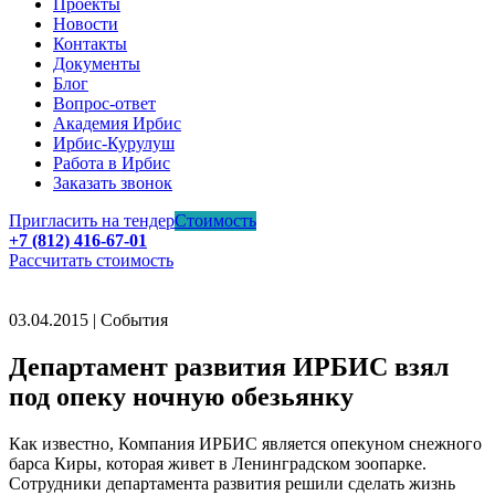
Проекты
Новости
Контакты
Документы
Блог
Вопрос-ответ
Академия Ирбис
Ирбис-Курулуш
Работа в Ирбис
Заказать звонок
Пригласить на тендер
Стоимость
+7 (812) 416-67-01
Рассчитать стоимость
03.04.2015 | События
Департамент развития ИРБИС взял
под опеку ночную обезьянку
Как известно, Компания ИРБИС является опекуном снежного
барса Киры, которая живет в Ленинградском зоопарке.
Сотрудники департамента развития решили сделать жизнь