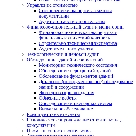
Управление стоимостью
Составление и экспертиза сметной
документации
Аудит стоимости строительства
Финансово-строительный аудит и мониторинг
Финансово-техническая экспертиза и
финансово-технический контроль
Строительно-техническая экспертиза
Аудит земельного участка
Технологический и ценовой аудит
Обследование зданий и сооружений
Мониторинг технического состояния
Обследование перекрытий зданий
Обследование фундаментов зданий
Детальное (инструментальное) обследование
зданий и сооружений
Экспертиза кровли здания
Обмерные работы
Обследование инженерных систем
Визуальное обследование
Конструктивные расчёты
Юридическое сопровождение строительства,
консультации
Промышленное строительство