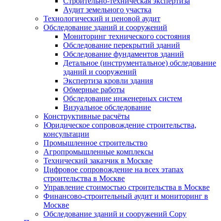
Строительно-техническая экспертиза
Аудит земельного участка
Технологический и ценовой аудит
Обследование зданий и сооружений
Мониторинг технического состояния
Обследование перекрытий зданий
Обследование фундаментов зданий
Детальное (инструментальное) обследование
зданий и сооружений
Экспертиза кровли здания
Обмерные работы
Обследование инженерных систем
Визуальное обследование
Конструктивные расчёты
Юридическое сопровождение строительства,
консультации
Промышленное строительство
Агропромышленные комплексы
Технический заказчик в Москве
Цифровое сопровождение на всех этапах
строительства в Москве
Управление стоимостью строительства в Москве
Финансово-строительный аудит и мониторинг в
Москве
Обследование зданий и сооружений Copy