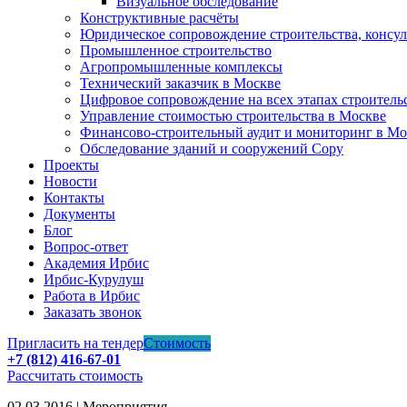
Визуальное обследование
Конструктивные расчёты
Юридическое сопровождение строительства, консу
Промышленное строительство
Агропромышленные комплексы
Технический заказчик в Москве
Цифровое сопровождение на всех этапах строитель
Управление стоимостью строительства в Москве
Финансово-строительный аудит и мониторинг в Мо
Обследование зданий и сооружений Copy
Проекты
Новости
Контакты
Документы
Блог
Вопрос-ответ
Академия Ирбис
Ирбис-Курулуш
Работа в Ирбис
Заказать звонок
Пригласить на тендер
Стоимость
+7 (812) 416-67-01
Рассчитать стоимость
02.03.2016 | Мероприятия