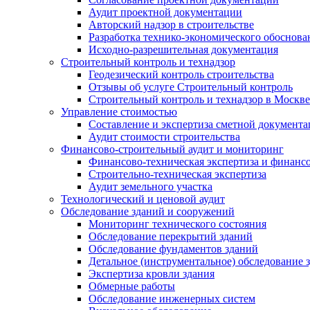
Аудит проектной документации
Авторский надзор в строительстве
Разработка технико-экономического обоснова
Исходно-разрешительная документация
Строительный контроль и технадзор
Геодезический контроль строительства
Отзывы об услуге Строительный контроль
Строительный контроль и технадзор в Москве
Управление стоимостью
Составление и экспертиза сметной документ
Аудит стоимости строительства
Финансово-строительный аудит и мониторинг
Финансово-техническая экспертиза и финанс
Строительно-техническая экспертиза
Аудит земельного участка
Технологический и ценовой аудит
Обследование зданий и сооружений
Мониторинг технического состояния
Обследование перекрытий зданий
Обследование фундаментов зданий
Детальное (инструментальное) обследование 
Экспертиза кровли здания
Обмерные работы
Обследование инженерных систем