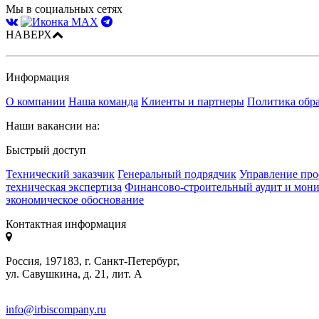
Мы в социальных сетях
НАВЕРХ
Информация
О компании
Наша команда
Клиенты и партнеры
Политика обр
Наши вакансии на:
Быстрый доступ
Технический заказчик
Генеральный подрядчик
Управление про
техническая экспертиза
Финансово-строительный аудит и мон
экономическое обоснование
Контактная информация
Россия, 197183, г. Санкт-Петербург,
ул. Савушкина, д. 21, лит. А
info@irbiscompany.ru