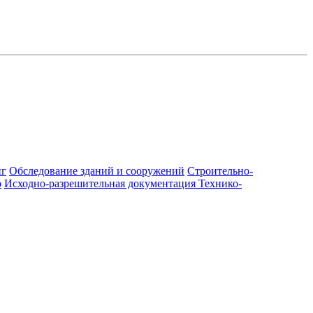
нг
Обследование зданий и сооружений
Строительно-
о
Исходно-разрешительная документация
Технико-