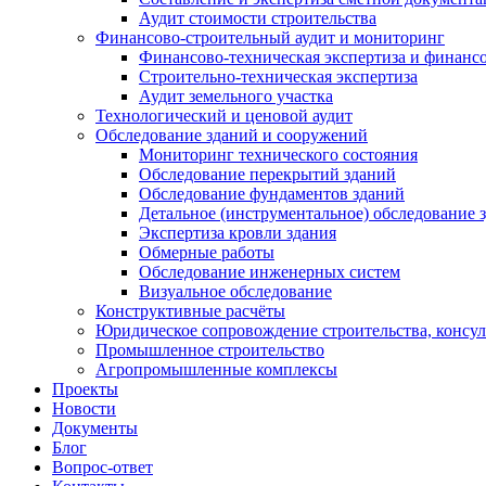
Аудит стоимости строительства
Финансово-строительный аудит и мониторинг
Финансово-техническая экспертиза и финанс
Строительно-техническая экспертиза
Аудит земельного участка
Технологический и ценовой аудит
Обследование зданий и сооружений
Мониторинг технического состояния
Обследование перекрытий зданий
Обследование фундаментов зданий
Детальное (инструментальное) обследование 
Экспертиза кровли здания
Обмерные работы
Обследование инженерных систем
Визуальное обследование
Конструктивные расчёты
Юридическое сопровождение строительства, консу
Промышленное строительство
Агропромышленные комплексы
Проекты
Новости
Документы
Блог
Вопрос-ответ