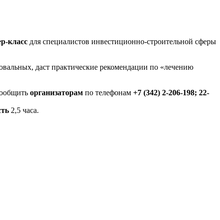
ер-класс
для специалистов инвестиционно-строительной сферы
ровальных, даст практические рекомендации по «лечению
сообщить
организаторам
по телефонам
+7 (342) 2-206-198; 22-
сть
2,5 часа.