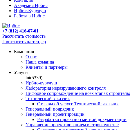
Контакты
Академия Ирбис
Ирбис-Курулуш
Работа в Ирбис
+7 (812) 416-67-01
Рассчитать стоимость
Пригласить на тендер
Компания
О нас
Наша команда
Клиенты и партнеры
Услуги
int(5339)
Ирбис-курулуш
Лаборатория неразрушающего контроля
Цифровое сопровождение на всех этапах строитель
Технический заказчик
Отзывы об услуге Технический заказчик
Генеральный подрядчик
Генеральный проектировщик
Разработка проектно-сметной документации
Управление проектированием в строительстве
Согласование проектной документации