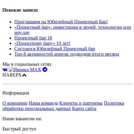
Похожие записи:
Приглашаем на Юбилейный Проектный Бар!
«Проектный бар»: инвестиции в людей, технологии или
ноу-хау
Проектный бар 18
«Проектному бару» 10 лет!
Состоялся Юбилейный Проектный бар
Топ-8 активностей апреля: подводим итоги месяца
Мы в социальных сетях
НАВЕРХ
Информация
О компании
Наша команда
Клиенты и партнеры
Политика
обработки персональных данных
Карта сайта
Наши вакансии на:
Быстрый доступ