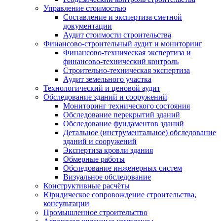
Управление стоимостью
Составление и экспертиза сметной
документации
Аудит стоимости строительства
Финансово-строительный аудит и мониторинг
Финансово-техническая экспертиза и
финансово-технический контроль
Строительно-техническая экспертиза
Аудит земельного участка
Технологический и ценовой аудит
Обследование зданий и сооружений
Мониторинг технического состояния
Обследование перекрытий зданий
Обследование фундаментов зданий
Детальное (инструментальное) обследование
зданий и сооружений
Экспертиза кровли здания
Обмерные работы
Обследование инженерных систем
Визуальное обследование
Конструктивные расчёты
Юридическое сопровождение строительства,
консультации
Промышленное строительство