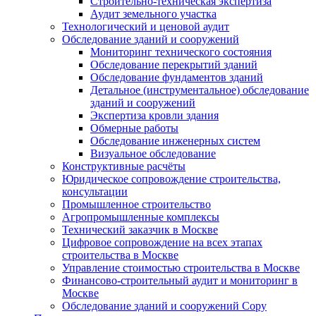
Строительно-техническая экспертиза
Аудит земельного участка
Технологический и ценовой аудит
Обследование зданий и сооружений
Мониторинг технического состояния
Обследование перекрытий зданий
Обследование фундаментов зданий
Детальное (инструментальное) обследование
зданий и сооружений
Экспертиза кровли здания
Обмерные работы
Обследование инженерных систем
Визуальное обследование
Конструктивные расчёты
Юридическое сопровождение строительства,
консультации
Промышленное строительство
Агропромышленные комплексы
Технический заказчик в Москве
Цифровое сопровождение на всех этапах
строительства в Москве
Управление стоимостью строительства в Москве
Финансово-строительный аудит и мониторинг в
Москве
Обследование зданий и сооружений Copy