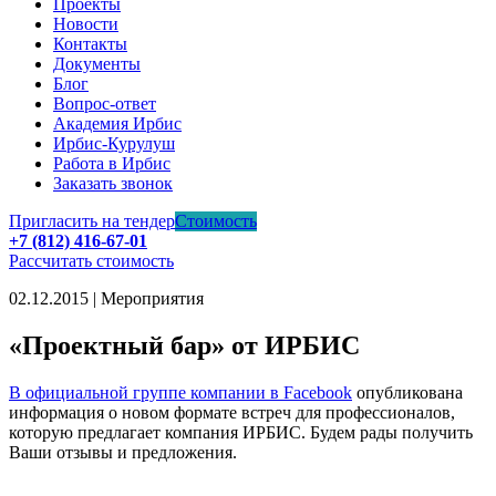
Проекты
Новости
Контакты
Документы
Блог
Вопрос-ответ
Академия Ирбис
Ирбис-Курулуш
Работа в Ирбис
Заказать звонок
Пригласить на тендер
Стоимость
+7 (812) 416-67-01
Рассчитать стоимость
02.12.2015 | Мероприятия
«Проектный бар» от ИРБИС
В официальной группе компании в Facebook
опубликована
информация о новом формате встреч для профессионалов,
которую предлагает компания ИРБИС. Будем рады получить
Ваши отзывы и предложения.