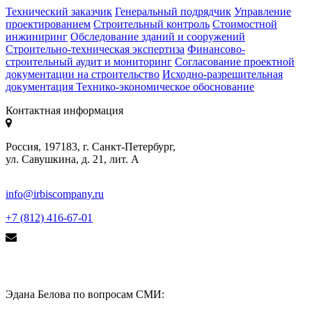
Технический заказчик
Генеральный подрядчик
Управление
проектированием
Строительный контроль
Стоимостной
инжиниринг
Обследование зданий и сооружений
Строительно-техническая экспертиза
Финансово-
строительный аудит и мониторинг
Согласование проектной
документации на строительство
Исходно-разрешительная
документация
Технико-экономическое обоснование
Контактная информация
Россия, 197183, г. Санкт-Петербург,
ул. Савушкина, д. 21, лит. А
info@irbiscompany.ru
+7 (812) 416-67-01
Эдана Белова по вопросам СМИ: