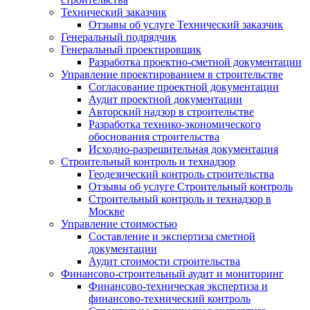
Технический заказчик
Отзывы об услуге Технический заказчик
Генеральный подрядчик
Генеральный проектировщик
Разработка проектно-сметной документации
Управление проектированием в строительстве
Согласование проектной документации
Аудит проектной документации
Авторский надзор в строительстве
Разработка технико-экономического
обоснования строительства
Исходно-разрешительная документация
Строительный контроль и технадзор
Геодезический контроль строительства
Отзывы об услуге Строительный контроль
Строительный контроль и технадзор в
Москве
Управление стоимостью
Составление и экспертиза сметной
документации
Аудит стоимости строительства
Финансово-строительный аудит и мониторинг
Финансово-техническая экспертиза и
финансово-технический контроль