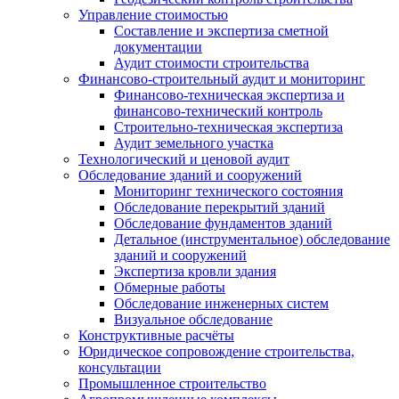
Управление стоимостью
Составление и экспертиза сметной
документации
Аудит стоимости строительства
Финансово-строительный аудит и мониторинг
Финансово-техническая экспертиза и
финансово-технический контроль
Строительно-техническая экспертиза
Аудит земельного участка
Технологический и ценовой аудит
Обследование зданий и сооружений
Мониторинг технического состояния
Обследование перекрытий зданий
Обследование фундаментов зданий
Детальное (инструментальное) обследование
зданий и сооружений
Экспертиза кровли здания
Обмерные работы
Обследование инженерных систем
Визуальное обследование
Конструктивные расчёты
Юридическое сопровождение строительства,
консультации
Промышленное строительство