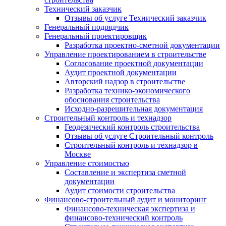
Технический заказчик
Отзывы об услуге Технический заказчик
Генеральный подрядчик
Генеральный проектировщик
Разработка проектно-сметной документации
Управление проектированием в строительстве
Согласование проектной документации
Аудит проектной документации
Авторский надзор в строительстве
Разработка технико-экономического
обоснования строительства
Исходно-разрешительная документация
Строительный контроль и технадзор
Геодезический контроль строительства
Отзывы об услуге Строительный контроль
Строительный контроль и технадзор в
Москве
Управление стоимостью
Составление и экспертиза сметной
документации
Аудит стоимости строительства
Финансово-строительный аудит и мониторинг
Финансово-техническая экспертиза и
финансово-технический контроль