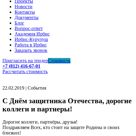
Проекты
Новости
Контакты
Документы
Блог
Вопрос-ответ
Академия Ирбис
Ирбис-Курулуш
Работа в Ирбис
Заказать звонок
Пригласить на тендер
Стоимость
+7 (812) 416-67-01
Рассчитать стоимость
22.02.2019 | События
С Днём защитника Отечества, дорогие
коллеги и партнеры!
Дорогие коллеги, партнёры, друзья!
Поздравляем Всех, кто стоит на защите Родины и своих
близких!