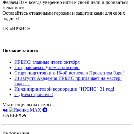
Желаем Вам всегда уверенно идти к своей цели и добиваться
желаемого.
Оставайтесь отважными героями и защитниками для своих
родных!
ГК «ИРБИС»
Похожие записи:
ИРБИС: главные итоги октября
Поздравляем с Днём строителя!
Старт подготовки к 15-ой встрече в Проектном баре!
24 августа Академия ИРБИС приглашает на мастер-
класс…
Инжиниринговой корпорации "ИРБИС" 31 год!
С Днём строителя!
Мы в социальных сетях
НАВЕРХ
Информация