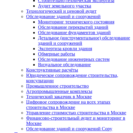
Строительно-техническая экспертиза
Аудит земельного участка
Технологический и ценовой аудит
Обследование зданий и сооружений
Мониторинг технического состояния
Обследование перекрытий зданий
Обследование фундаментов зданий
Детальное (инструментальное) обследование
зданий и сооружений
Экспертиза кровли здания
Обмерные работы
Обследование инженерных систем
Визуальное обследование
Конструктивные расчёты
Юридическое сопровождение строительства,
консультации
Промышленное строительство
Агропромышленные комплексы
Технический заказчик в Москве
Цифровое сопровождение на всех этапах
строительства в Москве
Управление стоимостью строительства в Москве
Финансово-строительный аудит и мониторинг в
Москве
Обследование зданий и сооружений Copy