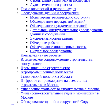
Строительно-техническая экспертиза
Аудит земельного участка
Технологический и ценовой аудит
Обследование зданий и сооружений
Мониторинг технического состояния
Обследование перекрытий зданий
Обследование фундаментов зданий
Детальное (инструментальное) обследование
зданий и сооружений
Экспертиза кровли здания
Обмерные работы
Обследование инженерных систем
Визуальное обследование
Конструктивные расчёты
Юридическое сопровождение строительства,
консультации
Промышленное строительство
Агропромышленные комплексы
Технический заказчик в Москве
Цифровое сопровождение на всех этапах
строительства в Москве
Управление стоимостью строительства в Москве
Финансово-строительный аудит и мониторинг в
Москве
Обследование зданий и сооружений Copy