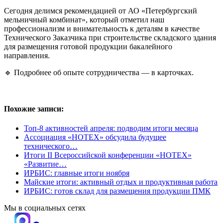
Сегодня делимся рекомендацией от АО «Петербургский
мельничный комбинат», который отметил наш
профессионализм и внимательность к деталям в качестве
Технического Заказчика при строительстве складского здания
для размещения готовой продукции бакалейного
направления.
🔹 Подробнее об опыте сотрудничества — в карточках.
Похожие записи:
Топ-8 активностей апреля: подводим итоги месяца
Ассоциация «НОТЕХ» обсудила будущее
технического…
Итоги II Всероссийской конференции «НОТЕХ»
«Развитие…
ИРБИС: главные итоги ноября
Майские итоги: активный отдых и продуктивная работа
ИРБИС: готов склад для размещения продукции ПМК
Мы в социальных сетях