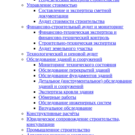
Управление стоимостью
Составление и экспертиза сметной
документации
Аудит стоимости строительства
Финансово-строительный аудит и мониторинг
Финансово-техническая экспертиза и
финансово-технический контроль
Строительно-техническая экспертиза
Аудит земельного участка
Технологический и ценовой аудит
Обследование зданий и сооружений
Мониторинг технического состояния
Обследование перекрытий зданий
Обследование фундаментов зданий
Детальное (инструментальное) обследование
зданий и сооружений
Экспертиза кровли здания
Обмерные работы
Обследование инженерных систем
Визуальное обследование
Конструктивные расчёты
Юридическое сопровождение строительства,
консультации
Промышленное строительство