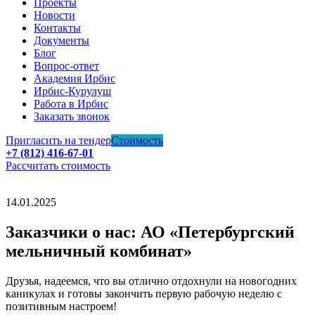
Проекты
Новости
Контакты
Документы
Блог
Вопрос-ответ
Академия Ирбис
Ирбис-Курулуш
Работа в Ирбис
Заказать звонок
Пригласить на тендер
Стоимость
+7 (812) 416-67-01
Рассчитать стоимость
14.01.2025
Заказчики о нас: АО «Петербургский
мельничный комбинат»
Друзья, надеемся, что вы отлично отдохнули на новогодних
каникулах и готовы закончить первую рабочую неделю с
позитивным настроем!