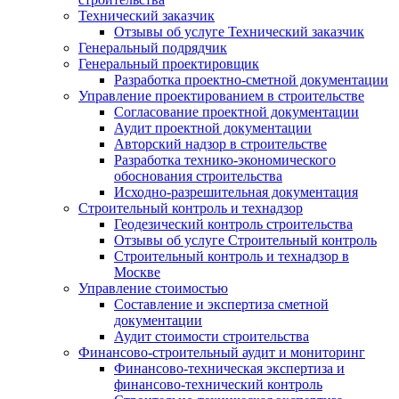
Технический заказчик
Отзывы об услуге Технический заказчик
Генеральный подрядчик
Генеральный проектировщик
Разработка проектно-сметной документации
Управление проектированием в строительстве
Согласование проектной документации
Аудит проектной документации
Авторский надзор в строительстве
Разработка технико-экономического
обоснования строительства
Исходно-разрешительная документация
Строительный контроль и технадзор
Геодезический контроль строительства
Отзывы об услуге Строительный контроль
Строительный контроль и технадзор в
Москве
Управление стоимостью
Составление и экспертиза сметной
документации
Аудит стоимости строительства
Финансово-строительный аудит и мониторинг
Финансово-техническая экспертиза и
финансово-технический контроль