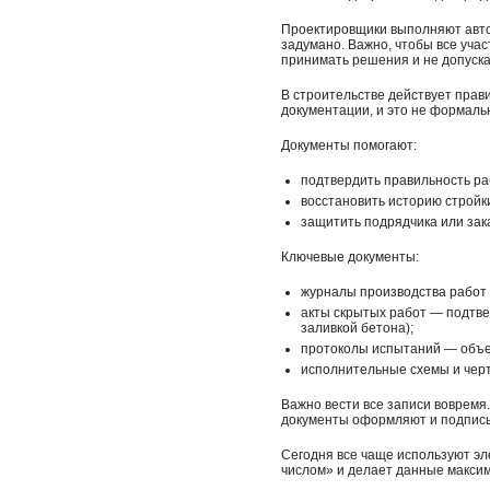
Проектировщики выполняют автор
задумано. Важно, чтобы все уча
принимать решения и не допуска
В строительстве действует прав
документации, и это не формальн
Документы помогают:
подтвердить правильность ра
восстановить историю стройк
защитить подрядчика или зак
Ключевые документы:
журналы производства работ 
акты скрытых работ — подтве
заливкой бетона);
протоколы испытаний — объе
исполнительные схемы и черт
Важно вести все записи вовремя
документы оформляют и подписы
Сегодня все чаще используют эл
числом» и делает данные макси