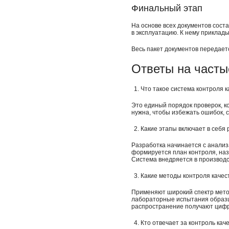
Финальный этап
На основе всех документов сост
в эксплуатацию. К нему приклад
Весь пакет документов передает
Ответы на часты
Что такое система контроля к
Это единый порядок проверок, к
нужна, чтобы избежать ошибок, с
Какие этапы включает в себя
Разработка начинается с анализ
формируется план контроля, на
Система внедряется в производ
Какие методы контроля качес
Применяют широкий спектр мето
лабораторные испытания образц
распространение получают цифро
Кто отвечает за контроль ка