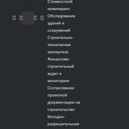
Стоимостной
Наши вакансии на:
инжиниринг
Обследование
зданий и
сооружений
Строительно-
техническая
экспертиза
Финансово-
строительный
аудит и
мониторинг
Согласование
проектной
документации на
строительство
Исходно-
разрешительная