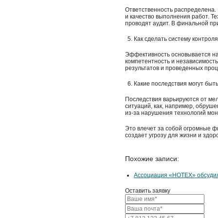
Ответственность распределена.
и качество выполнения работ. Т
проводят аудит. В финальной пр
Как сделать систему контрол
Эффективность основывается на 
компетентность и независимость
результатов и проведенных проц
Какие последствия могут быть
Последствия варьируются от мел
ситуаций, как, например, обруш
из-за нарушения технологий мо
Это влечет за собой огромные ф
создает угрозу для жизни и здор
Похожие записи:
Ассоциация «НОТЕХ» обсуди
Оставить заявку