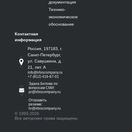
документация
Технико-
экономическое
обоснование
Контактная
информация
Россия, 197183, г.
Санкт-Петербург,
ул. Савушкина, д.
21, лит. А
info@irbiscompany.ru
+7 (812) 416-67-01
Эдана Белова по
вопросам СМИ:
pr@irbiscompany.ru
Отправить
резюме:
hr@irbiscompany.ru
© 1993-
2026
Все авторские права защищены