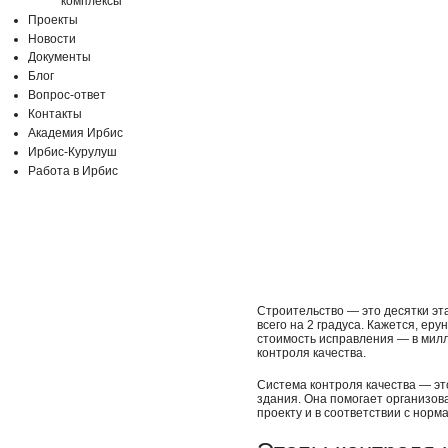
комплексы
Проекты
Новости
Документы
Блог
Вопрос-ответ
Контакты
Академия Ирбис
Ирбис-Курулуш
Работа в Ирбис
Строительство — это десятки эт
всего на 2 градуса. Кажется, ер
стоимость исправления — в милл
контроля качества.
Система контроля качества — эт
здания. Она помогает организов
проекту и в соответствии с норм