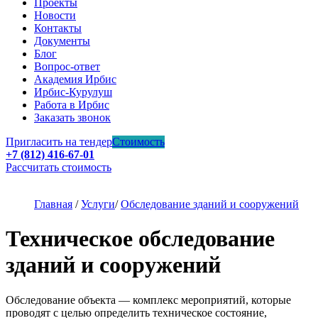
Проекты
Новости
Контакты
Документы
Блог
Вопрос-ответ
Академия Ирбис
Ирбис-Курулуш
Работа в Ирбис
Заказать звонок
Пригласить на тендер
Стоимость
+7 (812) 416-67-01
Рассчитать стоимость
Главная
/
Услуги
/
Обследование зданий и сооружений
Техническое обследование
зданий и сооружений
Обследование объекта — комплекс мероприятий, которые
проводят с целью определить техническое состояние,