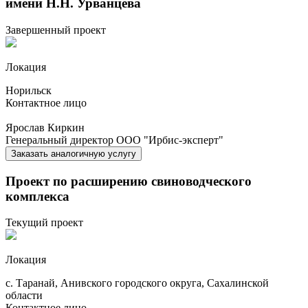
имени Н.Н. Урванцева
Завершенный проект
Локация
Норильск
Контактное лицо
Ярослав Киркин
Генеральный директор ООО "Ирбис-эксперт"
Заказать
аналогичную услугу
Проект по расширению свиноводческого
комплекса
Текущий проект
Локация
с. Таранай, Анивского городского округа, Сахалинской
области
Контактное лицо