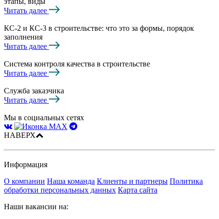
этапы, виды
Читать далее
КС-2 и КС-3 в строительстве: что это за формы, порядок
заполнения
Читать далее
Система контроля качества в строительстве
Читать далее
Служба заказчика
Читать далее
Мы в социальных сетях
НАВЕРХ
Информация
О компании
Наша команда
Клиенты и партнеры
Политика
обработки персональных данных
Карта сайта
Наши вакансии на: