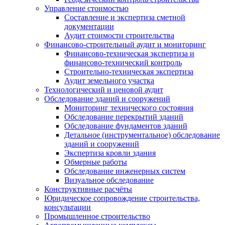
Управление стоимостью
Составление и экспертиза сметной
документации
Аудит стоимости строительства
Финансово-строительный аудит и мониторинг
Финансово-техническая экспертиза и
финансово-технический контроль
Строительно-техническая экспертиза
Аудит земельного участка
Технологический и ценовой аудит
Обследование зданий и сооружений
Мониторинг технического состояния
Обследование перекрытий зданий
Обследование фундаментов зданий
Детальное (инструментальное) обследование
зданий и сооружений
Экспертиза кровли здания
Обмерные работы
Обследование инженерных систем
Визуальное обследование
Конструктивные расчёты
Юридическое сопровождение строительства,
консультации
Промышленное строительство