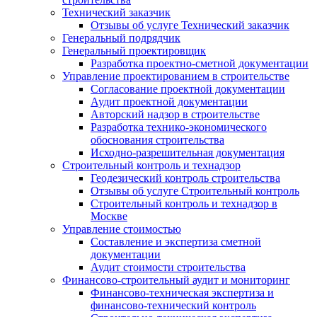
Технический заказчик
Отзывы об услуге Технический заказчик
Генеральный подрядчик
Генеральный проектировщик
Разработка проектно-сметной документации
Управление проектированием в строительстве
Согласование проектной документации
Аудит проектной документации
Авторский надзор в строительстве
Разработка технико-экономического
обоснования строительства
Исходно-разрешительная документация
Строительный контроль и технадзор
Геодезический контроль строительства
Отзывы об услуге Строительный контроль
Строительный контроль и технадзор в
Москве
Управление стоимостью
Составление и экспертиза сметной
документации
Аудит стоимости строительства
Финансово-строительный аудит и мониторинг
Финансово-техническая экспертиза и
финансово-технический контроль