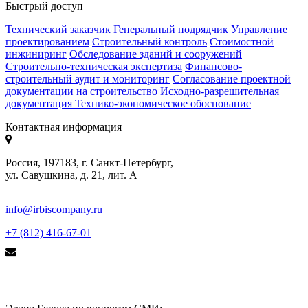
Быстрый доступ
Технический заказчик
Генеральный подрядчик
Управление
проектированием
Строительный контроль
Стоимостной
инжиниринг
Обследование зданий и сооружений
Строительно-техническая экспертиза
Финансово-
строительный аудит и мониторинг
Согласование проектной
документации на строительство
Исходно-разрешительная
документация
Технико-экономическое обоснование
Контактная информация
Россия, 197183, г. Санкт-Петербург,
ул. Савушкина, д. 21, лит. А
info@irbiscompany.ru
+7 (812) 416-67-01