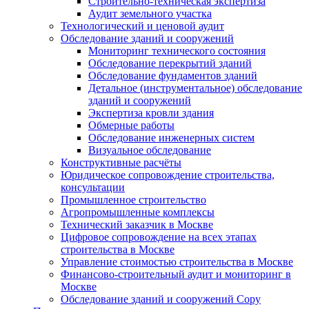
Строительно-техническая экспертиза
Аудит земельного участка
Технологический и ценовой аудит
Обследование зданий и сооружений
Мониторинг технического состояния
Обследование перекрытий зданий
Обследование фундаментов зданий
Детальное (инструментальное) обследование
зданий и сооружений
Экспертиза кровли здания
Обмерные работы
Обследование инженерных систем
Визуальное обследование
Конструктивные расчёты
Юридическое сопровождение строительства,
консультации
Промышленное строительство
Агропромышленные комплексы
Технический заказчик в Москве
Цифровое сопровождение на всех этапах
строительства в Москве
Управление стоимостью строительства в Москве
Финансово-строительный аудит и мониторинг в
Москве
Обследование зданий и сооружений Copy