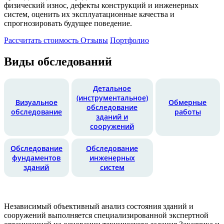
физический износ, дефекты конструкций и инженерных
систем, оценить их эксплуатационные качества и
спрогнозировать будущее поведение.
Рассчитать стоимость
Отзывы
Портфолио
Виды обследований
Детальное
(инструментальное)
Визуальное
Обмерные
обследование
обследование
работы
зданий и
сооружений
Обследование
Обследование
фундаментов
инженерных
зданий
систем
Независимый объективный анализ состояния зданий и
сооружений выполняется специализированной экспертной