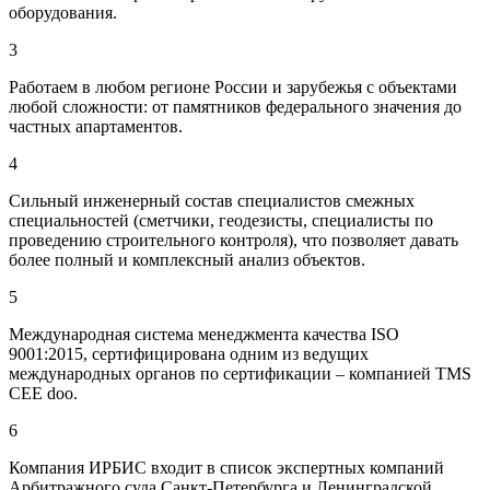
оборудования.
3
Работаем в любом регионе России и зарубежья с объектами
любой сложности: от памятников федерального значения до
частных апартаментов.
4
Сильный инженерный состав специалистов смежных
специальностей (сметчики, геодезисты, специалисты по
проведению строительного контроля), что позволяет давать
более полный и комплексный анализ объектов.
5
Международная система менеджмента качества ISO
9001:2015, сертифицирована одним из ведущих
международных органов по сертификации – компанией TMS
CEE doo.
6
Компания ИРБИС входит в список экспертных компаний
Арбитражного суда Санкт-Петербурга и Ленинградской