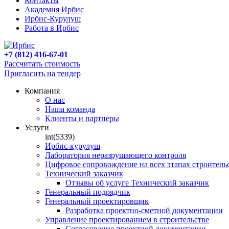
Контакты
Академия Ирбис
Ирбис-Курулуш
Работа в Ирбис
+7 (812) 416-67-01
Рассчитать стоимость
Пригласить на тендер
Компания
О нас
Наша команда
Клиенты и партнеры
Услуги
int(5339)
Ирбис-курулуш
Лаборатория неразрушающего контроля
Цифровое сопровождение на всех этапах строитель
Технический заказчик
Отзывы об услуге Технический заказчик
Генеральный подрядчик
Генеральный проектировщик
Разработка проектно-сметной документации
Управление проектированием в строительстве
Согласование проектной документации