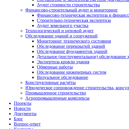
Аудит стоимости строительства
Финансово-строительный аудит и мониторинг
Финансово-техническая экспертиза и финанс
Строительно-техническая экспертиза
Аудит земельного участка
Технологический и ценовой аудит
Обследование зданий и сооружений
Мониторинг технического состояния
Обследование перекрытий зданий
Обследование фундаментов зданий
Детальное (инструментальное) обследование 
Экспертиза кровли здания
Обмерные работы
Обследование инженерных систем
Визуальное обследование
Конструктивные расчёты
Юридическое сопровождение строительства, консу
Промышленное строительство
Агропромышленные комплексы
Проекты
Новости
Документы
Блог
Вопрос-ответ