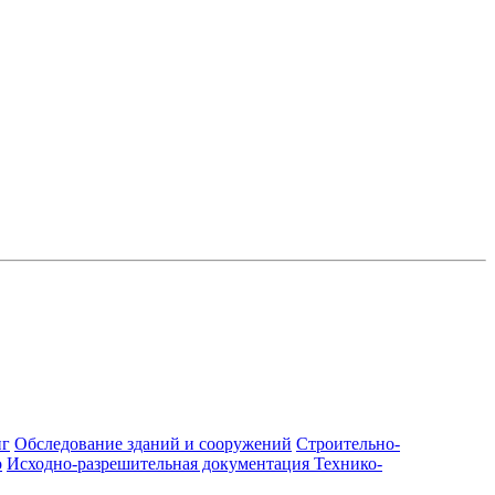
нг
Обследование зданий и сооружений
Строительно-
о
Исходно-разрешительная документация
Технико-