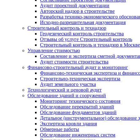
Аудит проектной документации
Авторский надзор в строительстве
Разработка технико-экономического обоснова
Исходно-разрешительная документация
Строительный контроль и технадзор
Геодезический контроль строительства
Отзывы об услуге Строительный контроль
Строительный контроль и технадзор в Москве
Управление стоимостью
Составление и экспертиза сметной документ
Аудит стоимости строительства
Финансово-строительный аудит и мониторинг
Финансово-техническая экспертиза и финанс
Строительно-техническая экспертиза
Аудит земельного участка
Технологический и ценовой аудит
Обследование зданий и сооружений
Мониторинг технического состояния
Обследование перекрытий зданий
Обследование фундаментов зданий
Детальное (инструментальное) обследование 
Экспертиза кровли здания
Обмерные работы
Обследование инженерных систем