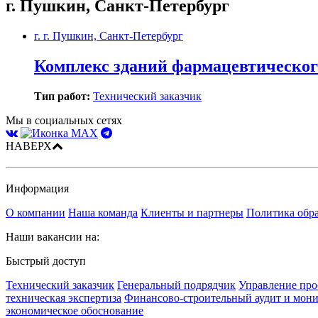
г. Пушкин, Санкт-Петербург
г. г. Пушкин, Санкт-Петербург
Комплекс зданий фармацевтическог
Тип работ:
Технический заказчик
Мы в социальных сетях
НАВЕРХ
Информация
О компании
Наша команда
Клиенты и партнеры
Политика обр
Наши вакансии на:
Быстрый доступ
Технический заказчик
Генеральный подрядчик
Управление про
техническая экспертиза
Финансово-строительный аудит и мон
экономическое обоснование