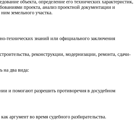
дование объекта, определение его технических характеристик,
бованиями проекта, анализ проектной документации и
ним земельного участка.
ьно-технических знаний или официального заключения
троительства, реконструкции, модернизации, ремонта, сдачи-
 на два вида:
нии и помогают разрешить противоречия в досудебном
ак аргумент во время судебного разбирательства.