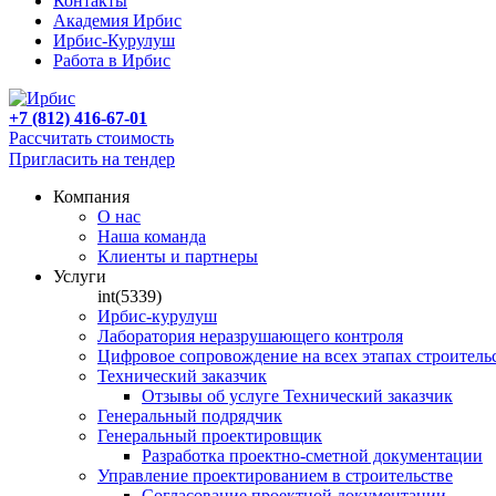
Контакты
Академия Ирбис
Ирбис-Курулуш
Работа в Ирбис
+7 (812) 416-67-01
Рассчитать стоимость
Пригласить на тендер
Компания
О нас
Наша команда
Клиенты и партнеры
Услуги
int(5339)
Ирбис-курулуш
Лаборатория неразрушающего контроля
Цифровое сопровождение на всех этапах строитель
Технический заказчик
Отзывы об услуге Технический заказчик
Генеральный подрядчик
Генеральный проектировщик
Разработка проектно-сметной документации
Управление проектированием в строительстве
Согласование проектной документации