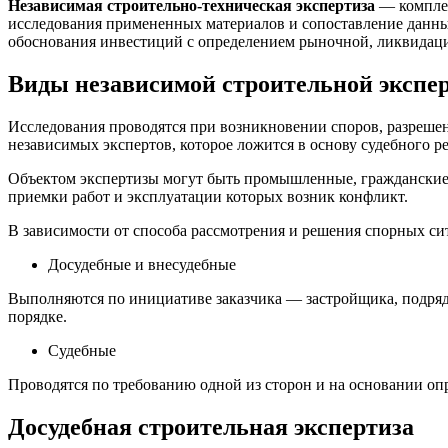
Независимая строительно-техническая экспертиза
— комплек
исследования примененных материалов и сопоставление данны
обоснования инвестиций с определением рыночной, ликвидаци
Виды независимой строительной экспе
Исследования проводятся при возникновении споров, разреше
независимых экспертов, которое ложится в основу судебного р
Объектом экспертизы могут быть промышленные, гражданские з
приемки работ и эксплуатации которых возник конфликт.
В зависимости от способа рассмотрения и решения спорных сит
Досудебные и внесудебные
Выполняются по инициативе заказчика — застройщика, подряд
порядке.
Судебные
Проводятся по требованию одной из сторон и на основании оп
Досудебная строительная экспертиза