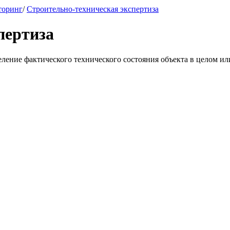
торинг
/
Строительно-техническая экспертиза
пертиза
ление фактического технического состояния объекта в целом и