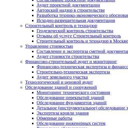
Аудит проектной документации
Авторский надзор в строительстве
Разработка технико-экономического обоснова
Исходно-разрешительная документация
Строительный контроль и технадзор
Геодезический контроль строительства
Отзывы об услуге Строительный контроль
Строительный контроль и технадзор в Москве
Управление стоимостью
Составление и экспертиза сметной документ
Аудит стоимости строительства
Финансово-строительный аудит и мониторинг
Финансово-техническая экспертиза и финанс
Строительно-техническая экспертиза
Аудит земельного участка
Технологический и ценовой аудит
Обследование зданий и сооружений
Мониторинг технического состояния
Обследование перекрытий зданий
Обследование фундаментов зданий
Детальное (инструментальное) обследование 
Экспертиза кровли здания
Обмерные работы
Обследование инженерных систем