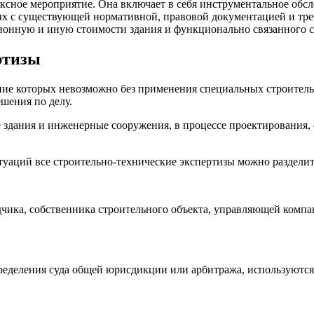
сное мероприятие. Она включает в себя инструментальное обсле
х с существующей нормативной, правовой документацией и тре
онную и иную стоимости здания и функционально связанного с 
ртизы
ние которых невозможно без применения специальных строител
ешения по делу.
дания и инженерные сооружения, в процессе проектирования, с
уаций все строительно-технические экспертизы можно разделить
чика, собственника строительного объекта, управляющей компа
ределения суда общей юрисдикции или арбитража, используются к