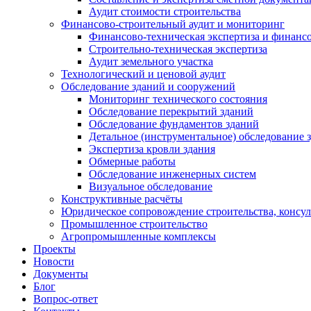
Аудит стоимости строительства
Финансово-строительный аудит и мониторинг
Финансово-техническая экспертиза и финанс
Строительно-техническая экспертиза
Аудит земельного участка
Технологический и ценовой аудит
Обследование зданий и сооружений
Мониторинг технического состояния
Обследование перекрытий зданий
Обследование фундаментов зданий
Детальное (инструментальное) обследование 
Экспертиза кровли здания
Обмерные работы
Обследование инженерных систем
Визуальное обследование
Конструктивные расчёты
Юридическое сопровождение строительства, консу
Промышленное строительство
Агропромышленные комплексы
Проекты
Новости
Документы
Блог
Вопрос-ответ