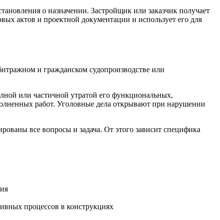
становления о назначении. Застройщик или заказчик получает
вых актов и проектной документации и использует его для
рбитражном и гражданском судопроизводстве или
лной или частичной утратой его функциональных,
полненных работ. Уголовные дела открывают при нарушении
рованы все вопросы и задача. От этого зависит специфика
ния
тивных процессов в конструкциях