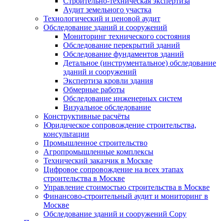
Строительно-техническая экспертиза
Аудит земельного участка
Технологический и ценовой аудит
Обследование зданий и сооружений
Мониторинг технического состояния
Обследование перекрытий зданий
Обследование фундаментов зданий
Детальное (инструментальное) обследование
зданий и сооружений
Экспертиза кровли здания
Обмерные работы
Обследование инженерных систем
Визуальное обследование
Конструктивные расчёты
Юридическое сопровождение строительства,
консультации
Промышленное строительство
Агропромышленные комплексы
Технический заказчик в Москве
Цифровое сопровождение на всех этапах
строительства в Москве
Управление стоимостью строительства в Москве
Финансово-строительный аудит и мониторинг в
Москве
Обследование зданий и сооружений Copy