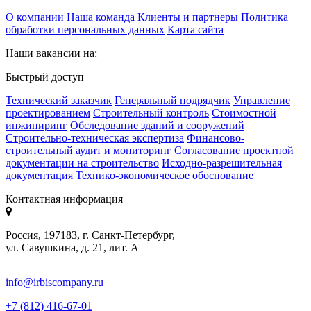
О компании
Наша команда
Клиенты и партнеры
Политика
обработки персональных данных
Карта сайта
Наши вакансии на:
Быстрый доступ
Технический заказчик
Генеральный подрядчик
Управление
проектированием
Строительный контроль
Стоимостной
инжиниринг
Обследование зданий и сооружений
Строительно-техническая экспертиза
Финансово-
строительный аудит и мониторинг
Согласование проектной
документации на строительство
Исходно-разрешительная
документация
Технико-экономическое обоснование
Контактная информация
Россия, 197183, г. Санкт-Петербург,
ул. Савушкина, д. 21, лит. А
info@irbiscompany.ru
+7 (812) 416-67-01