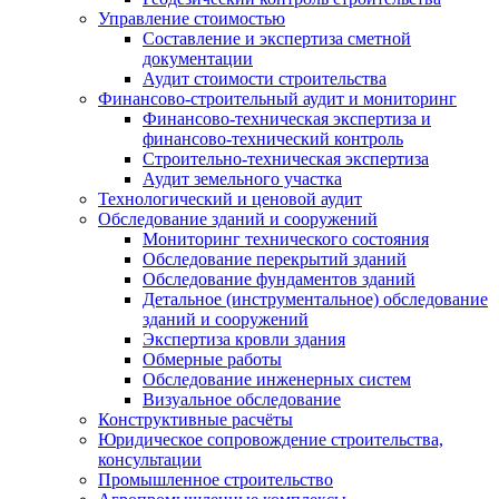
Управление стоимостью
Составление и экспертиза сметной
документации
Аудит стоимости строительства
Финансово-строительный аудит и мониторинг
Финансово-техническая экспертиза и
финансово-технический контроль
Строительно-техническая экспертиза
Аудит земельного участка
Технологический и ценовой аудит
Обследование зданий и сооружений
Мониторинг технического состояния
Обследование перекрытий зданий
Обследование фундаментов зданий
Детальное (инструментальное) обследование
зданий и сооружений
Экспертиза кровли здания
Обмерные работы
Обследование инженерных систем
Визуальное обследование
Конструктивные расчёты
Юридическое сопровождение строительства,
консультации
Промышленное строительство