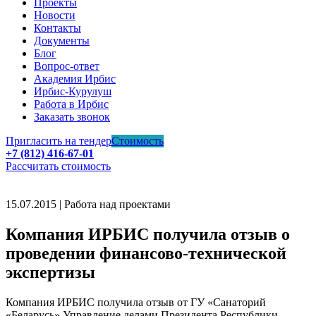
Проекты
Новости
Контакты
Документы
Блог
Вопрос-ответ
Академия Ирбис
Ирбис-Курулуш
Работа в Ирбис
Заказать звонок
Пригласить на тендер
Стоимость
+7 (812) 416-67-01
Рассчитать стоимость
15.07.2015 | Работа над проектами
Компания ИРБИС получила отзыв о
проведении финансово-технической
экспертизы
Компания ИРБИС получила отзыв от ГУ «Санаторий
«Беларусь» Управление делами Президента Республики