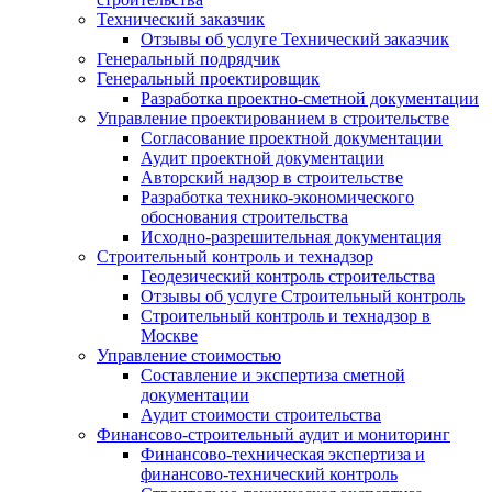
Технический заказчик
Отзывы об услуге Технический заказчик
Генеральный подрядчик
Генеральный проектировщик
Разработка проектно-сметной документации
Управление проектированием в строительстве
Согласование проектной документации
Аудит проектной документации
Авторский надзор в строительстве
Разработка технико-экономического
обоснования строительства
Исходно-разрешительная документация
Строительный контроль и технадзор
Геодезический контроль строительства
Отзывы об услуге Строительный контроль
Строительный контроль и технадзор в
Москве
Управление стоимостью
Составление и экспертиза сметной
документации
Аудит стоимости строительства
Финансово-строительный аудит и мониторинг
Финансово-техническая экспертиза и
финансово-технический контроль