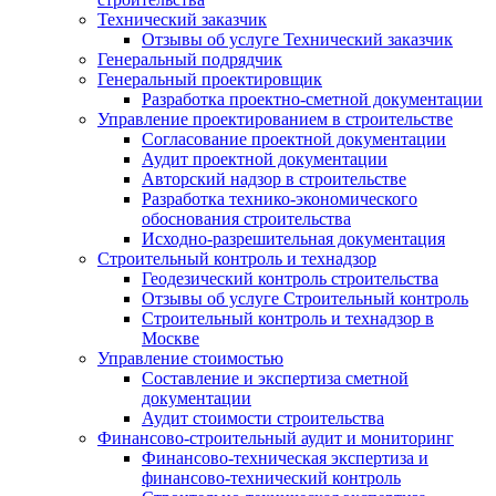
Технический заказчик
Отзывы об услуге Технический заказчик
Генеральный подрядчик
Генеральный проектировщик
Разработка проектно-сметной документации
Управление проектированием в строительстве
Согласование проектной документации
Аудит проектной документации
Авторский надзор в строительстве
Разработка технико-экономического
обоснования строительства
Исходно-разрешительная документация
Строительный контроль и технадзор
Геодезический контроль строительства
Отзывы об услуге Строительный контроль
Строительный контроль и технадзор в
Москве
Управление стоимостью
Составление и экспертиза сметной
документации
Аудит стоимости строительства
Финансово-строительный аудит и мониторинг
Финансово-техническая экспертиза и
финансово-технический контроль