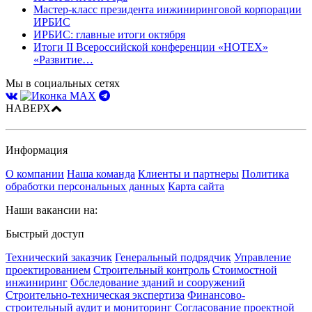
Мастер-класс президента инжиниринговой корпорации
ИРБИС
ИРБИС: главные итоги октября
Итоги II Всероссийской конференции «НОТЕХ»
«Развитие…
Мы в социальных сетях
НАВЕРХ
Информация
О компании
Наша команда
Клиенты и партнеры
Политика
обработки персональных данных
Карта сайта
Наши вакансии на:
Быстрый доступ
Технический заказчик
Генеральный подрядчик
Управление
проектированием
Строительный контроль
Стоимостной
инжиниринг
Обследование зданий и сооружений
Строительно-техническая экспертиза
Финансово-
строительный аудит и мониторинг
Согласование проектной