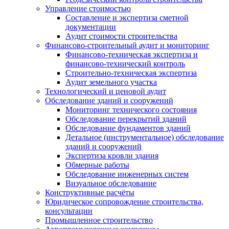
Управление стоимостью
Составление и экспертиза сметной
документации
Аудит стоимости строительства
Финансово-строительный аудит и мониторинг
Финансово-техническая экспертиза и
финансово-технический контроль
Строительно-техническая экспертиза
Аудит земельного участка
Технологический и ценовой аудит
Обследование зданий и сооружений
Мониторинг технического состояния
Обследование перекрытий зданий
Обследование фундаментов зданий
Детальное (инструментальное) обследование
зданий и сооружений
Экспертиза кровли здания
Обмерные работы
Обследование инженерных систем
Визуальное обследование
Конструктивные расчёты
Юридическое сопровождение строительства,
консультации
Промышленное строительство