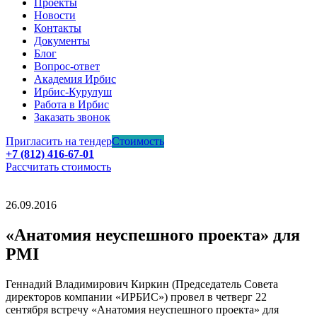
Проекты
Новости
Контакты
Документы
Блог
Вопрос-ответ
Академия Ирбис
Ирбис-Курулуш
Работа в Ирбис
Заказать звонок
Пригласить на тендер
Стоимость
+7 (812) 416-67-01
Рассчитать стоимость
26.09.2016
«Анатомия неуспешного проекта» для
PMI
Геннадий Владимирович Киркин (Председатель Совета
директоров компании «ИРБИС») провел в четверг 22
сентября встречу «Анатомия неуспешного проекта» для