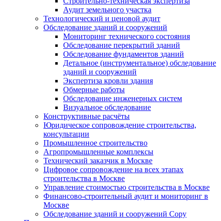
Строительно-техническая экспертиза
Аудит земельного участка
Технологический и ценовой аудит
Обследование зданий и сооружений
Мониторинг технического состояния
Обследование перекрытий зданий
Обследование фундаментов зданий
Детальное (инструментальное) обследование
зданий и сооружений
Экспертиза кровли здания
Обмерные работы
Обследование инженерных систем
Визуальное обследование
Конструктивные расчёты
Юридическое сопровождение строительства,
консультации
Промышленное строительство
Агропромышленные комплексы
Технический заказчик в Москве
Цифровое сопровождение на всех этапах
строительства в Москве
Управление стоимостью строительства в Москве
Финансово-строительный аудит и мониторинг в
Москве
Обследование зданий и сооружений Copy