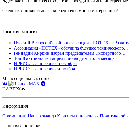
Ждем вас на наших сессиях, чтобы обсудить самые интересные
Следите за новостями — впереди еще много интересного!
Похожие записи:
Итоги II Всероссийской конференции «НОТЕХ» «Разви
Ассоциация «НОТЕХ» обсудила будущее технического…
Геннадий Киркин избран председателем Экспертного…
Топ-8 активностей апреля: подводим итоги месяца
ИРБИС: главные итоги октября
ИРБИС: главные итоги ноября
Мы в социальных сетях
НАВЕРХ
Информация
О компании
Наша команда
Клиенты и партнеры
Политика обр
Наши вакансии на: