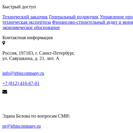
Быстрый доступ
Технический заказчик
Генеральный подрядчик
Управление про
техническая экспертиза
Финансово-строительный аудит и мон
экономическое обоснование
Контактная информация
Россия, 197183, г. Санкт-Петербург,
ул. Савушкина, д. 21, лит. А
info@irbiscompany.ru
+7 (812) 416-67-01
Эдана Белова по вопросам СМИ:
pr@irbiscompany.ru