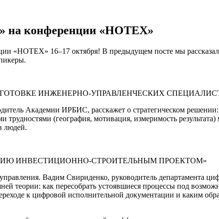
С» на конференции «НОТЕХ»
нции «НОТЕХ» 16–17 октября! В предыдущем посте мы рассказал
спикеры.
ОДГОТОВКЕ ИНЖЕНЕРНО-УПРАВЛЕНЧЕСКИХ СПЕЦИАЛИС
одитель Академии ИРБИС, расскажет о стратегическом решении: 
 трудностями (география, мотивация, измеримость результата) м
в людей.
ЕНИЮ ИНВЕСТИЦИОННО-СТРОИТЕЛЬНЫМ ПРОЕКТОМ»
 управления. Вадим Свириденко, руководитель департамента ци
ней теории: как пересобрать устоявшиеся процессы под возмож
 переходе к цифровой исполнительной документации и каким обр