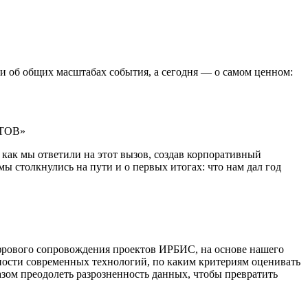
и об общих масштабах события, а сегодня — о самом ценном:
ТОВ»
как мы ответили на этот вызов, создав корпоративный
ы столкнулись на пути и о первых итогах: что нам дал год
фрового сопровождения проектов ИРБИС, на основе нашего
ности современных технологий, по каким критериям оценивать
азом преодолеть разрозненность данных, чтобы превратить