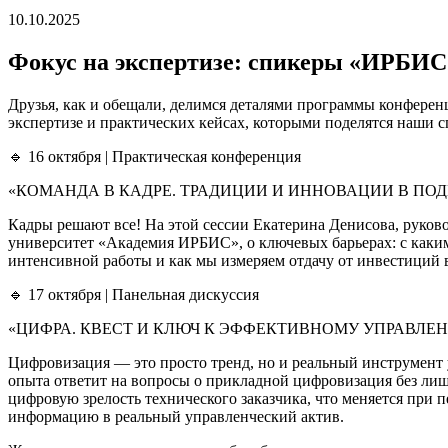
10.10.2025
Фокус на экспертизе: спикеры «ИРБИ
Друзья, как и обещали, делимся деталями программы конфере
экспертизе и практических кейсах, которыми поделятся наши 
🔹 16 октября | Практическая конференция
«КОМАНДА В КАДРЕ. ТРАДИЦИИ И ИННОВАЦИИ В П
Кадры решают все! На этой сессии Екатерина Денисова, руков
университет «Академия ИРБИС», о ключевых барьерах: с какими
интенсивной работы и как мы измеряем отдачу от инвестиций 
🔹 17 октября | Панельная дискуссия
«ЦИФРА. КВЕСТ И КЛЮЧ К ЭФФЕКТИВНОМУ УПРАВЛ
Цифровизация — это просто тренд, но и реальный инструмент
опыта ответит на вопросы о прикладной цифровизация без лиш
цифровую зрелость технического заказчика, что меняется при
информацию в реальный управленческий актив.