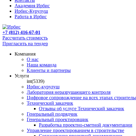
Контакты
Академия Ирбис
Ирбис-Курулуш
Работа в Ирбис
+7 (812) 416-67-01
Рассчитать стоимость
Пригласить на тендер
Компания
О нас
Наша команда
Клиенты и партнеры
Услуги
int(5339)
Ирбис-курулуш
Лаборатория неразрушающего контроля
Цифровое сопровождение на всех этапах строитель
Технический заказчик
Отзывы об услуге Технический заказчик
Генеральный подрядчик
Генеральный проектировщик
Разработка проектно-сметной документации
Управление проектированием в строительстве
Согласование проектной документации