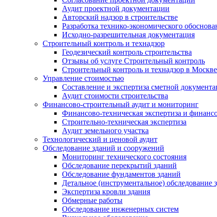
Аудит проектной документации
Авторский надзор в строительстве
Разработка технико-экономического обоснова
Исходно-разрешительная документация
Строительный контроль и технадзор
Геодезический контроль строительства
Отзывы об услуге Строительный контроль
Строительный контроль и технадзор в Москве
Управление стоимостью
Составление и экспертиза сметной документ
Аудит стоимости строительства
Финансово-строительный аудит и мониторинг
Финансово-техническая экспертиза и финанс
Строительно-техническая экспертиза
Аудит земельного участка
Технологический и ценовой аудит
Обследование зданий и сооружений
Мониторинг технического состояния
Обследование перекрытий зданий
Обследование фундаментов зданий
Детальное (инструментальное) обследование 
Экспертиза кровли здания
Обмерные работы
Обследование инженерных систем