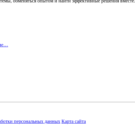
 темы, обменяться опытом и найти эффективные решения вместе
тие…
аботки персональных данных
Карта сайта