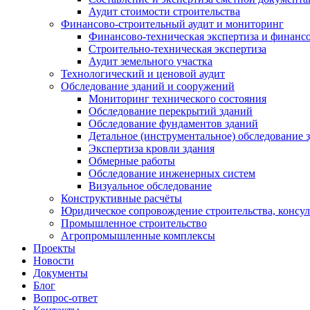
Аудит стоимости строительства
Финансово-строительный аудит и мониторинг
Финансово-техническая экспертиза и финанс
Строительно-техническая экспертиза
Аудит земельного участка
Технологический и ценовой аудит
Обследование зданий и сооружений
Мониторинг технического состояния
Обследование перекрытий зданий
Обследование фундаментов зданий
Детальное (инструментальное) обследование 
Экспертиза кровли здания
Обмерные работы
Обследование инженерных систем
Визуальное обследование
Конструктивные расчёты
Юридическое сопровождение строительства, консу
Промышленное строительство
Агропромышленные комплексы
Проекты
Новости
Документы
Блог
Вопрос-ответ