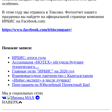
особенно.
В этом году мы отравись в Токсово. Фотоотчет нашего
праздника вы найдете на официальной странице компании
ИРБИС на Facebook.com:
https://www.facebook.com/irbiscompany/
Похожие записи:
ИРБИС: итоги года
Ассоциация «НОТЕХ» обсудила будущее
технического…
Главные цели "ИРБИС" на 2026 год
Взаимовыгодное партнерство с Кыргызстаном
«Ирбис-эксперт» в числе лучших!
Приглашаем на Юбилейный Проектный Бар!
Мы в социальных сетях
НАВЕРХ