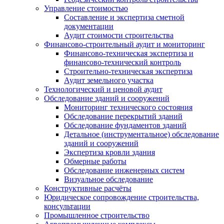
Управление стоимостью
Составление и экспертиза сметной
документации
Аудит стоимости строительства
Финансово-строительный аудит и мониторинг
Финансово-техническая экспертиза и
финансово-технический контроль
Строительно-техническая экспертиза
Аудит земельного участка
Технологический и ценовой аудит
Обследование зданий и сооружений
Мониторинг технического состояния
Обследование перекрытий зданий
Обследование фундаментов зданий
Детальное (инструментальное) обследование
зданий и сооружений
Экспертиза кровли здания
Обмерные работы
Обследование инженерных систем
Визуальное обследование
Конструктивные расчёты
Юридическое сопровождение строительства,
консультации
Промышленное строительство