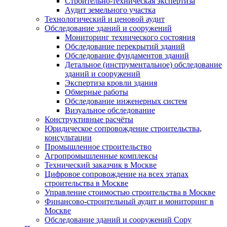
Строительно-техническая экспертиза
Аудит земельного участка
Технологический и ценовой аудит
Обследование зданий и сооружений
Мониторинг технического состояния
Обследование перекрытий зданий
Обследование фундаментов зданий
Детальное (инструментальное) обследование
зданий и сооружений
Экспертиза кровли здания
Обмерные работы
Обследование инженерных систем
Визуальное обследование
Конструктивные расчёты
Юридическое сопровождение строительства,
консультации
Промышленное строительство
Агропромышленные комплексы
Технический заказчик в Москве
Цифровое сопровождение на всех этапах
строительства в Москве
Управление стоимостью строительства в Москве
Финансово-строительный аудит и мониторинг в
Москве
Обследование зданий и сооружений Copy