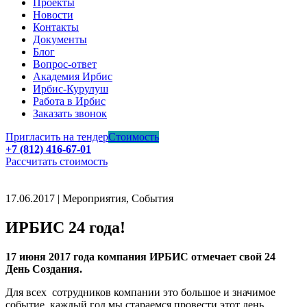
Проекты
Новости
Контакты
Документы
Блог
Вопрос-ответ
Академия Ирбис
Ирбис-Курулуш
Работа в Ирбис
Заказать звонок
Пригласить на тендер
Стоимость
+7 (812) 416-67-01
Рассчитать стоимость
17.06.2017 | Мероприятия, События
ИРБИС 24 года!
17 июня 2017 года компания ИРБИС отмечает свой 24
День Создания.
Для всех сотрудников компании это большое и значимое
событие, каждый год мы стараемся провести этот день