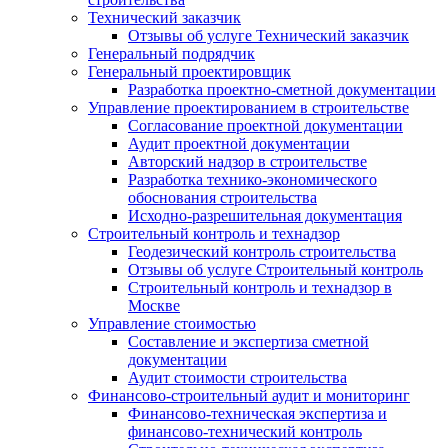
Технический заказчик
Отзывы об услуге Технический заказчик
Генеральный подрядчик
Генеральный проектировщик
Разработка проектно-сметной документации
Управление проектированием в строительстве
Согласование проектной документации
Аудит проектной документации
Авторский надзор в строительстве
Разработка технико-экономического
обоснования строительства
Исходно-разрешительная документация
Строительный контроль и технадзор
Геодезический контроль строительства
Отзывы об услуге Строительный контроль
Строительный контроль и технадзор в
Москве
Управление стоимостью
Составление и экспертиза сметной
документации
Аудит стоимости строительства
Финансово-строительный аудит и мониторинг
Финансово-техническая экспертиза и
финансово-технический контроль