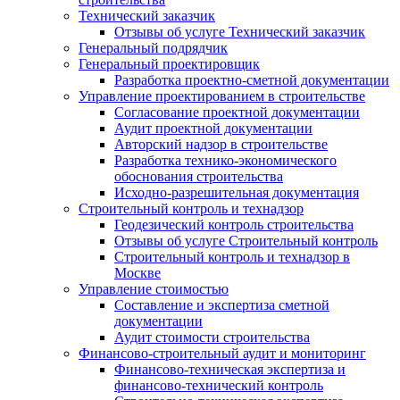
Технический заказчик
Отзывы об услуге Технический заказчик
Генеральный подрядчик
Генеральный проектировщик
Разработка проектно-сметной документации
Управление проектированием в строительстве
Согласование проектной документации
Аудит проектной документации
Авторский надзор в строительстве
Разработка технико-экономического
обоснования строительства
Исходно-разрешительная документация
Строительный контроль и технадзор
Геодезический контроль строительства
Отзывы об услуге Строительный контроль
Строительный контроль и технадзор в
Москве
Управление стоимостью
Составление и экспертиза сметной
документации
Аудит стоимости строительства
Финансово-строительный аудит и мониторинг
Финансово-техническая экспертиза и
финансово-технический контроль