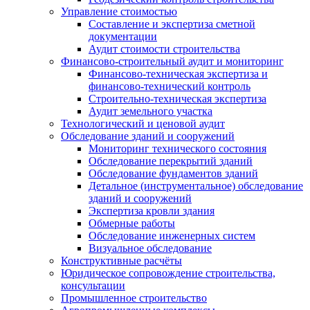
Управление стоимостью
Составление и экспертиза сметной
документации
Аудит стоимости строительства
Финансово-строительный аудит и мониторинг
Финансово-техническая экспертиза и
финансово-технический контроль
Строительно-техническая экспертиза
Аудит земельного участка
Технологический и ценовой аудит
Обследование зданий и сооружений
Мониторинг технического состояния
Обследование перекрытий зданий
Обследование фундаментов зданий
Детальное (инструментальное) обследование
зданий и сооружений
Экспертиза кровли здания
Обмерные работы
Обследование инженерных систем
Визуальное обследование
Конструктивные расчёты
Юридическое сопровождение строительства,
консультации
Промышленное строительство