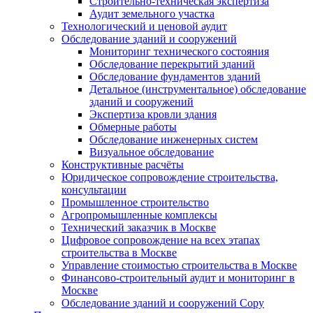
Строительно-техническая экспертиза
Аудит земельного участка
Технологический и ценовой аудит
Обследование зданий и сооружений
Мониторинг технического состояния
Обследование перекрытий зданий
Обследование фундаментов зданий
Детальное (инструментальное) обследование
зданий и сооружений
Экспертиза кровли здания
Обмерные работы
Обследование инженерных систем
Визуальное обследование
Конструктивные расчёты
Юридическое сопровождение строительства,
консультации
Промышленное строительство
Агропромышленные комплексы
Технический заказчик в Москве
Цифровое сопровождение на всех этапах
строительства в Москве
Управление стоимостью строительства в Москве
Финансово-строительный аудит и мониторинг в
Москве
Обследование зданий и сооружений Copy