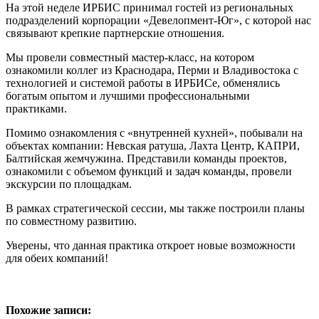
На этой неделе ИРБИС принимал гостей из региональных
подразделений корпорации «Девелопмент-Юг», с которой нас
связывают крепкие партнерские отношения.
Мы провели совместный мастер-класс, на котором
ознакомили коллег из Краснодара, Перми и Владивостока с
технологией и системой работы в ИРБИСе, обменялись
богатым опытом и лучшими профессиональными
практиками.
Помимо ознакомления с «внутренней кухней», побывали на
объектах компании: Невская ратуша, Лахта Центр, КАПРИ,
Балтийская жемчужина. Представили команды проектов,
ознакомили с объемом функций и задач команды, провели
экскурсии по площадкам.
В рамках стратегической сессии, мы также построили планы
по совместному развитию.
Уверены, что данная практика откроет новые возможности
для обеих компаний!
Похожие записи: