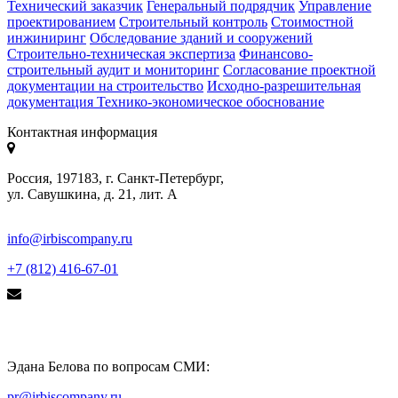
Технический заказчик
Генеральный подрядчик
Управление
проектированием
Строительный контроль
Стоимостной
инжиниринг
Обследование зданий и сооружений
Строительно-техническая экспертиза
Финансово-
строительный аудит и мониторинг
Согласование проектной
документации на строительство
Исходно-разрешительная
документация
Технико-экономическое обоснование
Контактная информация
Россия, 197183, г. Санкт-Петербург,
ул. Савушкина, д. 21, лит. А
info@irbiscompany.ru
+7 (812) 416-67-01
Эдана Белова по вопросам СМИ:
pr@irbiscompany.ru