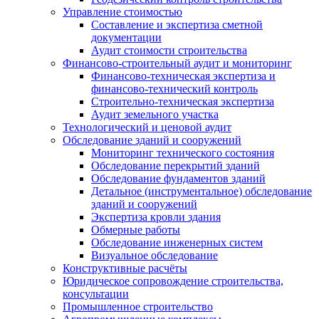
Управление стоимостью
Составление и экспертиза сметной
документации
Аудит стоимости строительства
Финансово-строительный аудит и мониторинг
Финансово-техническая экспертиза и
финансово-технический контроль
Строительно-техническая экспертиза
Аудит земельного участка
Технологический и ценовой аудит
Обследование зданий и сооружений
Мониторинг технического состояния
Обследование перекрытий зданий
Обследование фундаментов зданий
Детальное (инструментальное) обследование
зданий и сооружений
Экспертиза кровли здания
Обмерные работы
Обследование инженерных систем
Визуальное обследование
Конструктивные расчёты
Юридическое сопровождение строительства,
консультации
Промышленное строительство