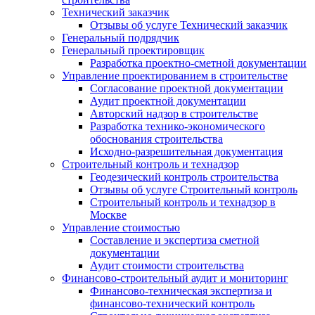
Технический заказчик
Отзывы об услуге Технический заказчик
Генеральный подрядчик
Генеральный проектировщик
Разработка проектно-сметной документации
Управление проектированием в строительстве
Согласование проектной документации
Аудит проектной документации
Авторский надзор в строительстве
Разработка технико-экономического
обоснования строительства
Исходно-разрешительная документация
Строительный контроль и технадзор
Геодезический контроль строительства
Отзывы об услуге Строительный контроль
Строительный контроль и технадзор в
Москве
Управление стоимостью
Составление и экспертиза сметной
документации
Аудит стоимости строительства
Финансово-строительный аудит и мониторинг
Финансово-техническая экспертиза и
финансово-технический контроль