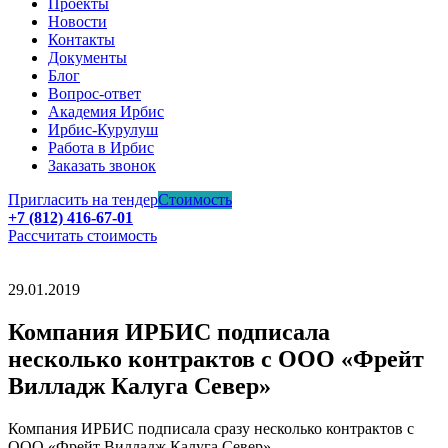
Проекты
Новости
Контакты
Документы
Блог
Вопрос-ответ
Академия Ирбис
Ирбис-Курулуш
Работа в Ирбис
Заказать звонок
Пригласить на тендер
Стоимость
+7 (812) 416-67-01
Рассчитать стоимость
29.01.2019
Компания ИРБИС подписала
несколько контрактов с ООО «Фрейт
Вилладж Калуга Север»
Компания ИРБИС подписала сразу несколько контрактов с
ООО «Фрейт Вилладж Калуга Север».