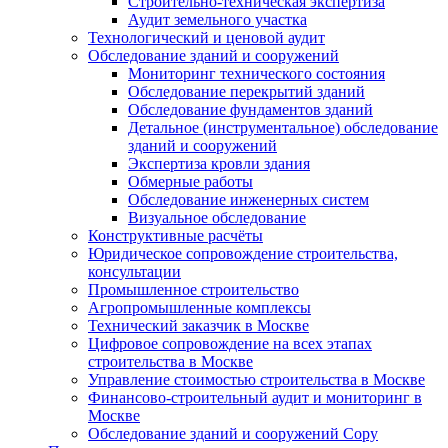
Строительно-техническая экспертиза
Аудит земельного участка
Технологический и ценовой аудит
Обследование зданий и сооружений
Мониторинг технического состояния
Обследование перекрытий зданий
Обследование фундаментов зданий
Детальное (инструментальное) обследование
зданий и сооружений
Экспертиза кровли здания
Обмерные работы
Обследование инженерных систем
Визуальное обследование
Конструктивные расчёты
Юридическое сопровождение строительства,
консультации
Промышленное строительство
Агропромышленные комплексы
Технический заказчик в Москве
Цифровое сопровождение на всех этапах
строительства в Москве
Управление стоимостью строительства в Москве
Финансово-строительный аудит и мониторинг в
Москве
Обследование зданий и сооружений Copy