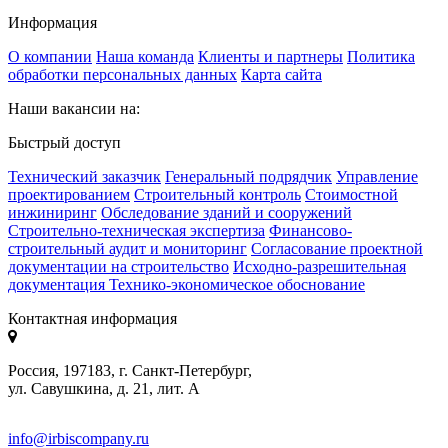
Информация
О компании
Наша команда
Клиенты и партнеры
Политика
обработки персональных данных
Карта сайта
Наши вакансии на:
Быстрый доступ
Технический заказчик
Генеральный подрядчик
Управление
проектированием
Строительный контроль
Стоимостной
инжиниринг
Обследование зданий и сооружений
Строительно-техническая экспертиза
Финансово-
строительный аудит и мониторинг
Согласование проектной
документации на строительство
Исходно-разрешительная
документация
Технико-экономическое обоснование
Контактная информация
Россия, 197183, г. Санкт-Петербург,
ул. Савушкина, д. 21, лит. А
info@irbiscompany.ru