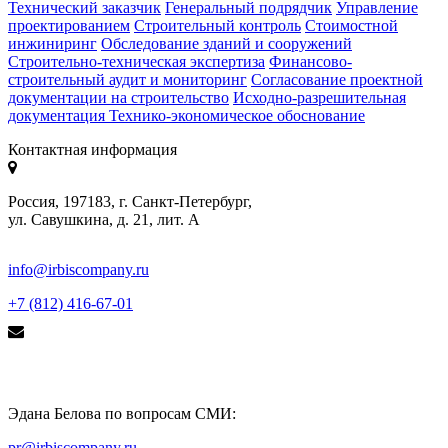
Технический заказчик
Генеральный подрядчик
Управление
проектированием
Строительный контроль
Стоимостной
инжиниринг
Обследование зданий и сооружений
Строительно-техническая экспертиза
Финансово-
строительный аудит и мониторинг
Согласование проектной
документации на строительство
Исходно-разрешительная
документация
Технико-экономическое обоснование
Контактная информация
Россия, 197183, г. Санкт-Петербург,
ул. Савушкина, д. 21, лит. А
info@irbiscompany.ru
+7 (812) 416-67-01
Эдана Белова по вопросам СМИ:
pr@irbiscompany.ru