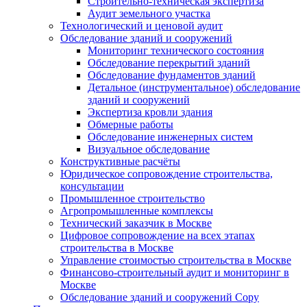
Строительно-техническая экспертиза
Аудит земельного участка
Технологический и ценовой аудит
Обследование зданий и сооружений
Мониторинг технического состояния
Обследование перекрытий зданий
Обследование фундаментов зданий
Детальное (инструментальное) обследование
зданий и сооружений
Экспертиза кровли здания
Обмерные работы
Обследование инженерных систем
Визуальное обследование
Конструктивные расчёты
Юридическое сопровождение строительства,
консультации
Промышленное строительство
Агропромышленные комплексы
Технический заказчик в Москве
Цифровое сопровождение на всех этапах
строительства в Москве
Управление стоимостью строительства в Москве
Финансово-строительный аудит и мониторинг в
Москве
Обследование зданий и сооружений Copy