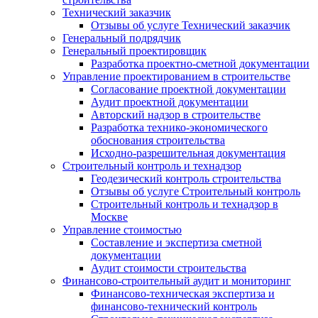
Технический заказчик
Отзывы об услуге Технический заказчик
Генеральный подрядчик
Генеральный проектировщик
Разработка проектно-сметной документации
Управление проектированием в строительстве
Согласование проектной документации
Аудит проектной документации
Авторский надзор в строительстве
Разработка технико-экономического
обоснования строительства
Исходно-разрешительная документация
Строительный контроль и технадзор
Геодезический контроль строительства
Отзывы об услуге Строительный контроль
Строительный контроль и технадзор в
Москве
Управление стоимостью
Составление и экспертиза сметной
документации
Аудит стоимости строительства
Финансово-строительный аудит и мониторинг
Финансово-техническая экспертиза и
финансово-технический контроль