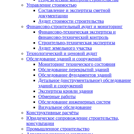
Управление стоимостью
Составление и экспертиза сметной
документации
Аудит стоимости строительства
Финансово-строительный аудит и мониторинг
Финансово-техническая экспертиза и
финансово-технический контроль
Строительно-техническая экспертиза
Аудит земельного участка
Технологический и ценовой аудит
Обследование зданий и сооружений
Мониторинг технического состояния
Обследование перекрытий зданий
Обследование фундаментов зданий
Детальное (инструментальное) обследование
зданий и сооружений
Экспертиза кровли здания
Обмерные работы
Обследование инженерных систем
Визуальное обследование
Конструктивные расчёты
Юридическое сопровождение строительства,
консультации
Промышленное строительство