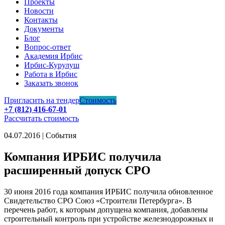
Проекты
Новости
Контакты
Документы
Блог
Вопрос-ответ
Академия Ирбис
Ирбис-Курулуш
Работа в Ирбис
Заказать звонок
Пригласить на тендер
Стоимость
+7 (812) 416-67-01
Рассчитать стоимость
04.07.2016 | События
Компания ИРБИС получила
расширенный допуск СРО
30 июня 2016 года компания ИРБИС получила обновленное
Свидетельство СРО Союз «Строители Петербурга». В
перечень работ, к которым допущена компания, добавлены
строительный контроль при устройстве железнодорожных и