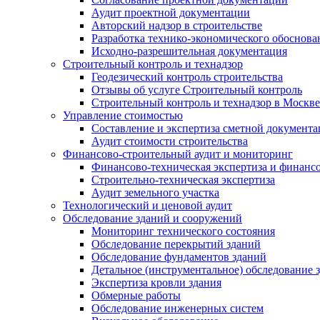
Аудит проектной документации
Авторский надзор в строительстве
Разработка технико-экономического обоснова
Исходно-разрешительная документация
Строительный контроль и технадзор
Геодезический контроль строительства
Отзывы об услуге Строительный контроль
Строительный контроль и технадзор в Москве
Управление стоимостью
Составление и экспертиза сметной документ
Аудит стоимости строительства
Финансово-строительный аудит и мониторинг
Финансово-техническая экспертиза и финанс
Строительно-техническая экспертиза
Аудит земельного участка
Технологический и ценовой аудит
Обследование зданий и сооружений
Мониторинг технического состояния
Обследование перекрытий зданий
Обследование фундаментов зданий
Детальное (инструментальное) обследование 
Экспертиза кровли здания
Обмерные работы
Обследование инженерных систем