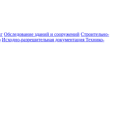
нг
Обследование зданий и сооружений
Строительно-
о
Исходно-разрешительная документация
Технико-