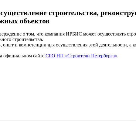
существление строительства, реконстру
ожных объектов
верждение о том, что компания ИРБИС может осуществлять стро
ного строительства.
пыт и компетенции для осуществления этой деятельности, а ко
на официальном сайте
СРО НП «Строители Петербурга»
.