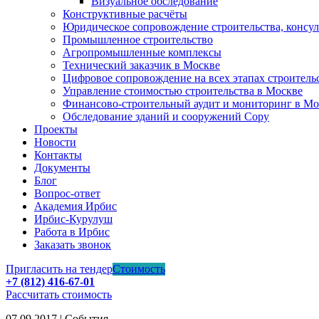
Визуальное обследование
Конструктивные расчёты
Юридическое сопровождение строительства, консу
Промышленное строительство
Агропромышленные комплексы
Технический заказчик в Москве
Цифровое сопровождение на всех этапах строитель
Управление стоимостью строительства в Москве
Финансово-строительный аудит и мониторинг в Мо
Обследование зданий и сооружений Copy
Проекты
Новости
Контакты
Документы
Блог
Вопрос-ответ
Академия Ирбис
Ирбис-Курулуш
Работа в Ирбис
Заказать звонок
Пригласить на тендер
Стоимость
+7 (812) 416-67-01
Рассчитать стоимость
07.09.2017 | События