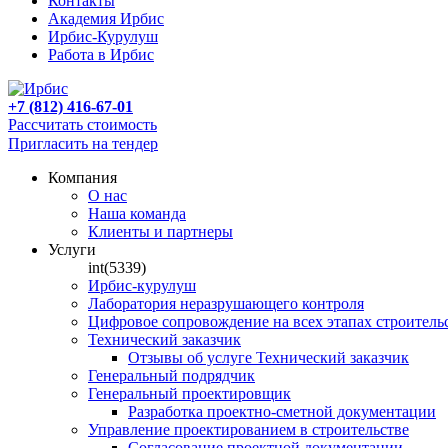
Контакты
Академия Ирбис
Ирбис-Курулуш
Работа в Ирбис
+7 (812) 416-67-01
Рассчитать стоимость
Пригласить на тендер
Компания
О нас
Наша команда
Клиенты и партнеры
Услуги
int(5339)
Ирбис-курулуш
Лаборатория неразрушающего контроля
Цифровое сопровождение на всех этапах строитель
Технический заказчик
Отзывы об услуге Технический заказчик
Генеральный подрядчик
Генеральный проектировщик
Разработка проектно-сметной документации
Управление проектированием в строительстве
Согласование проектной документации