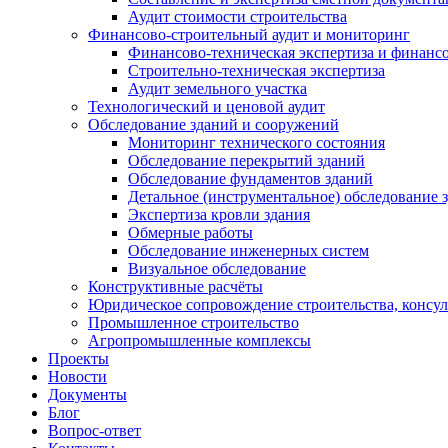
Аудит стоимости строительства
Финансово-строительный аудит и мониторинг
Финансово-техническая экспертиза и финанс
Строительно-техническая экспертиза
Аудит земельного участка
Технологический и ценовой аудит
Обследование зданий и сооружений
Мониторинг технического состояния
Обследование перекрытий зданий
Обследование фундаментов зданий
Детальное (инструментальное) обследование 
Экспертиза кровли здания
Обмерные работы
Обследование инженерных систем
Визуальное обследование
Конструктивные расчёты
Юридическое сопровождение строительства, консу
Промышленное строительство
Агропромышленные комплексы
Проекты
Новости
Документы
Блог
Вопрос-ответ