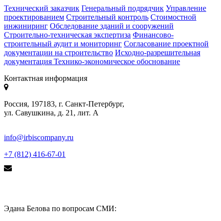
Технический заказчик
Генеральный подрядчик
Управление
проектированием
Строительный контроль
Стоимостной
инжиниринг
Обследование зданий и сооружений
Строительно-техническая экспертиза
Финансово-
строительный аудит и мониторинг
Согласование проектной
документации на строительство
Исходно-разрешительная
документация
Технико-экономическое обоснование
Контактная информация
Россия, 197183, г. Санкт-Петербург,
ул. Савушкина, д. 21, лит. А
info@irbiscompany.ru
+7 (812) 416-67-01
Эдана Белова по вопросам СМИ: