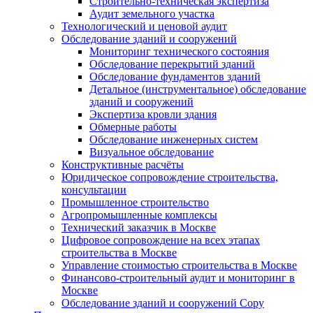
Строительно-техническая экспертиза
Аудит земельного участка
Технологический и ценовой аудит
Обследование зданий и сооружений
Мониторинг технического состояния
Обследование перекрытий зданий
Обследование фундаментов зданий
Детальное (инструментальное) обследование
зданий и сооружений
Экспертиза кровли здания
Обмерные работы
Обследование инженерных систем
Визуальное обследование
Конструктивные расчёты
Юридическое сопровождение строительства,
консультации
Промышленное строительство
Агропромышленные комплексы
Технический заказчик в Москве
Цифровое сопровождение на всех этапах
строительства в Москве
Управление стоимостью строительства в Москве
Финансово-строительный аудит и мониторинг в
Москве
Обследование зданий и сооружений Copy