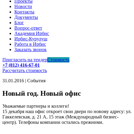
Проекты
Новости
Контакты
Документы
Блог
Вопрос-ответ
Академия Ирбис
Ирбис-Курулуш
Работа в Ирбис
Заказать звонок
Пригласить на тендер
Стоимость
+7 (812) 416-67-01
Рассчитать стоимость
31.01.2016 | События
Новый год. Новый офис
Уважаемые партнеры и коллеги!
15 декабря наш офис откроет свои двери по новому адресу: ул.
Гаккелевская, д. 21 А, 15 этаж (Международный бизнес-
центр). Телефоны компании остались прежними.