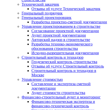
Технический заказчик
Отзывы об услуге Технический заказчик
Генеральный подрядчик
Генеральный проектировщик
Разработка проектно-сметной документации
Управление проектированием в строительстве
Согласование проектной документации
Аудит проектной документации
Авторский надзор в строительстве
Разработка технико-экономического
обоснования строительства
Исходно-разрешительная документация
Строительный контроль и технадзор
Геодезический контроль строительства
Отзывы об услуге Строительный контроль
Строительный контроль и технадзор в
Москве
Управление стоимостью
Составление и экспертиза сметной
документации
Аудит стоимости строительства
Финансово-строительный аудит и мониторинг
Финансово-техническая экспертиза и
финансово-технический контроль