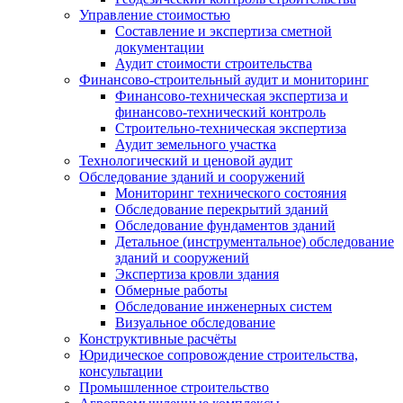
Управление стоимостью
Составление и экспертиза сметной
документации
Аудит стоимости строительства
Финансово-строительный аудит и мониторинг
Финансово-техническая экспертиза и
финансово-технический контроль
Строительно-техническая экспертиза
Аудит земельного участка
Технологический и ценовой аудит
Обследование зданий и сооружений
Мониторинг технического состояния
Обследование перекрытий зданий
Обследование фундаментов зданий
Детальное (инструментальное) обследование
зданий и сооружений
Экспертиза кровли здания
Обмерные работы
Обследование инженерных систем
Визуальное обследование
Конструктивные расчёты
Юридическое сопровождение строительства,
консультации
Промышленное строительство