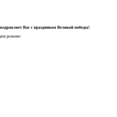
поздравляет Вас с праздником Великой победы!
щем режиме: