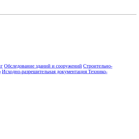
нг
Обследование зданий и сооружений
Строительно-
о
Исходно-разрешительная документация
Технико-