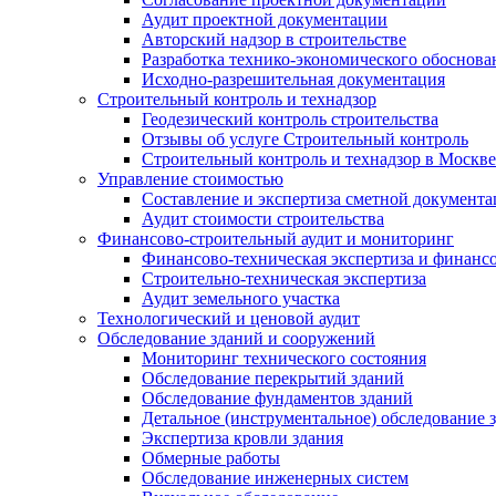
Аудит проектной документации
Авторский надзор в строительстве
Разработка технико-экономического обоснова
Исходно-разрешительная документация
Строительный контроль и технадзор
Геодезический контроль строительства
Отзывы об услуге Строительный контроль
Строительный контроль и технадзор в Москве
Управление стоимостью
Составление и экспертиза сметной документ
Аудит стоимости строительства
Финансово-строительный аудит и мониторинг
Финансово-техническая экспертиза и финанс
Строительно-техническая экспертиза
Аудит земельного участка
Технологический и ценовой аудит
Обследование зданий и сооружений
Мониторинг технического состояния
Обследование перекрытий зданий
Обследование фундаментов зданий
Детальное (инструментальное) обследование 
Экспертиза кровли здания
Обмерные работы
Обследование инженерных систем