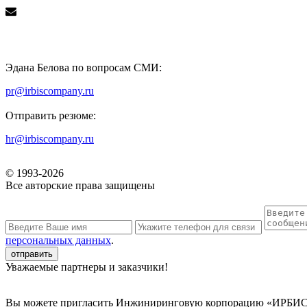
Эдана Белова по вопросам СМИ:
pr@irbiscompany.ru
Отправить резюме:
hr@irbiscompany.ru
© 1993-
2026
Все авторские права защищены
персональных данных
.
Уважаемые партнеры и заказчики!
Вы можете пригласить Инжиниринговую корпорацию «ИРБИС» к