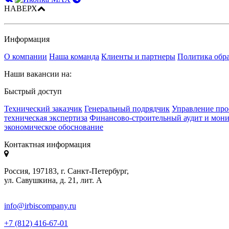
НАВЕРХ
Информация
О компании
Наша команда
Клиенты и партнеры
Политика обр
Наши вакансии на:
Быстрый доступ
Технический заказчик
Генеральный подрядчик
Управление про
техническая экспертиза
Финансово-строительный аудит и мон
экономическое обоснование
Контактная информация
Россия, 197183, г. Санкт-Петербург,
ул. Савушкина, д. 21, лит. А
info@irbiscompany.ru
+7 (812) 416-67-01