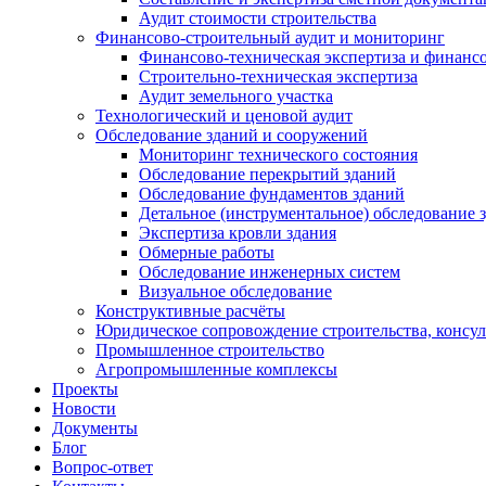
Аудит стоимости строительства
Финансово-строительный аудит и мониторинг
Финансово-техническая экспертиза и финанс
Строительно-техническая экспертиза
Аудит земельного участка
Технологический и ценовой аудит
Обследование зданий и сооружений
Мониторинг технического состояния
Обследование перекрытий зданий
Обследование фундаментов зданий
Детальное (инструментальное) обследование 
Экспертиза кровли здания
Обмерные работы
Обследование инженерных систем
Визуальное обследование
Конструктивные расчёты
Юридическое сопровождение строительства, консу
Промышленное строительство
Агропромышленные комплексы
Проекты
Новости
Документы
Блог
Вопрос-ответ