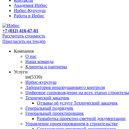
Контакты
Академия Ирбис
Ирбис-Курулуш
Работа в Ирбис
+7 (812) 416-67-01
Рассчитать стоимость
Пригласить на тендер
Компания
О нас
Наша команда
Клиенты и партнеры
Услуги
int(5339)
Ирбис-курулуш
Лаборатория неразрушающего контроля
Цифровое сопровождение на всех этапах строитель
Технический заказчик
Отзывы об услуге Технический заказчик
Генеральный подрядчик
Генеральный проектировщик
Разработка проектно-сметной документации
Управление проектированием в строительстве
Согласование проектной документации