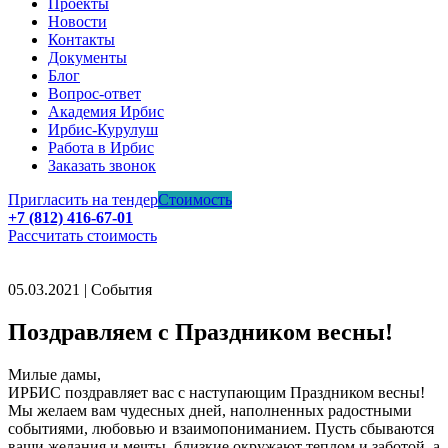
Проекты
Новости
Контакты
Документы
Блог
Вопрос-ответ
Академия Ирбис
Ирбис-Курулуш
Работа в Ирбис
Заказать звонок
Пригласить на тендер
Стоимость
+7 (812) 416-67-01
Рассчитать стоимость
05.03.2021 | События
Поздравляем с Праздником весны!
Милые дамы,
ИРБИС поздравляет вас с наступающим Праздником весны!
Мы желаем вам чудесных дней, наполненных радостными
событиями, любовью и взаимопониманием. Пусть сбываются
ваши желания и мечты, близкие окружают теплом и заботой, а