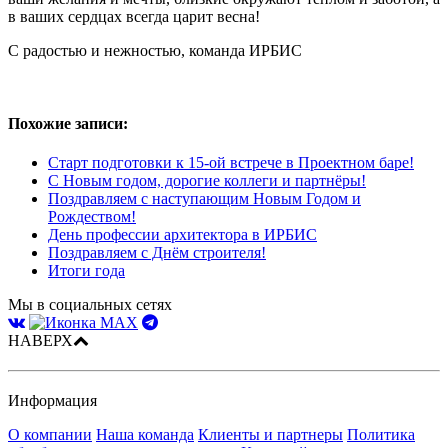
в ваших сердцах всегда царит весна!
С радостью и нежностью, команда ИРБИС
Похожие записи:
Старт подготовки к 15-ой встрече в Проектном баре!
С Новым годом, дорогие коллеги и партнёры!
Поздравляем с наступающим Новым Годом и
Рождеством!
День профессии архитектора в ИРБИС
Поздравляем с Днём строителя!
Итоги года
Мы в социальных сетях
НАВЕРХ
Информация
О компании
Наша команда
Клиенты и партнеры
Политика