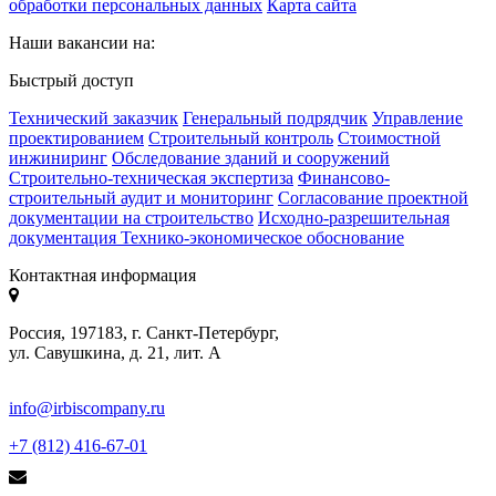
обработки персональных данных
Карта сайта
Наши вакансии на:
Быстрый доступ
Технический заказчик
Генеральный подрядчик
Управление
проектированием
Строительный контроль
Стоимостной
инжиниринг
Обследование зданий и сооружений
Строительно-техническая экспертиза
Финансово-
строительный аудит и мониторинг
Согласование проектной
документации на строительство
Исходно-разрешительная
документация
Технико-экономическое обоснование
Контактная информация
Россия, 197183, г. Санкт-Петербург,
ул. Савушкина, д. 21, лит. А
info@irbiscompany.ru
+7 (812) 416-67-01