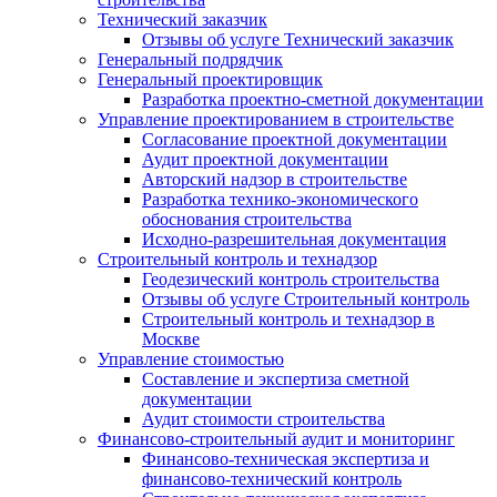
Технический заказчик
Отзывы об услуге Технический заказчик
Генеральный подрядчик
Генеральный проектировщик
Разработка проектно-сметной документации
Управление проектированием в строительстве
Согласование проектной документации
Аудит проектной документации
Авторский надзор в строительстве
Разработка технико-экономического
обоснования строительства
Исходно-разрешительная документация
Строительный контроль и технадзор
Геодезический контроль строительства
Отзывы об услуге Строительный контроль
Строительный контроль и технадзор в
Москве
Управление стоимостью
Составление и экспертиза сметной
документации
Аудит стоимости строительства
Финансово-строительный аудит и мониторинг
Финансово-техническая экспертиза и
финансово-технический контроль