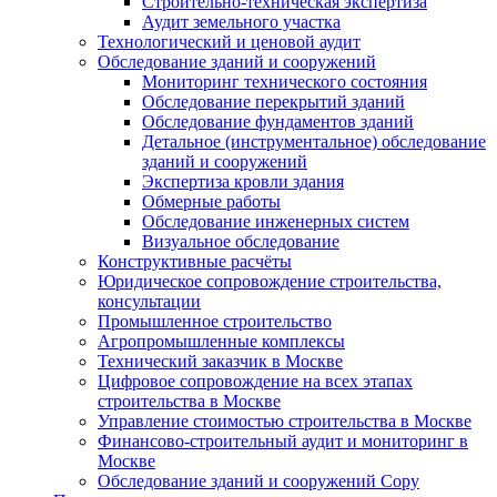
Строительно-техническая экспертиза
Аудит земельного участка
Технологический и ценовой аудит
Обследование зданий и сооружений
Мониторинг технического состояния
Обследование перекрытий зданий
Обследование фундаментов зданий
Детальное (инструментальное) обследование
зданий и сооружений
Экспертиза кровли здания
Обмерные работы
Обследование инженерных систем
Визуальное обследование
Конструктивные расчёты
Юридическое сопровождение строительства,
консультации
Промышленное строительство
Агропромышленные комплексы
Технический заказчик в Москве
Цифровое сопровождение на всех этапах
строительства в Москве
Управление стоимостью строительства в Москве
Финансово-строительный аудит и мониторинг в
Москве
Обследование зданий и сооружений Copy