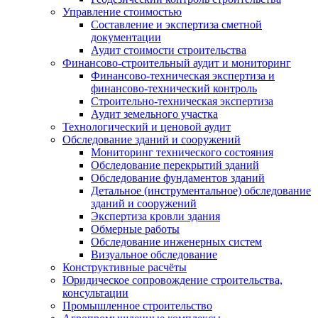
Управление стоимостью
Составление и экспертиза сметной
документации
Аудит стоимости строительства
Финансово-строительный аудит и мониторинг
Финансово-техническая экспертиза и
финансово-технический контроль
Строительно-техническая экспертиза
Аудит земельного участка
Технологический и ценовой аудит
Обследование зданий и сооружений
Мониторинг технического состояния
Обследование перекрытий зданий
Обследование фундаментов зданий
Детальное (инструментальное) обследование
зданий и сооружений
Экспертиза кровли здания
Обмерные работы
Обследование инженерных систем
Визуальное обследование
Конструктивные расчёты
Юридическое сопровождение строительства,
консультации
Промышленное строительство