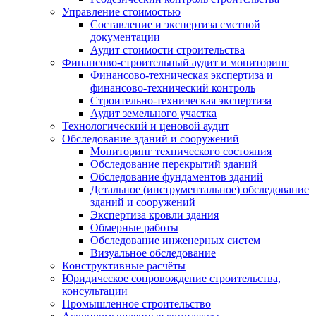
Управление стоимостью
Составление и экспертиза сметной
документации
Аудит стоимости строительства
Финансово-строительный аудит и мониторинг
Финансово-техническая экспертиза и
финансово-технический контроль
Строительно-техническая экспертиза
Аудит земельного участка
Технологический и ценовой аудит
Обследование зданий и сооружений
Мониторинг технического состояния
Обследование перекрытий зданий
Обследование фундаментов зданий
Детальное (инструментальное) обследование
зданий и сооружений
Экспертиза кровли здания
Обмерные работы
Обследование инженерных систем
Визуальное обследование
Конструктивные расчёты
Юридическое сопровождение строительства,
консультации
Промышленное строительство