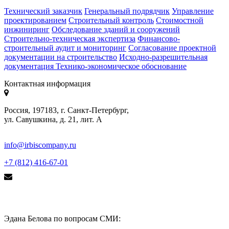
Технический заказчик
Генеральный подрядчик
Управление
проектированием
Строительный контроль
Стоимостной
инжиниринг
Обследование зданий и сооружений
Строительно-техническая экспертиза
Финансово-
строительный аудит и мониторинг
Согласование проектной
документации на строительство
Исходно-разрешительная
документация
Технико-экономическое обоснование
Контактная информация
Россия, 197183, г. Санкт-Петербург,
ул. Савушкина, д. 21, лит. А
info@irbiscompany.ru
+7 (812) 416-67-01
Эдана Белова по вопросам СМИ: