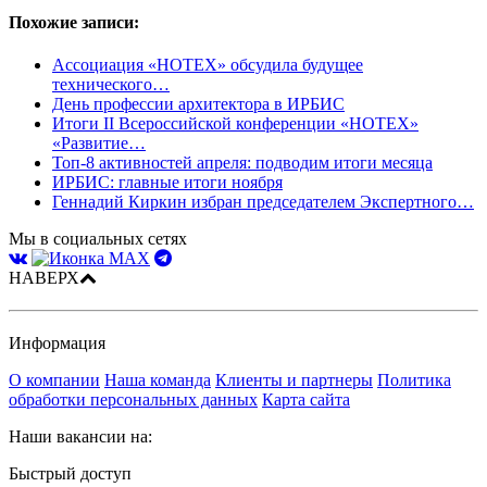
Похожие записи:
Ассоциация «НОТЕХ» обсудила будущее
технического…
День профессии архитектора в ИРБИС
Итоги II Всероссийской конференции «НОТЕХ»
«Развитие…
Топ-8 активностей апреля: подводим итоги месяца
ИРБИС: главные итоги ноября
Геннадий Киркин избран председателем Экспертного…
Мы в социальных сетях
НАВЕРХ
Информация
О компании
Наша команда
Клиенты и партнеры
Политика
обработки персональных данных
Карта сайта
Наши вакансии на:
Быстрый доступ