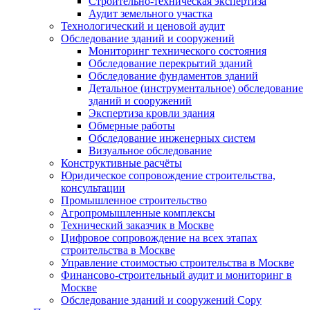
Строительно-техническая экспертиза
Аудит земельного участка
Технологический и ценовой аудит
Обследование зданий и сооружений
Мониторинг технического состояния
Обследование перекрытий зданий
Обследование фундаментов зданий
Детальное (инструментальное) обследование
зданий и сооружений
Экспертиза кровли здания
Обмерные работы
Обследование инженерных систем
Визуальное обследование
Конструктивные расчёты
Юридическое сопровождение строительства,
консультации
Промышленное строительство
Агропромышленные комплексы
Технический заказчик в Москве
Цифровое сопровождение на всех этапах
строительства в Москве
Управление стоимостью строительства в Москве
Финансово-строительный аудит и мониторинг в
Москве
Обследование зданий и сооружений Copy