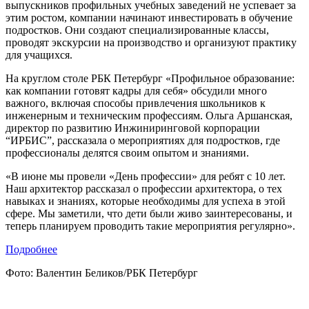
выпускников профильных учебных заведений не успевает за
этим ростом, компании начинают инвестировать в обучение
подростков. Они создают специализированные классы,
проводят экскурсии на производство и организуют практику
для учащихся.
На круглом столе РБК Петербург «Профильное образование:
как компании готовят кадры для себя» обсудили много
важного, включая способы привлечения школьников к
инженерным и техническим профессиям. Ольга Аршанская,
директор по развитию Инжиниринговой корпорации
“ИРБИС”, рассказала о мероприятиях для подростков, где
профессионалы делятся своим опытом и знаниями.
«В июне мы провели «День профессии» для ребят с 10 лет.
Наш архитектор рассказал о профессии архитектора, о тех
навыках и знаниях, которые необходимы для успеха в этой
сфере. Мы заметили, что дети были живо заинтересованы, и
теперь планируем проводить такие мероприятия регулярно».
Подробнее
Фото: Валентин Беликов/РБК Петербург