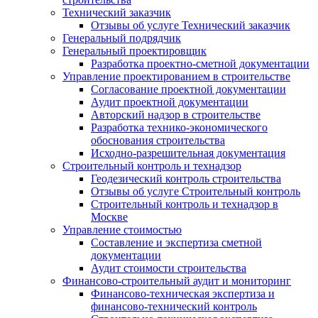
Технический заказчик
Отзывы об услуге Технический заказчик
Генеральный подрядчик
Генеральный проектировщик
Разработка проектно-сметной документации
Управление проектированием в строительстве
Согласование проектной документации
Аудит проектной документации
Авторский надзор в строительстве
Разработка технико-экономического
обоснования строительства
Исходно-разрешительная документация
Строительный контроль и технадзор
Геодезический контроль строительства
Отзывы об услуге Строительный контроль
Строительный контроль и технадзор в
Москве
Управление стоимостью
Составление и экспертиза сметной
документации
Аудит стоимости строительства
Финансово-строительный аудит и мониторинг
Финансово-техническая экспертиза и
финансово-технический контроль