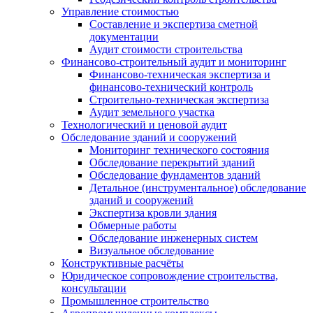
Управление стоимостью
Составление и экспертиза сметной
документации
Аудит стоимости строительства
Финансово-строительный аудит и мониторинг
Финансово-техническая экспертиза и
финансово-технический контроль
Строительно-техническая экспертиза
Аудит земельного участка
Технологический и ценовой аудит
Обследование зданий и сооружений
Мониторинг технического состояния
Обследование перекрытий зданий
Обследование фундаментов зданий
Детальное (инструментальное) обследование
зданий и сооружений
Экспертиза кровли здания
Обмерные работы
Обследование инженерных систем
Визуальное обследование
Конструктивные расчёты
Юридическое сопровождение строительства,
консультации
Промышленное строительство