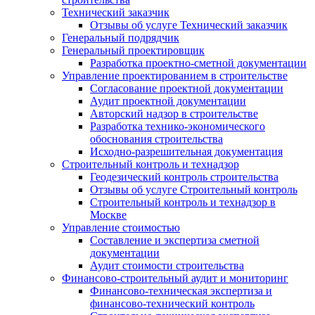
Технический заказчик
Отзывы об услуге Технический заказчик
Генеральный подрядчик
Генеральный проектировщик
Разработка проектно-сметной документации
Управление проектированием в строительстве
Согласование проектной документации
Аудит проектной документации
Авторский надзор в строительстве
Разработка технико-экономического
обоснования строительства
Исходно-разрешительная документация
Строительный контроль и технадзор
Геодезический контроль строительства
Отзывы об услуге Строительный контроль
Строительный контроль и технадзор в
Москве
Управление стоимостью
Составление и экспертиза сметной
документации
Аудит стоимости строительства
Финансово-строительный аудит и мониторинг
Финансово-техническая экспертиза и
финансово-технический контроль