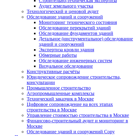
Строительно-техническая экспертиза
Аудит земельного участка
Технологический и ценовой аудит
Обследование зданий и сооружений
Мониторинг технического состояния
Обследование перекрытий зданий
Обследование фундаментов зданий
Детальное (инструментальное) обследование
зданий и сооружений
Экспертиза кровли здания
Обмерные работы
Обследование инженерных систем
Визуальное обследование
Конструктивные расчёты
Юридическое сопровождение строительства,
консультации
Промышленное строительство
Агропромышленные комплексы
Технический заказчик в Москве
Цифровое сопровождение на всех этапах
строительства в Москве
Управление стоимостью строительства в Москве
Финансово-строительный аудит и мониторинг в
Москве
Обследование зданий и сооружений Copy