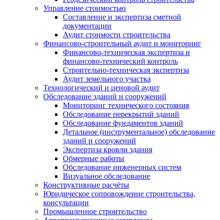
Управление стоимостью
Составление и экспертиза сметной
документации
Аудит стоимости строительства
Финансово-строительный аудит и мониторинг
Финансово-техническая экспертиза и
финансово-технический контроль
Строительно-техническая экспертиза
Аудит земельного участка
Технологический и ценовой аудит
Обследование зданий и сооружений
Мониторинг технического состояния
Обследование перекрытий зданий
Обследование фундаментов зданий
Детальное (инструментальное) обследование
зданий и сооружений
Экспертиза кровли здания
Обмерные работы
Обследование инженерных систем
Визуальное обследование
Конструктивные расчёты
Юридическое сопровождение строительства,
консультации
Промышленное строительство