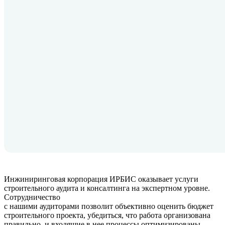
Инжиниринговая корпорация ИРБИС оказывает услуги
строительного аудита и консалтинга на экспертном уровне.
Сотрудничество
с нашими аудиторами позволит объективно оценить бюджет
строительного проекта, убедиться, что работа организована
правильно, и входящие в нее процессы оптимизированы.