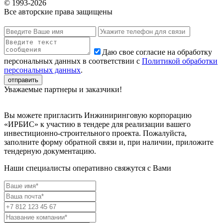
© 1993-
2026
Все авторские права защищены
Даю свое согласие на обработку
персональных данных в соответствии с
Политикой обработки
персональных данных
.
Уважаемые партнеры и заказчики!
Вы можете пригласить Инжиниринговую корпорацию
«ИРБИС» к участию в тендере для реализации вашего
инвестиционно-строительного проекта. Пожалуйста,
заполните форму обратной связи и, при наличии, приложите
тендерную документацию.
Наши специалисты оперативно свяжутся с Вами