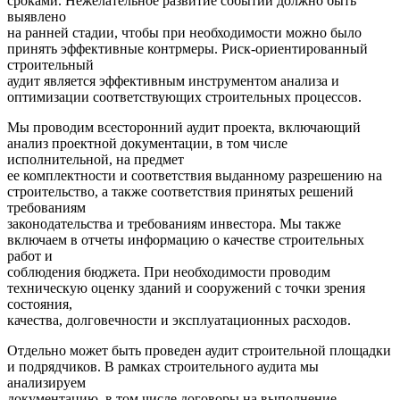
сроками. Нежелательное развитие событий должно быть
выявлено
на ранней стадии, чтобы при необходимости можно было
принять эффективные контрмеры. Риск-ориентированный
строительный
аудит является эффективным инструментом анализа и
оптимизации соответствующих строительных процессов.
Мы проводим всесторонний аудит проекта, включающий
анализ проектной документации, в том числе
исполнительной, на предмет
ее комплектности и соответствия выданному разрешению на
строительство, а также соответствия принятых решений
требованиям
законодательства и требованиям инвестора. Мы также
включаем в отчеты информацию о качестве строительных
работ и
соблюдения бюджета. При необходимости проводим
техническую оценку зданий и сооружений с точки зрения
состояния,
качества, долговечности и эксплуатационных расходов.
Отдельно может быть проведен аудит строительной площадки
и подрядчиков. В рамках строительного аудита мы
анализируем
документацию, в том числе договоры на выполнение