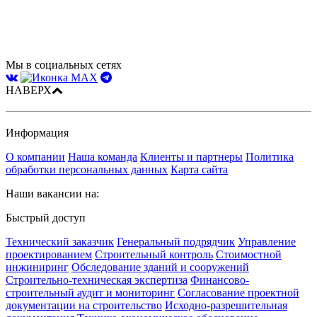
Мы в социальных сетях
НАВЕРХ
Информация
О компании
Наша команда
Клиенты и партнеры
Политика
обработки персональных данных
Карта сайта
Наши вакансии на:
Быстрый доступ
Технический заказчик
Генеральный подрядчик
Управление
проектированием
Строительный контроль
Стоимостной
инжиниринг
Обследование зданий и сооружений
Строительно-техническая экспертиза
Финансово-
строительный аудит и мониторинг
Согласование проектной
документации на строительство
Исходно-разрешительная