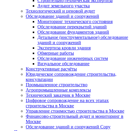
Строительно-техническая экспертиза
Аудит земельного участка
Технологический и ценовой аудит
Обследование зданий и сооружений
Мониторинг технического состояния
Обследование перекрытий зданий
Обследование фундаментов зданий
Детальное (инструментальное) обследование
зданий и сооружений
Экспертиза кровли здания
Обмерные работы
Обследование инженерных систем
Визуальное обследование
Конструктивные расчёты
Юридическое сопровождение строительства,
консультации
Промышленное строительство
Агропромышленные комплексы
Технический заказчик в Москве
Цифровое сопровождение на всех этапах
строительства в Москве
Управление стоимостью строительства в Москве
Финансово-строительный аудит и мониторинг в
Москве
Обследование зданий и сооружений Copy