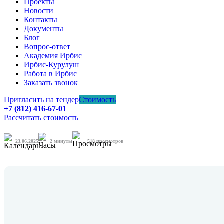
Проекты
Новости
Контакты
Документы
Блог
Вопрос-ответ
Академия Ирбис
Ирбис-Курулуш
Работа в Ирбис
Заказать звонок
Пригласить на тендер
Стоимость
+7 (812) 416-67-01
Рассчитать стоимость
23.06.2025
2
минуты
518 просмотров