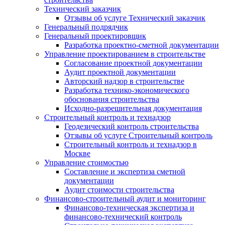
Технический заказчик
Отзывы об услуге Технический заказчик
Генеральный подрядчик
Генеральный проектировщик
Разработка проектно-сметной документации
Управление проектированием в строительстве
Согласование проектной документации
Аудит проектной документации
Авторский надзор в строительстве
Разработка технико-экономического
обоснования строительства
Исходно-разрешительная документация
Строительный контроль и технадзор
Геодезический контроль строительства
Отзывы об услуге Строительный контроль
Строительный контроль и технадзор в
Москве
Управление стоимостью
Составление и экспертиза сметной
документации
Аудит стоимости строительства
Финансово-строительный аудит и мониторинг
Финансово-техническая экспертиза и
финансово-технический контроль