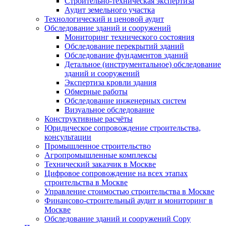
Строительно-техническая экспертиза
Аудит земельного участка
Технологический и ценовой аудит
Обследование зданий и сооружений
Мониторинг технического состояния
Обследование перекрытий зданий
Обследование фундаментов зданий
Детальное (инструментальное) обследование
зданий и сооружений
Экспертиза кровли здания
Обмерные работы
Обследование инженерных систем
Визуальное обследование
Конструктивные расчёты
Юридическое сопровождение строительства,
консультации
Промышленное строительство
Агропромышленные комплексы
Технический заказчик в Москве
Цифровое сопровождение на всех этапах
строительства в Москве
Управление стоимостью строительства в Москве
Финансово-строительный аудит и мониторинг в
Москве
Обследование зданий и сооружений Copy