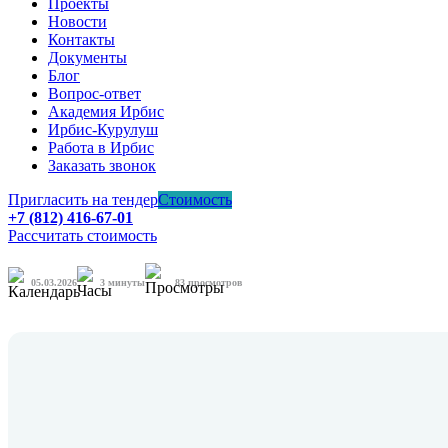
Проекты
Новости
Контакты
Документы
Блог
Вопрос-ответ
Академия Ирбис
Ирбис-Курулуш
Работа в Ирбис
Заказать звонок
Пригласить на тендер
Стоимость
+7 (812) 416-67-01
Рассчитать стоимость
05.03.2026
3
минуты
83 просмотров