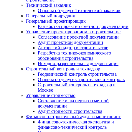
Технический заказчик
Отзывы об услуге Технический заказчик
Генеральный подрядчик
Генеральный проектировщик
Разработка проектно-сметной документации
Управление проектированием в строительстве
Согласование проектной документации
Аудит проектной документации
Авторский надзор в строительстве
Разработка технико-экономического
обоснования строительства
Исходно-разрешительная документация
Строительный контроль и технадзор
Геодезический контроль строительства
Отзывы об услуге Строительный контроль
Строительный контроль и технадзор в
Москве
Управление стоимостью
Составление и экспертиза сметной
документации
Аудит стоимости строительства
Финансово-строительный аудит и мониторинг
Финансово-техническая экспертиза и
финансово-технический контроль