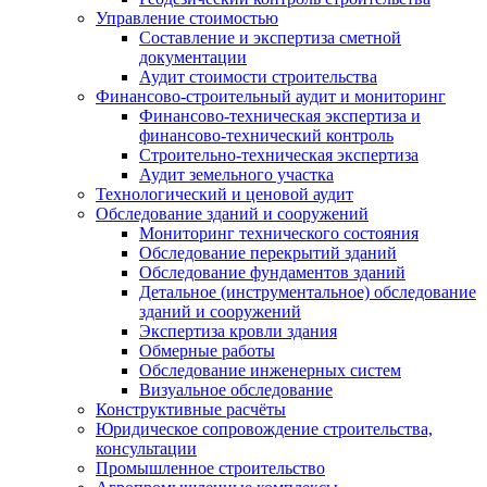
Управление стоимостью
Составление и экспертиза сметной
документации
Аудит стоимости строительства
Финансово-строительный аудит и мониторинг
Финансово-техническая экспертиза и
финансово-технический контроль
Строительно-техническая экспертиза
Аудит земельного участка
Технологический и ценовой аудит
Обследование зданий и сооружений
Мониторинг технического состояния
Обследование перекрытий зданий
Обследование фундаментов зданий
Детальное (инструментальное) обследование
зданий и сооружений
Экспертиза кровли здания
Обмерные работы
Обследование инженерных систем
Визуальное обследование
Конструктивные расчёты
Юридическое сопровождение строительства,
консультации
Промышленное строительство