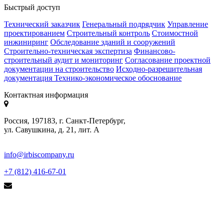
Быстрый доступ
Технический заказчик
Генеральный подрядчик
Управление
проектированием
Строительный контроль
Стоимостной
инжиниринг
Обследование зданий и сооружений
Строительно-техническая экспертиза
Финансово-
строительный аудит и мониторинг
Согласование проектной
документации на строительство
Исходно-разрешительная
документация
Технико-экономическое обоснование
Контактная информация
Россия, 197183, г. Санкт-Петербург,
ул. Савушкина, д. 21, лит. А
info@irbiscompany.ru
+7 (812) 416-67-01