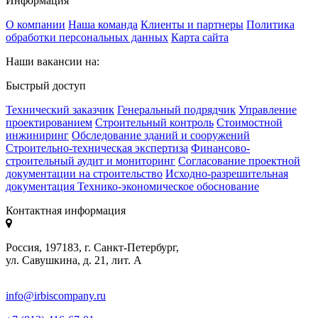
Информация
О компании
Наша команда
Клиенты и партнеры
Политика
обработки персональных данных
Карта сайта
Наши вакансии на:
Быстрый доступ
Технический заказчик
Генеральный подрядчик
Управление
проектированием
Строительный контроль
Стоимостной
инжиниринг
Обследование зданий и сооружений
Строительно-техническая экспертиза
Финансово-
строительный аудит и мониторинг
Согласование проектной
документации на строительство
Исходно-разрешительная
документация
Технико-экономическое обоснование
Контактная информация
Россия, 197183, г. Санкт-Петербург,
ул. Савушкина, д. 21, лит. А
info@irbiscompany.ru