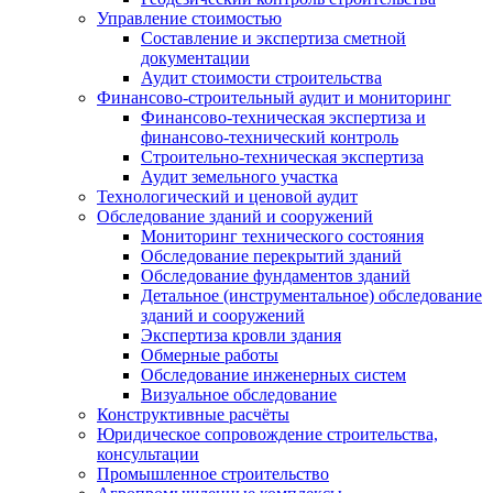
Управление стоимостью
Составление и экспертиза сметной
документации
Аудит стоимости строительства
Финансово-строительный аудит и мониторинг
Финансово-техническая экспертиза и
финансово-технический контроль
Строительно-техническая экспертиза
Аудит земельного участка
Технологический и ценовой аудит
Обследование зданий и сооружений
Мониторинг технического состояния
Обследование перекрытий зданий
Обследование фундаментов зданий
Детальное (инструментальное) обследование
зданий и сооружений
Экспертиза кровли здания
Обмерные работы
Обследование инженерных систем
Визуальное обследование
Конструктивные расчёты
Юридическое сопровождение строительства,
консультации
Промышленное строительство