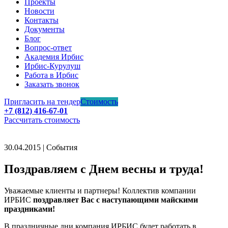
Проекты
Новости
Контакты
Документы
Блог
Вопрос-ответ
Академия Ирбис
Ирбис-Курулуш
Работа в Ирбис
Заказать звонок
Пригласить на тендер
Стоимость
+7 (812) 416-67-01
Рассчитать стоимость
30.04.2015 | События
Поздравляем с Днем весны и труда!
Уважаемые клиенты и партнеры! Коллектив компании
ИРБИС
поздравляет Вас с наступающими майскими
праздниками!
В праздничные дни компания ИРБИС будет работать в