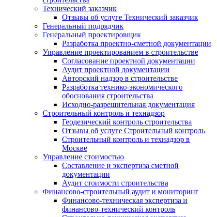
Технический заказчик
Отзывы об услуге Технический заказчик
Генеральный подрядчик
Генеральный проектировщик
Разработка проектно-сметной документации
Управление проектированием в строительстве
Согласование проектной документации
Аудит проектной документации
Авторский надзор в строительстве
Разработка технико-экономического
обоснования строительства
Исходно-разрешительная документация
Строительный контроль и технадзор
Геодезический контроль строительства
Отзывы об услуге Строительный контроль
Строительный контроль и технадзор в
Москве
Управление стоимостью
Составление и экспертиза сметной
документации
Аудит стоимости строительства
Финансово-строительный аудит и мониторинг
Финансово-техническая экспертиза и
финансово-технический контроль