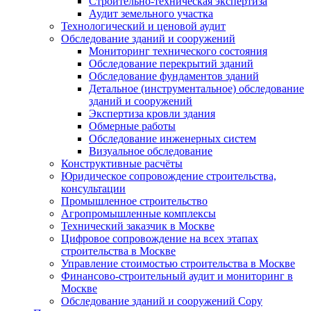
Строительно-техническая экспертиза
Аудит земельного участка
Технологический и ценовой аудит
Обследование зданий и сооружений
Мониторинг технического состояния
Обследование перекрытий зданий
Обследование фундаментов зданий
Детальное (инструментальное) обследование
зданий и сооружений
Экспертиза кровли здания
Обмерные работы
Обследование инженерных систем
Визуальное обследование
Конструктивные расчёты
Юридическое сопровождение строительства,
консультации
Промышленное строительство
Агропромышленные комплексы
Технический заказчик в Москве
Цифровое сопровождение на всех этапах
строительства в Москве
Управление стоимостью строительства в Москве
Финансово-строительный аудит и мониторинг в
Москве
Обследование зданий и сооружений Copy