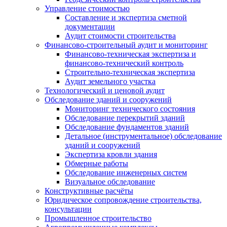
Управление стоимостью
Составление и экспертиза сметной
документации
Аудит стоимости строительства
Финансово-строительный аудит и мониторинг
Финансово-техническая экспертиза и
финансово-технический контроль
Строительно-техническая экспертиза
Аудит земельного участка
Технологический и ценовой аудит
Обследование зданий и сооружений
Мониторинг технического состояния
Обследование перекрытий зданий
Обследование фундаментов зданий
Детальное (инструментальное) обследование
зданий и сооружений
Экспертиза кровли здания
Обмерные работы
Обследование инженерных систем
Визуальное обследование
Конструктивные расчёты
Юридическое сопровождение строительства,
консультации
Промышленное строительство