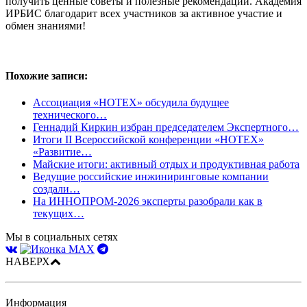
получить ценные советы и полезные рекомендации. Академия
ИРБИС благодарит всех участников за активное участие и
обмен знаниями!
Похожие записи:
Ассоциация «НОТЕХ» обсудила будущее
технического…
Геннадий Киркин избран председателем Экспертного…
Итоги II Всероссийской конференции «НОТЕХ»
«Развитие…
Майские итоги: активный отдых и продуктивная работа
Ведущие российские инжиниринговые компании
создали…
На ИННОПРОМ-2026 эксперты разобрали как в
текущих…
Мы в социальных сетях
НАВЕРХ
Информация