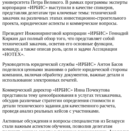
университета Петра Великого. В рамках программы эксперты
корпорации «ИРБИС» выступили в качестве спикеров,
представляя делегатам три ключевые темы: технический
заказчик на различных этапах инвестиционно-строительного
проекта, юридические аспекты и коммерческие вопросы.
Президент Инжиниринговой корпорации «ИРБИС» Геннадий
Киркин дал полный обзор того, что представляет собой
технический заказчик, осветив его основные функции,
команду, а также описав роль, цели и задачи Ассоциации
«НОТЕХ».
Руководитель юридической службы «ИРБИС» Антон Басов
поделился ценными знаниями о работе юридической стороны
компании, включая обработку документов, важные детали и
использование электронных печатей.
Коммерческий директор «ИРБИС» Инна Почекутова
представила тему ценообразования в услугах техзаказчика,
обсудив различные стратегии определения стоимости и
детали технического задания для качественного расчета,
проведя анализ реальных кейсов с участниками.
Активные обсуждения и вопросы специалистов из Беларуси
стали важным аспектом обучения, позволив делегатам