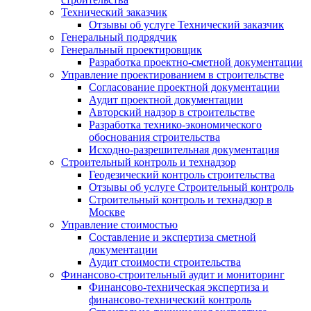
Технический заказчик
Отзывы об услуге Технический заказчик
Генеральный подрядчик
Генеральный проектировщик
Разработка проектно-сметной документации
Управление проектированием в строительстве
Согласование проектной документации
Аудит проектной документации
Авторский надзор в строительстве
Разработка технико-экономического
обоснования строительства
Исходно-разрешительная документация
Строительный контроль и технадзор
Геодезический контроль строительства
Отзывы об услуге Строительный контроль
Строительный контроль и технадзор в
Москве
Управление стоимостью
Составление и экспертиза сметной
документации
Аудит стоимости строительства
Финансово-строительный аудит и мониторинг
Финансово-техническая экспертиза и
финансово-технический контроль