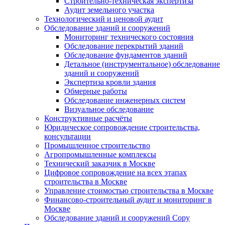
Строительно-техническая экспертиза
Аудит земельного участка
Технологический и ценовой аудит
Обследование зданий и сооружений
Мониторинг технического состояния
Обследование перекрытий зданий
Обследование фундаментов зданий
Детальное (инструментальное) обследование
зданий и сооружений
Экспертиза кровли здания
Обмерные работы
Обследование инженерных систем
Визуальное обследование
Конструктивные расчёты
Юридическое сопровождение строительства,
консультации
Промышленное строительство
Агропромышленные комплексы
Технический заказчик в Москве
Цифровое сопровождение на всех этапах
строительства в Москве
Управление стоимостью строительства в Москве
Финансово-строительный аудит и мониторинг в
Москве
Обследование зданий и сооружений Copy