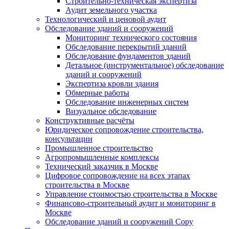
Строительно-техническая экспертиза
Аудит земельного участка
Технологический и ценовой аудит
Обследование зданий и сооружений
Мониторинг технического состояния
Обследование перекрытий зданий
Обследование фундаментов зданий
Детальное (инструментальное) обследование
зданий и сооружений
Экспертиза кровли здания
Обмерные работы
Обследование инженерных систем
Визуальное обследование
Конструктивные расчёты
Юридическое сопровождение строительства,
консультации
Промышленное строительство
Агропромышленные комплексы
Технический заказчик в Москве
Цифровое сопровождение на всех этапах
строительства в Москве
Управление стоимостью строительства в Москве
Финансово-строительный аудит и мониторинг в
Москве
Обследование зданий и сооружений Copy