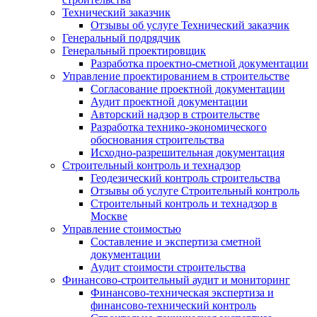
Технический заказчик
Отзывы об услуге Технический заказчик
Генеральный подрядчик
Генеральный проектировщик
Разработка проектно-сметной документации
Управление проектированием в строительстве
Согласование проектной документации
Аудит проектной документации
Авторский надзор в строительстве
Разработка технико-экономического
обоснования строительства
Исходно-разрешительная документация
Строительный контроль и технадзор
Геодезический контроль строительства
Отзывы об услуге Строительный контроль
Строительный контроль и технадзор в
Москве
Управление стоимостью
Составление и экспертиза сметной
документации
Аудит стоимости строительства
Финансово-строительный аудит и мониторинг
Финансово-техническая экспертиза и
финансово-технический контроль