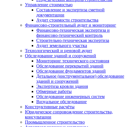
Управление стоимостью
Составление и экспертиза сметной
документации
Аудит стоимости строительства
Финансово-строительный аудит и мониторинг
Финансово-техническая экспертиза и
финансово-технический контроль
Строительно-техническая экспертиза
Аудит земельного участка
Технологический и ценовой аудит
Обследование зданий и сооружений
Мониторинг технического состояния
Обследование перекрытий зданий
Обследование фундаментов зданий
Детальное (инструментальное) обследование
зданий и сооружений
Экспертиза кровли здания
Обмерные работы
Обследование инженерных систем
Визуальное обследование
Конструктивные расчёты
Юридическое сопровождение строительства,
консультации
Промышленное строительство