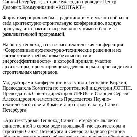
Санкт-Петербург», которое ежегодно проводит Центр
Деловых Коммуникаций «КОНТАКТ».
Формат мероприятия был традиционным и удачно вобрал в
себя архитектурно-строительную конференцию, водную
прогулку, интерактив с играми-конкурсами и банкет с
развлекательной программой.
На борту теплохода состоялась техническая конференция
«Современные архитектурно-технические решения и их
соответствие требованиям безопасности и
энергоэффективности», в которой приняли участие
архитекторы, проектировщики, девелоперы и производители
строительных материалов.
Модераторами конференции выступили Геннадий Киркин,
Председатель Комитета по строительной индустрии ЛОТПП,
Председатель Совета директоров ИРБИС и Старцев Сергей
Александрович, заместитель Председателя Научно-
технического совета Комитета по строительству Санкт-
Петербурга.
«Архитектурный Теплоход Санкт-Петербург» является
единственной в своем роде площадкой, где архитекторы и
строители Санкт-Петербурга и Северо-Западного региона
обмениваются опытом, обсуждают сложившуюся обстановку