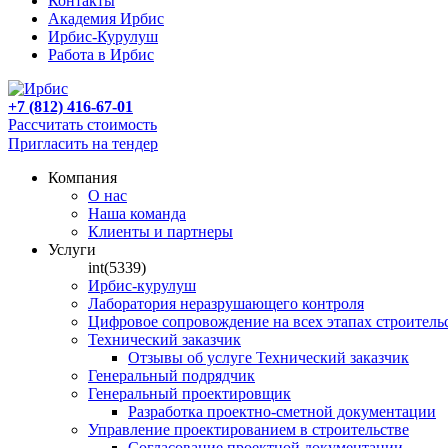
Контакты
Академия Ирбис
Ирбис-Курулуш
Работа в Ирбис
+7 (812) 416-67-01
Рассчитать стоимость
Пригласить на тендер
Компания
О нас
Наша команда
Клиенты и партнеры
Услуги
int(5339)
Ирбис-курулуш
Лаборатория неразрушающего контроля
Цифровое сопровождение на всех этапах строитель
Технический заказчик
Отзывы об услуге Технический заказчик
Генеральный подрядчик
Генеральный проектировщик
Разработка проектно-сметной документации
Управление проектированием в строительстве
Согласование проектной документации