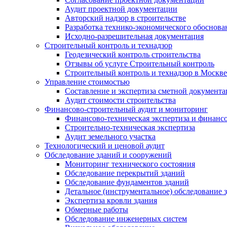
Аудит проектной документации
Авторский надзор в строительстве
Разработка технико-экономического обоснова
Исходно-разрешительная документация
Строительный контроль и технадзор
Геодезический контроль строительства
Отзывы об услуге Строительный контроль
Строительный контроль и технадзор в Москве
Управление стоимостью
Составление и экспертиза сметной документ
Аудит стоимости строительства
Финансово-строительный аудит и мониторинг
Финансово-техническая экспертиза и финанс
Строительно-техническая экспертиза
Аудит земельного участка
Технологический и ценовой аудит
Обследование зданий и сооружений
Мониторинг технического состояния
Обследование перекрытий зданий
Обследование фундаментов зданий
Детальное (инструментальное) обследование 
Экспертиза кровли здания
Обмерные работы
Обследование инженерных систем