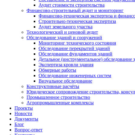
Аудит стоимости строительства
Финансово-строительный аудит и мониторинг
Финансово-техническая экспертиза и финанс
Строительно-техническая экспертиза
Аудит земельного участка
Технологический и ценовой аудит
Обследование зданий и сооружений
Мониторинг технического состояния
Обследование перекрытий зданий
Обследование фундаментов зданий
Детальное (инструментальное) обследование 
Экспертиза кровли здания
Обмерные работы
Обследование инженерных систем
Визуальное обследование
Конструктивные расчёты
Юридическое сопровождение строительства, консу
Промышленное строительство
Агропромышленные комплексы
Проекты
Новости
Документы
Блог
Вопрос-ответ