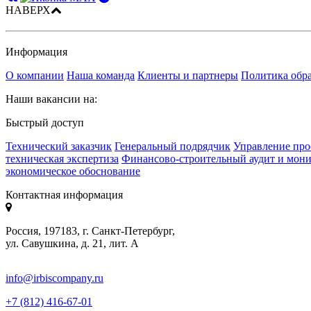
НАВЕРХ
Информация
О компании
Наша команда
Клиенты и партнеры
Политика обр
Наши вакансии на:
Быстрый доступ
Технический заказчик
Генеральный подрядчик
Управление про
техническая экспертиза
Финансово-строительный аудит и мон
экономическое обоснование
Контактная информация
Россия, 197183, г. Санкт-Петербург,
ул. Савушкина, д. 21, лит. А
info@irbiscompany.ru
+7 (812) 416-67-01