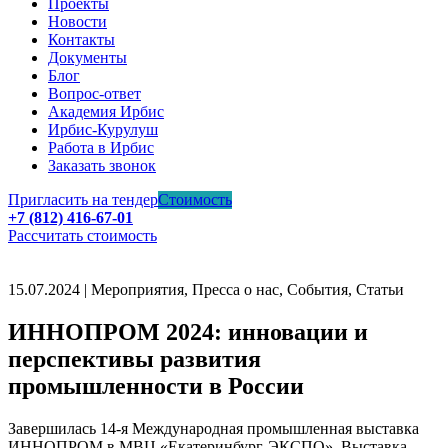
Проекты
Новости
Контакты
Документы
Блог
Вопрос-ответ
Академия Ирбис
Ирбис-Курулуш
Работа в Ирбис
Заказать звонок
Пригласить на тендер
Стоимость
+7 (812) 416-67-01
Рассчитать стоимость
15.07.2024 | Мероприятия, Пресса о нас, События, Статьи
ИННОПРОМ 2024: инновации и
перспективы развития
промышленности в России
Завершилась 14-я Международная промышленная выставка
ИННОПРОМ в МВЦ «Екатеринбург-ЭКСПО». Выставка