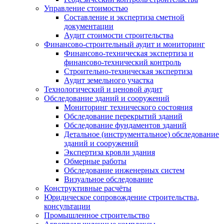
Управление стоимостью
Составление и экспертиза сметной
документации
Аудит стоимости строительства
Финансово-строительный аудит и мониторинг
Финансово-техническая экспертиза и
финансово-технический контроль
Строительно-техническая экспертиза
Аудит земельного участка
Технологический и ценовой аудит
Обследование зданий и сооружений
Мониторинг технического состояния
Обследование перекрытий зданий
Обследование фундаментов зданий
Детальное (инструментальное) обследование
зданий и сооружений
Экспертиза кровли здания
Обмерные работы
Обследование инженерных систем
Визуальное обследование
Конструктивные расчёты
Юридическое сопровождение строительства,
консультации
Промышленное строительство