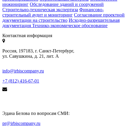
инжиниринг
Обследование зданий и сооружений
Строительно-техническая экспертиза
Финансово-
строительный аудит и мониторинг
Согласование проектной
документации на строительство
Исходно-разрешительная
документация
Технико-экономическое обоснование
Контактная информация
Россия, 197183, г. Санкт-Петербург,
ул. Савушкина, д. 21, лит. А
info@irbiscompany.ru
+7 (812) 416-67-01
Эдана Белова по вопросам СМИ:
pr@irbiscompany.ru