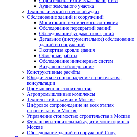
Строительно-техническая экспертиза
Аудит земельного участка
Технологический и ценовой аудит
Обследование зданий и сооружений
Мониторинг технического состояния
Обследование перекрытий зданий
Обследование фундаментов зданий
Детальное (инструментальное) обследование
зданий и сооружений
Экспертиза кровли здания
Обмерные работы
Обследование инженерных систем
Визуальное обследование
Конструктивные расчёты
Юридическое сопровождение строительства,
консультации
Промышленное строительство
Агропромышленные комплексы
Технический заказчик в Москве
Цифровое сопровождение на всех этапах
строительства в Москве
Управление стоимостью строительства в Москве
Финансово-строительный аудит и мониторинг в
Москве
Обследование зданий и сооружений Copy