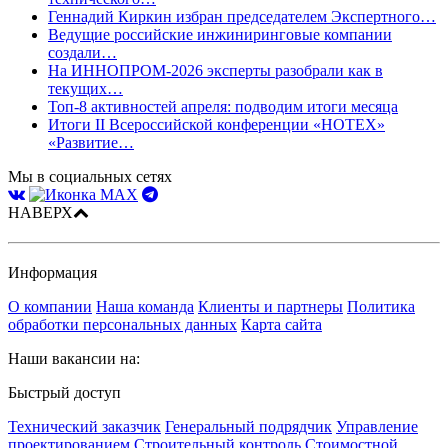
Геннадий Киркин избран председателем Экспертного…
Ведущие российские инжиниринговые компании
создали…
На ИННОПРОМ-2026 эксперты разобрали как в
текущих…
Топ-8 активностей апреля: подводим итоги месяца
Итоги II Всероссийской конференции «НОТЕХ»
«Развитие…
Мы в социальных сетях
НАВЕРХ
Информация
О компании
Наша команда
Клиенты и партнеры
Политика
обработки персональных данных
Карта сайта
Наши вакансии на:
Быстрый доступ
Технический заказчик
Генеральный подрядчик
Управление
проектированием
Строительный контроль
Стоимостной