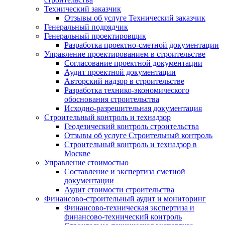
Технический заказчик
Отзывы об услуге Технический заказчик
Генеральный подрядчик
Генеральный проектировщик
Разработка проектно-сметной документации
Управление проектированием в строительстве
Согласование проектной документации
Аудит проектной документации
Авторский надзор в строительстве
Разработка технико-экономического
обоснования строительства
Исходно-разрешительная документация
Строительный контроль и технадзор
Геодезический контроль строительства
Отзывы об услуге Строительный контроль
Строительный контроль и технадзор в
Москве
Управление стоимостью
Составление и экспертиза сметной
документации
Аудит стоимости строительства
Финансово-строительный аудит и мониторинг
Финансово-техническая экспертиза и
финансово-технический контроль