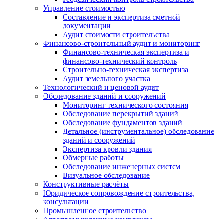
Управление стоимостью
Составление и экспертиза сметной
документации
Аудит стоимости строительства
Финансово-строительный аудит и мониторинг
Финансово-техническая экспертиза и
финансово-технический контроль
Строительно-техническая экспертиза
Аудит земельного участка
Технологический и ценовой аудит
Обследование зданий и сооружений
Мониторинг технического состояния
Обследование перекрытий зданий
Обследование фундаментов зданий
Детальное (инструментальное) обследование
зданий и сооружений
Экспертиза кровли здания
Обмерные работы
Обследование инженерных систем
Визуальное обследование
Конструктивные расчёты
Юридическое сопровождение строительства,
консультации
Промышленное строительство