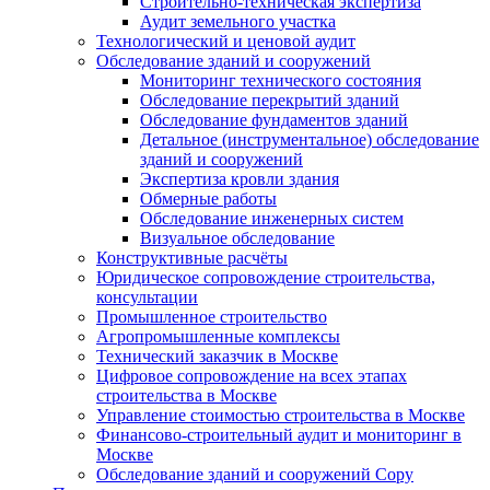
Строительно-техническая экспертиза
Аудит земельного участка
Технологический и ценовой аудит
Обследование зданий и сооружений
Мониторинг технического состояния
Обследование перекрытий зданий
Обследование фундаментов зданий
Детальное (инструментальное) обследование
зданий и сооружений
Экспертиза кровли здания
Обмерные работы
Обследование инженерных систем
Визуальное обследование
Конструктивные расчёты
Юридическое сопровождение строительства,
консультации
Промышленное строительство
Агропромышленные комплексы
Технический заказчик в Москве
Цифровое сопровождение на всех этапах
строительства в Москве
Управление стоимостью строительства в Москве
Финансово-строительный аудит и мониторинг в
Москве
Обследование зданий и сооружений Copy