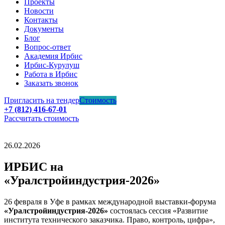
Проекты
Новости
Контакты
Документы
Блог
Вопрос-ответ
Академия Ирбис
Ирбис-Курулуш
Работа в Ирбис
Заказать звонок
Пригласить на тендер
Стоимость
+7 (812) 416-67-01
Рассчитать стоимость
26.02.2026
ИРБИС на
«Уралстройиндустрия-2026»
26 февраля в Уфе в рамках международной выставки-форума
«Уралстройиндустрия-2026»
состоялась сессия «Развитие
института технического заказчика. Право, контроль, цифра»,