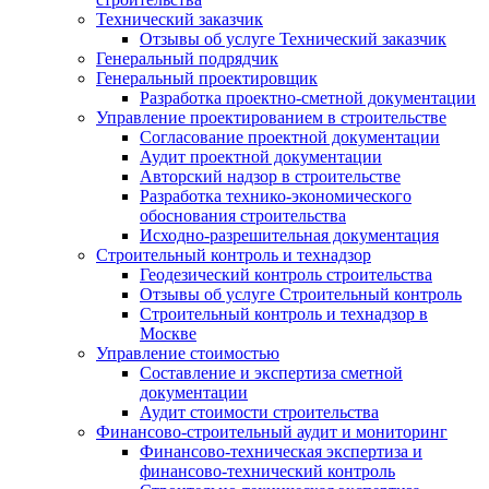
Технический заказчик
Отзывы об услуге Технический заказчик
Генеральный подрядчик
Генеральный проектировщик
Разработка проектно-сметной документации
Управление проектированием в строительстве
Согласование проектной документации
Аудит проектной документации
Авторский надзор в строительстве
Разработка технико-экономического
обоснования строительства
Исходно-разрешительная документация
Строительный контроль и технадзор
Геодезический контроль строительства
Отзывы об услуге Строительный контроль
Строительный контроль и технадзор в
Москве
Управление стоимостью
Составление и экспертиза сметной
документации
Аудит стоимости строительства
Финансово-строительный аудит и мониторинг
Финансово-техническая экспертиза и
финансово-технический контроль