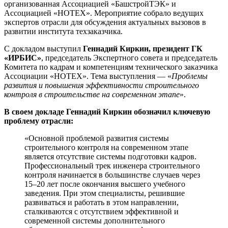
организованная Ассоциацией «БашстройТЭК» и
Ассоциацией «НОТЕХ». Мероприятие собрало ведущих
экспертов отрасли для обсуждения актуальных вызовов в
развитии института техзаказчика.
С докладом выступил
Геннадий Киркин, президент ГК
«ИРБИС»
, председатель Экспертного совета и председатель
Комитета по кадрам и компетенциям технического заказчика
Ассоциации «НОТЕХ». Тема выступления — «
Проблемы
развития и повышения эффективности строительного
контроля в строительстве на современном этапе
».
В своем докладе Геннадий Киркин обозначил ключевую
проблему отрасли:
«Основной проблемой развития системы
строительного контроля на современном этапе
является отсутствие системы подготовки кадров.
Профессиональный трек инженера строительного
контроля начинается в большинстве случаев через
15–20 лет после окончания высшего учебного
заведения. При этом специалисты, решившие
развиваться и работать в этом направлении,
сталкиваются с отсутствием эффективной и
современной системы дополнительного