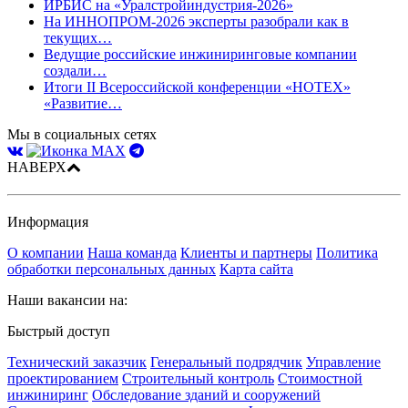
ИРБИС на «Уралстройиндустрия-2026»
На ИННОПРОМ-2026 эксперты разобрали как в
текущих…
Ведущие российские инжиниринговые компании
создали…
Итоги II Всероссийской конференции «НОТЕХ»
«Развитие…
Мы в социальных сетях
НАВЕРХ
Информация
О компании
Наша команда
Клиенты и партнеры
Политика
обработки персональных данных
Карта сайта
Наши вакансии на:
Быстрый доступ
Технический заказчик
Генеральный подрядчик
Управление
проектированием
Строительный контроль
Стоимостной
инжиниринг
Обследование зданий и сооружений