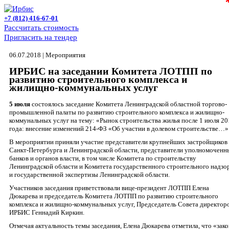
+7 (812) 416-67-01
Рассчитать стоимость
Пригласить на тендер
06.07.2018 | Мероприятия
ИРБИС на заседании Комитета ЛОТПП по
развитию строительного комплекса и
жилищно-коммунальных услуг
5 июля
состоялось заседание Комитета Ленинградской областной торгово-
промышленной палаты по развитию строительного комплекса и жилищно-
к
оммунальных услуг
на тему
: «Рынок строительства жилья после 1 июля 20
года: внесение изменений 214-ФЗ «Об участии в долевом строительстве…»
В мероприятии приняли участие представители крупнейших застройщиков
Санкт-Петербурга и Ленинградской области, представители уполномоченн
банков и органов власти, в том числе Комитета по строительству
Ленинградской области и Комитета государственного строительного надзо
и государственной экспертизы Ленинградской области.
Участников заседания приветствовали вице-президент ЛОТПП Елена
Дюкарева и председатель Комитета ЛОТПП по развитию строительного
комплекса и жилищно-коммунальных услуг, Председатель Совета директор
ИРБИС Геннадий Киркин.
Отмечая актуальность темы заседания, Елена Дюкарева отметила, что «зако