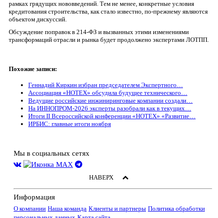
рамках грядущих нововведений. Тем не менее, конкретные условия
кредитования строительства, как стало известно, по-прежнему являются
объектом дискуссий.
Обсуждение поправок в 214-ФЗ и вызванных этими изменениями
трансформаций отрасли и рынка будет продолжено экспертами ЛОТПП.
Похожие записи:
Геннадий Киркин избран председателем Экспертного…
Ассоциация «НОТЕХ» обсудила будущее технического…
Ведущие российские инжиниринговые компании создали…
На ИННОПРОМ-2026 эксперты разобрали как в текущих…
Итоги II Всероссийской конференции «НОТЕХ» «Развитие…
ИРБИС: главные итоги ноября
Мы в социальных сетях
НАВЕРХ
Информация
О компании
Наша команда
Клиенты и партнеры
Политика обработки
персональных данных
Карта сайта