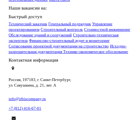
Наши вакансии на:
Быстрый доступ
Технический заказчик
Генеральный подрядчик
Управление
проектированием
Строительный контроль
Стоимостной инжиниринг
Обследование зданий и сооружений
Строительно-техническая
экспертиза
Финансово-строительный аудит и мониторинг
Согласование проектной документации на строительство
Исходно-
разрешительная документация
Технико-экономическое обоснование
Контактная информация
Россия, 197183, г. Санкт-Петербург,
ул. Савушкина, д. 21, лит. А
info@irbiscompany.ru
+7 (812) 416-67-01