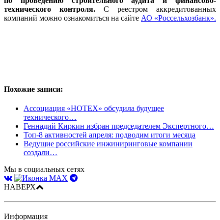
по проведению строительного аудита и финансово-
технического контроля.
С реестром аккредитованных
компаний можно ознакомиться на сайте
АО «Россельхозбанк».
Похожие записи:
Ассоциация «НОТЕХ» обсудила будущее
технического…
Геннадий Киркин избран председателем Экспертного…
Топ-8 активностей апреля: подводим итоги месяца
Ведущие российские инжиниринговые компании
создали…
Мы в социальных сетях
НАВЕРХ
Информация