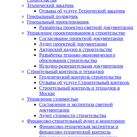
Технический заказчик
Отзывы об услуге Технический заказчик
Генеральный подрядчик
Генеральный проектировщик
Разработка проектно-сметной документации
Управление проектированием в строительстве
Согласование проектной документации
Аудит проектной документации
Авторский надзор в строительстве
Разработка технико-экономического
обоснования строительства
Исходно-разрешительная документация
Строительный контроль и технадзор
Геодезический контроль строительства
Отзывы об услуге Строительный контроль
Строительный контроль и технадзор в
Москве
Управление стоимостью
Составление и экспертиза сметной
документации
Аудит стоимости строительства
Финансово-строительный аудит и мониторинг
Финансово-техническая экспертиза и
финансово-технический контроль