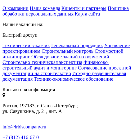
О компании
Наша команда
Клиенты и партнеры
Политика
обработки персональных данных
Карта сайта
Наши вакансии на:
Быстрый доступ
Технический заказчик
Генеральный подрядчик
Управление
проектированием
Строительный контроль
Стоимостной
инжиниринг
Обследование зданий и сооружений
Строительно-техническая экспертиза
Финансово-
строительный аудит и мониторинг
Согласование проектной
документации на строительство
Исходно-разрешительная
документация
Технико-экономическое обоснование
Контактная информация
Россия, 197183, г. Санкт-Петербург,
ул. Савушкина, д. 21, лит. А
info@irbiscompany.ru
+7 (812) 416-67-01