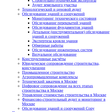
Строительно-техническая экспертиза
Аудит земельного участка
Технологический и ценовой аудит
Обследование зданий и сооружений
Мониторинг технического состояния
Обследование перекрытий зданий
Обследование фундаментов зданий
Детальное (инструментальное) обследование
зданий и сооружений
Экспертиза кровли здания
Обмерные работы
Обследование инженерных систем
Визуальное обследование
Конструктивные расчёты
Юридическое сопровождение строительства,
консультации
Промышленное строительство
Агропромышленные комплексы
Технический заказчик в Москве
Цифровое сопровождение на всех этапах
строительства в Москве
Управление стоимостью строительства в Москве
Финансово-строительный аудит и мониторинг в
Москве
Обследование зданий и сооружений Copy