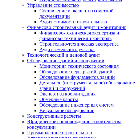
Управление стоимостью
Составление и экспертиза сметной
документации
Аудит стоимости строительства
Финансово-строительный аудит и мониторинг
Финансово-техническая экспертиза и
финансово-технический контроль
Строительно-техническая экспертиза
Аудит земельного участка
Технологический и ценовой аудит
Обследование зданий и сооружений
Мониторинг технического состояния
Обследование перекрытий зданий
Обследование фундаментов зданий
Детальное (инструментальное) обследование
зданий и сооружений
Экспертиза кровли здания
Обмерные работы
Обследование инженерных систем
Визуальное обследование
Конструктивные расчёты
Юридическое сопровождение строительства,
консультации
Промышленное строительство