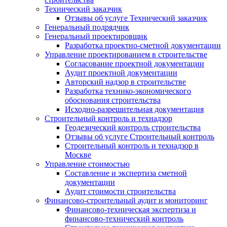
Технический заказчик
Отзывы об услуге Технический заказчик
Генеральный подрядчик
Генеральный проектировщик
Разработка проектно-сметной документации
Управление проектированием в строительстве
Согласование проектной документации
Аудит проектной документации
Авторский надзор в строительстве
Разработка технико-экономического
обоснования строительства
Исходно-разрешительная документация
Строительный контроль и технадзор
Геодезический контроль строительства
Отзывы об услуге Строительный контроль
Строительный контроль и технадзор в
Москве
Управление стоимостью
Составление и экспертиза сметной
документации
Аудит стоимости строительства
Финансово-строительный аудит и мониторинг
Финансово-техническая экспертиза и
финансово-технический контроль