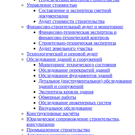
Управление стоимостью
Составление и экспертиза сметной
документации
Аудит стоимости строительства
Финансово-строительный аудит и мониторинг
Финансово-техническая экспертиза и
финансово-технический контроль
Строительно-техническая экспертиза
Аудит земельного участка
Технологический и ценовой аудит
Обследование зданий и сооружений
Мониторинг технического состояния
Обследование перекрытий зданий
Обследование фундаментов зданий
Детальное (инструментальное) обследование
зданий и сооружений
Экспертиза кровли здания
Обмерные работы
Обследование инженерных систем
Визуальное обследование
Конструктивные расчёты
Юридическое сопровождение строительства,
консультации
Промышленное строительство