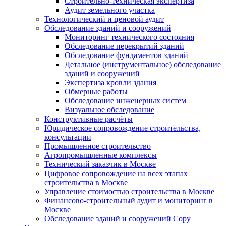
Строительно-техническая экспертиза
Аудит земельного участка
Технологический и ценовой аудит
Обследование зданий и сооружений
Мониторинг технического состояния
Обследование перекрытий зданий
Обследование фундаментов зданий
Детальное (инструментальное) обследование
зданий и сооружений
Экспертиза кровли здания
Обмерные работы
Обследование инженерных систем
Визуальное обследование
Конструктивные расчёты
Юридическое сопровождение строительства,
консультации
Промышленное строительство
Агропромышленные комплексы
Технический заказчик в Москве
Цифровое сопровождение на всех этапах
строительства в Москве
Управление стоимостью строительства в Москве
Финансово-строительный аудит и мониторинг в
Москве
Обследование зданий и сооружений Copy