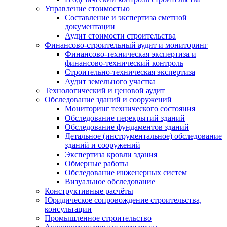
Управление стоимостью
Составление и экспертиза сметной
документации
Аудит стоимости строительства
Финансово-строительный аудит и мониторинг
Финансово-техническая экспертиза и
финансово-технический контроль
Строительно-техническая экспертиза
Аудит земельного участка
Технологический и ценовой аудит
Обследование зданий и сооружений
Мониторинг технического состояния
Обследование перекрытий зданий
Обследование фундаментов зданий
Детальное (инструментальное) обследование
зданий и сооружений
Экспертиза кровли здания
Обмерные работы
Обследование инженерных систем
Визуальное обследование
Конструктивные расчёты
Юридическое сопровождение строительства,
консультации
Промышленное строительство