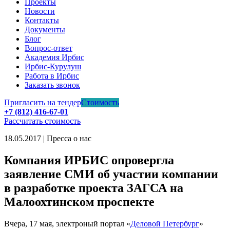
Проекты
Новости
Контакты
Документы
Блог
Вопрос-ответ
Академия Ирбис
Ирбис-Курулуш
Работа в Ирбис
Заказать звонок
Пригласить на тендер
Стоимость
+7 (812) 416-67-01
Рассчитать стоимость
18.05.2017 | Пресса о нас
Компания ИРБИС опровергла
заявление СМИ об участии компании
в разработке проекта ЗАГСА на
Малоохтинском проспекте
Вчера, 17 мая, электроный портал «
Деловой Петербург
»