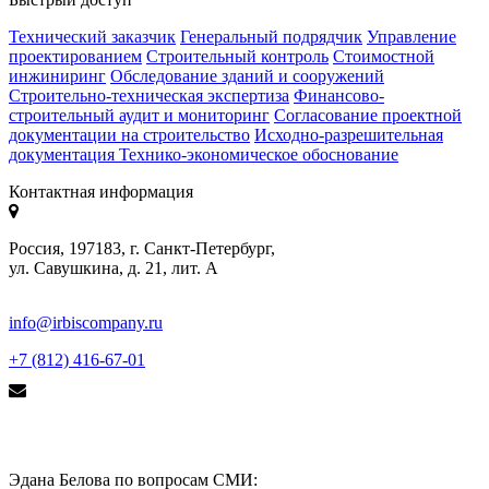
Технический заказчик
Генеральный подрядчик
Управление
проектированием
Строительный контроль
Стоимостной
инжиниринг
Обследование зданий и сооружений
Строительно-техническая экспертиза
Финансово-
строительный аудит и мониторинг
Согласование проектной
документации на строительство
Исходно-разрешительная
документация
Технико-экономическое обоснование
Контактная информация
Россия, 197183, г. Санкт-Петербург,
ул. Савушкина, д. 21, лит. А
info@irbiscompany.ru
+7 (812) 416-67-01
Эдана Белова по вопросам СМИ: