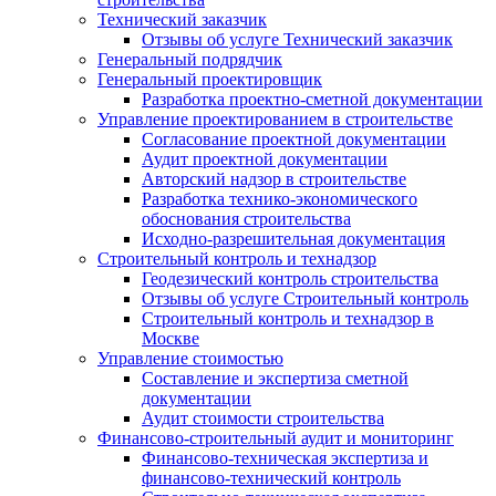
Технический заказчик
Отзывы об услуге Технический заказчик
Генеральный подрядчик
Генеральный проектировщик
Разработка проектно-сметной документации
Управление проектированием в строительстве
Согласование проектной документации
Аудит проектной документации
Авторский надзор в строительстве
Разработка технико-экономического
обоснования строительства
Исходно-разрешительная документация
Строительный контроль и технадзор
Геодезический контроль строительства
Отзывы об услуге Строительный контроль
Строительный контроль и технадзор в
Москве
Управление стоимостью
Составление и экспертиза сметной
документации
Аудит стоимости строительства
Финансово-строительный аудит и мониторинг
Финансово-техническая экспертиза и
финансово-технический контроль