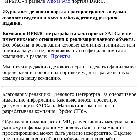
«ИРБИС» в разделе
Who is who
портала DP.RU.
Журналист делового портала распространил заведомо
ложные сведения и ввёл в заблуждение аудиторию
издания
.
Компания ИРБИС не разрабатывала проект ЗАГСа и не
имеет никакого отношения к реализации данного объекта
.
Все объекты, в реализации которых компания принимает или
принимала участие, опубликованы на официальном сайте
компании, в разделе: «
Проекты
».
Мы просим редакцию делового портала сделать официальное
опровержение новости на портале и удалить размещенную
ссылку на нашу компанию.
Благодарим редакцию «Делового Петербурга» за оперативное
изменение информации. Как выяснилось, проектную
документацию ЗАГСа на Малоохтинском проспекте
разрабатывала компания «Урбис-СПб».
Обращаем внимание всех СМИ, разместивших материалы по
данному информационному поводу: название компании
проектировщика может быть указано некорректно. С целью
предотвращения всеобщего заблуждения проверяйте