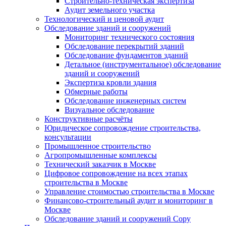
Строительно-техническая экспертиза
Аудит земельного участка
Технологический и ценовой аудит
Обследование зданий и сооружений
Мониторинг технического состояния
Обследование перекрытий зданий
Обследование фундаментов зданий
Детальное (инструментальное) обследование
зданий и сооружений
Экспертиза кровли здания
Обмерные работы
Обследование инженерных систем
Визуальное обследование
Конструктивные расчёты
Юридическое сопровождение строительства,
консультации
Промышленное строительство
Агропромышленные комплексы
Технический заказчик в Москве
Цифровое сопровождение на всех этапах
строительства в Москве
Управление стоимостью строительства в Москве
Финансово-строительный аудит и мониторинг в
Москве
Обследование зданий и сооружений Copy