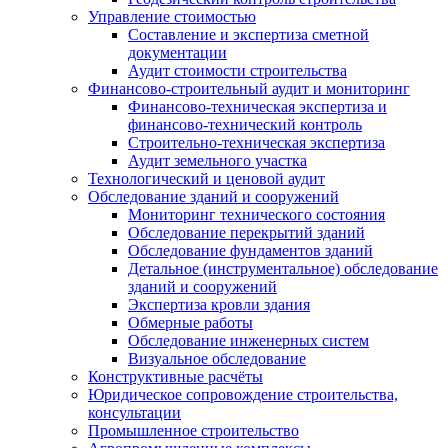
Управление стоимостью
Составление и экспертиза сметной
документации
Аудит стоимости строительства
Финансово-строительный аудит и мониторинг
Финансово-техническая экспертиза и
финансово-технический контроль
Строительно-техническая экспертиза
Аудит земельного участка
Технологический и ценовой аудит
Обследование зданий и сооружений
Мониторинг технического состояния
Обследование перекрытий зданий
Обследование фундаментов зданий
Детальное (инструментальное) обследование
зданий и сооружений
Экспертиза кровли здания
Обмерные работы
Обследование инженерных систем
Визуальное обследование
Конструктивные расчёты
Юридическое сопровождение строительства,
консультации
Промышленное строительство