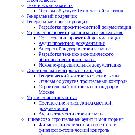
Технический заказчик
Отзывы об услуге Технический заказчик
Генеральный подрядчик
Генеральный проектировщик
Разработка проектно-сметной документации
Управление проектированием в строительстве
Согласование проектной документации
Аудит проектной документации
Авторский надзор в строительстве
Разработка технико-экономического
обоснования строительства
Исходно-разрешительная документация
Строительный контроль и технадзор
Геодезический контроль строительства
Отзывы об услуге Строительный контроль
Строительный контроль и технадзор в
Москве
Управление стоимостью
Составление и экспертиза сметной
документации
Аудит стоимости строительства
Финансово-строительный аудит и мониторинг
Финансово-техническая экспертиза и
финансово-технический контроль