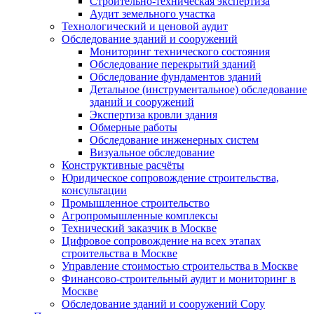
Строительно-техническая экспертиза
Аудит земельного участка
Технологический и ценовой аудит
Обследование зданий и сооружений
Мониторинг технического состояния
Обследование перекрытий зданий
Обследование фундаментов зданий
Детальное (инструментальное) обследование
зданий и сооружений
Экспертиза кровли здания
Обмерные работы
Обследование инженерных систем
Визуальное обследование
Конструктивные расчёты
Юридическое сопровождение строительства,
консультации
Промышленное строительство
Агропромышленные комплексы
Технический заказчик в Москве
Цифровое сопровождение на всех этапах
строительства в Москве
Управление стоимостью строительства в Москве
Финансово-строительный аудит и мониторинг в
Москве
Обследование зданий и сооружений Copy