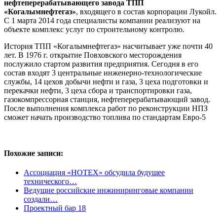
нефтеперерабатывающего завода ТПП
«Когалымнефтегаз»
, входящего в состав корпорации Лукойл.
С 1 марта 2014 года специалисты компании реализуют на
объекте комплекс услуг по строительному контролю.
История ТПП «Когалымнефтегаз» насчитывает уже почти 40
лет. В 1976 г. открытие Повховского месторождения
послужило стартом развития предприятия. Сегодня в его
состав входят 3 центральные инженерно-технологические
службы, 14 цехов добычи нефти и газа, 3 цеха подготовки и
перекачки нефти, 3 цеха сбора и транспортировки газа,
газокомпрессорная станция, нефтеперерабатывающий завод.
После выполнения комплекса работ по реконструкции НПЗ
сможет начать производство топлива по стандартам Евро-5
Похожие записи:
Ассоциация «НОТЕХ» обсудила будущее
технического…
Ведущие российские инжиниринговые компании
создали…
Проектный бар 18