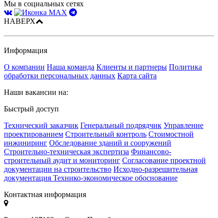
Мы в социальных сетях
НАВЕРХ
Информация
О компании
Наша команда
Клиенты и партнеры
Политика
обработки персональных данных
Карта сайта
Наши вакансии на:
Быстрый доступ
Технический заказчик
Генеральный подрядчик
Управление
проектированием
Строительный контроль
Стоимостной
инжиниринг
Обследование зданий и сооружений
Строительно-техническая экспертиза
Финансово-
строительный аудит и мониторинг
Согласование проектной
документации на строительство
Исходно-разрешительная
документация
Технико-экономическое обоснование
Контактная информация