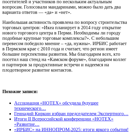
посетителей и участников по нескольким актуальным
вопросам. Голосовали мандаринами, можно было дать два
варианта ответов — «да» и «нет».
Наибольшая активность проявлена по вопросу строительства
торговых центров: «Икеа планирует в 2014 году открытие
нового торгового центра в Перми. Необходимы ли городу
подобные крупные торговые комплексы?». С небольшим
перевесом победило мнение – «да, нужны». ИРБИС работает
в Пермском крае с 2010 года и считает, что регион имеет
большие перспективы развития. Мы благодарим всех, кто
посетил наш стенд на «Камском форуме», благодарим коллег
и партнеров за продуктивные встречи и надеемся на
плодотворное развитие контактов.
Похожие записи:
Ассоциация «НОТЕХ» обсудила будущее
технического…
Геннадий Киркин избран председателем Экспертного…
Итоги II Всероссийской конференции «НОТЕХ»
«Развитие…
«ИРБИС» на ИННОПРОМ-2025: итоги яркого события!