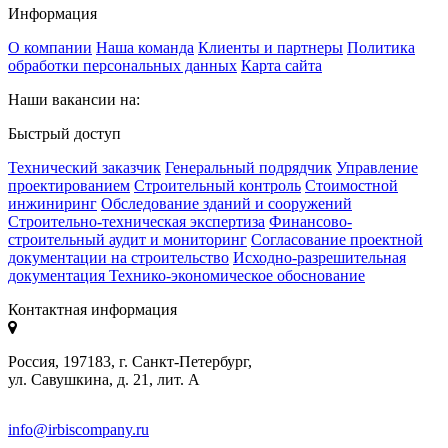
Информация
О компании
Наша команда
Клиенты и партнеры
Политика
обработки персональных данных
Карта сайта
Наши вакансии на:
Быстрый доступ
Технический заказчик
Генеральный подрядчик
Управление
проектированием
Строительный контроль
Стоимостной
инжиниринг
Обследование зданий и сооружений
Строительно-техническая экспертиза
Финансово-
строительный аудит и мониторинг
Согласование проектной
документации на строительство
Исходно-разрешительная
документация
Технико-экономическое обоснование
Контактная информация
Россия, 197183, г. Санкт-Петербург,
ул. Савушкина, д. 21, лит. А
info@irbiscompany.ru