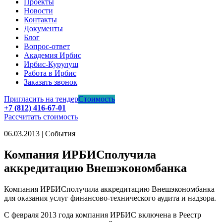
Проекты
Новости
Контакты
Документы
Блог
Вопрос-ответ
Академия Ирбис
Ирбис-Курулуш
Работа в Ирбис
Заказать звонок
Пригласить на тендер
Стоимость
+7 (812) 416-67-01
Рассчитать стоимость
06.03.2013 | События
Компания ИРБИСполучила
аккредитацию Внешэкономбанка
Компания ИРБИСполучила аккредитацию Внешэкономбанка
для оказания услуг финансово-технического аудита и надзора.
С февраля 2013 года компания ИРБИС включена в Реестр