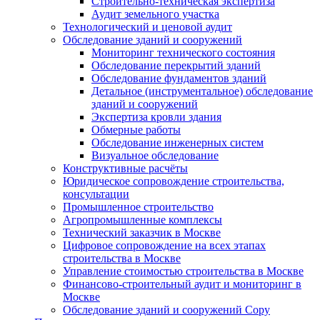
Строительно-техническая экспертиза
Аудит земельного участка
Технологический и ценовой аудит
Обследование зданий и сооружений
Мониторинг технического состояния
Обследование перекрытий зданий
Обследование фундаментов зданий
Детальное (инструментальное) обследование
зданий и сооружений
Экспертиза кровли здания
Обмерные работы
Обследование инженерных систем
Визуальное обследование
Конструктивные расчёты
Юридическое сопровождение строительства,
консультации
Промышленное строительство
Агропромышленные комплексы
Технический заказчик в Москве
Цифровое сопровождение на всех этапах
строительства в Москве
Управление стоимостью строительства в Москве
Финансово-строительный аудит и мониторинг в
Москве
Обследование зданий и сооружений Copy