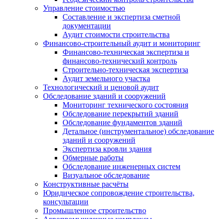
Управление стоимостью
Составление и экспертиза сметной
документации
Аудит стоимости строительства
Финансово-строительный аудит и мониторинг
Финансово-техническая экспертиза и
финансово-технический контроль
Строительно-техническая экспертиза
Аудит земельного участка
Технологический и ценовой аудит
Обследование зданий и сооружений
Мониторинг технического состояния
Обследование перекрытий зданий
Обследование фундаментов зданий
Детальное (инструментальное) обследование
зданий и сооружений
Экспертиза кровли здания
Обмерные работы
Обследование инженерных систем
Визуальное обследование
Конструктивные расчёты
Юридическое сопровождение строительства,
консультации
Промышленное строительство