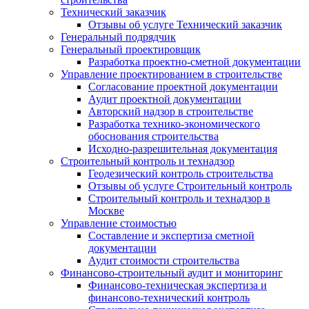
Технический заказчик
Отзывы об услуге Технический заказчик
Генеральный подрядчик
Генеральный проектировщик
Разработка проектно-сметной документации
Управление проектированием в строительстве
Согласование проектной документации
Аудит проектной документации
Авторский надзор в строительстве
Разработка технико-экономического
обоснования строительства
Исходно-разрешительная документация
Строительный контроль и технадзор
Геодезический контроль строительства
Отзывы об услуге Строительный контроль
Строительный контроль и технадзор в
Москве
Управление стоимостью
Составление и экспертиза сметной
документации
Аудит стоимости строительства
Финансово-строительный аудит и мониторинг
Финансово-техническая экспертиза и
финансово-технический контроль