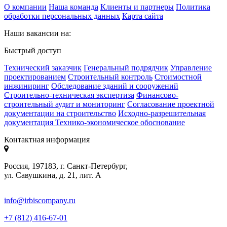
О компании
Наша команда
Клиенты и партнеры
Политика
обработки персональных данных
Карта сайта
Наши вакансии на:
Быстрый доступ
Технический заказчик
Генеральный подрядчик
Управление
проектированием
Строительный контроль
Стоимостной
инжиниринг
Обследование зданий и сооружений
Строительно-техническая экспертиза
Финансово-
строительный аудит и мониторинг
Согласование проектной
документации на строительство
Исходно-разрешительная
документация
Технико-экономическое обоснование
Контактная информация
Россия, 197183, г. Санкт-Петербург,
ул. Савушкина, д. 21, лит. А
info@irbiscompany.ru
+7 (812) 416-67-01