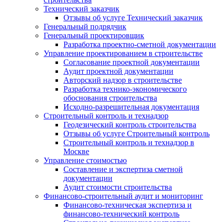
Технический заказчик
Отзывы об услуге Технический заказчик
Генеральный подрядчик
Генеральный проектировщик
Разработка проектно-сметной документации
Управление проектированием в строительстве
Согласование проектной документации
Аудит проектной документации
Авторский надзор в строительстве
Разработка технико-экономического
обоснования строительства
Исходно-разрешительная документация
Строительный контроль и технадзор
Геодезический контроль строительства
Отзывы об услуге Строительный контроль
Строительный контроль и технадзор в
Москве
Управление стоимостью
Составление и экспертиза сметной
документации
Аудит стоимости строительства
Финансово-строительный аудит и мониторинг
Финансово-техническая экспертиза и
финансово-технический контроль