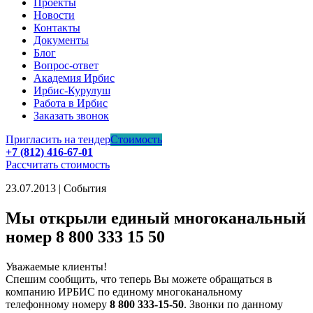
Проекты
Новости
Контакты
Документы
Блог
Вопрос-ответ
Академия Ирбис
Ирбис-Курулуш
Работа в Ирбис
Заказать звонок
Пригласить на тендер
Стоимость
+7 (812) 416-67-01
Рассчитать стоимость
23.07.2013 | События
Мы открыли единый многоканальный
номер 8 800 333 15 50
Уважаемые клиенты!
Спешим сообщить, что теперь Вы можете обращаться в
компанию ИРБИС по единому многоканальному
телефонному номеру
8 800 333-15-50
. Звонки по данному