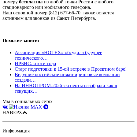
номеру
бесплатны
из любой точки России с любого
стационарного или мобильного телефона.
Наш основной номер (812) 677-66-70. также остается
активным для звонков из Санкт-Петербурга.
Похожие записи:
Ассоциация «НОТЕХ» обсудила будущее
технического…
ИРБИС: итоги года
Старт подготовки к 15-ой встрече в Проектном баре!
Ведущие российские инжиниринговые компании
создали…
На ИННОПРОМ-2026 эксперты разобрали как в
текущих…
Мы в социальных сетях
НАВЕРХ
Информация