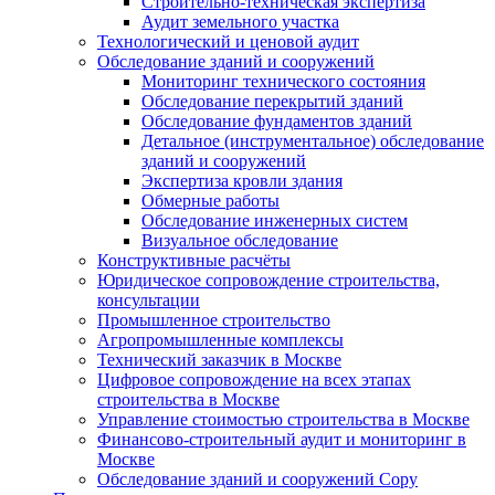
Строительно-техническая экспертиза
Аудит земельного участка
Технологический и ценовой аудит
Обследование зданий и сооружений
Мониторинг технического состояния
Обследование перекрытий зданий
Обследование фундаментов зданий
Детальное (инструментальное) обследование
зданий и сооружений
Экспертиза кровли здания
Обмерные работы
Обследование инженерных систем
Визуальное обследование
Конструктивные расчёты
Юридическое сопровождение строительства,
консультации
Промышленное строительство
Агропромышленные комплексы
Технический заказчик в Москве
Цифровое сопровождение на всех этапах
строительства в Москве
Управление стоимостью строительства в Москве
Финансово-строительный аудит и мониторинг в
Москве
Обследование зданий и сооружений Copy