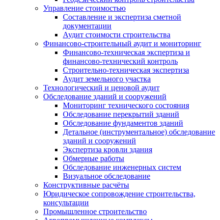
Управление стоимостью
Составление и экспертиза сметной
документации
Аудит стоимости строительства
Финансово-строительный аудит и мониторинг
Финансово-техническая экспертиза и
финансово-технический контроль
Строительно-техническая экспертиза
Аудит земельного участка
Технологический и ценовой аудит
Обследование зданий и сооружений
Мониторинг технического состояния
Обследование перекрытий зданий
Обследование фундаментов зданий
Детальное (инструментальное) обследование
зданий и сооружений
Экспертиза кровли здания
Обмерные работы
Обследование инженерных систем
Визуальное обследование
Конструктивные расчёты
Юридическое сопровождение строительства,
консультации
Промышленное строительство