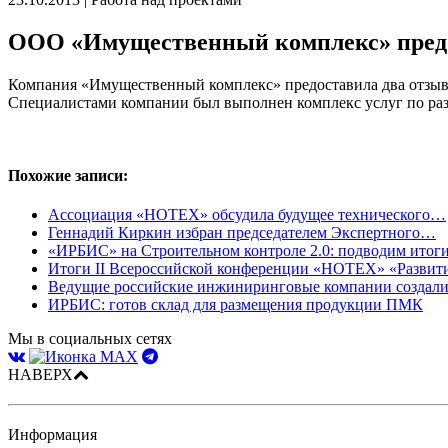
ООО «Имущественный комплекс» пред
Компания «Имущественный комплекс» предоставила два отзыва 
Специалистами компании был выполнен комплекс услуг по разр
Похожие записи:
Ассоциация «НОТЕХ» обсудила будущее технического…
Геннадий Киркин избран председателем Экспертного…
«ИРБИС» на Строительном контроле 2.0: подводим итог
Итоги II Всероссийской конференции «НОТЕХ» «Разви
Ведущие российские инжиниринговые компании созда
ИРБИС: готов склад для размещения продукции ПМК
Мы в социальных сетях
НАВЕРХ
Информация