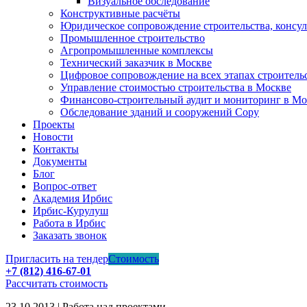
Визуальное обследование
Конструктивные расчёты
Юридическое сопровождение строительства, консу
Промышленное строительство
Агропромышленные комплексы
Технический заказчик в Москве
Цифровое сопровождение на всех этапах строитель
Управление стоимостью строительства в Москве
Финансово-строительный аудит и мониторинг в Мо
Обследование зданий и сооружений Copy
Проекты
Новости
Контакты
Документы
Блог
Вопрос-ответ
Академия Ирбис
Ирбис-Курулуш
Работа в Ирбис
Заказать звонок
Пригласить на тендер
Стоимость
+7 (812) 416-67-01
Рассчитать стоимость
23.10.2013 | Работа над проектами