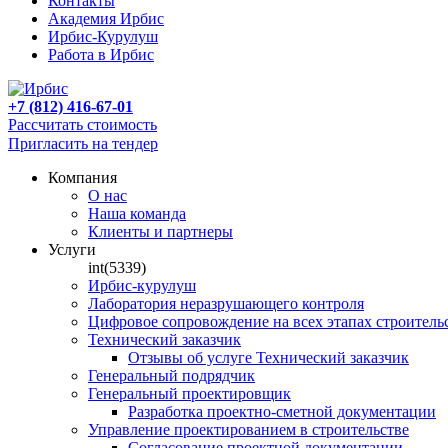
Контакты
Академия Ирбис
Ирбис-Курулуш
Работа в Ирбис
+7 (812) 416-67-01
Рассчитать стоимость
Пригласить на тендер
Компания
О нас
Наша команда
Клиенты и партнеры
Услуги
int(5339)
Ирбис-курулуш
Лаборатория неразрушающего контроля
Цифровое сопровождение на всех этапах строитель
Технический заказчик
Отзывы об услуге Технический заказчик
Генеральный подрядчик
Генеральный проектировщик
Разработка проектно-сметной документации
Управление проектированием в строительстве
Согласование проектной документации