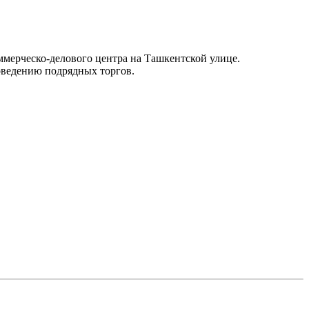
мерческо-делового центра на Ташкентской улице.
оведению подрядных торгов.