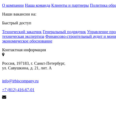
О компании
Наша команда
Клиенты и партнеры
Политика обр
Наши вакансии на:
Быстрый доступ
Технический заказчик
Генеральный подрядчик
Управление про
техническая экспертиза
Финансово-строительный аудит и мон
экономическое обоснование
Контактная информация
Россия, 197183, г. Санкт-Петербург,
ул. Савушкина, д. 21, лит. А
info@irbiscompany.ru
+7 (812) 416-67-01