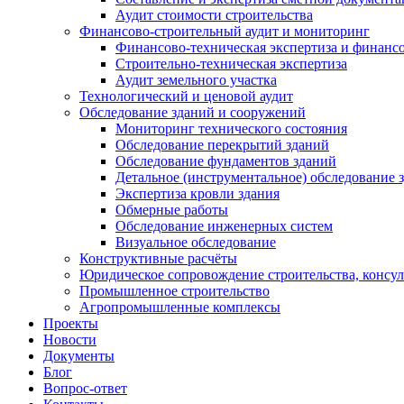
Аудит стоимости строительства
Финансово-строительный аудит и мониторинг
Финансово-техническая экспертиза и финанс
Строительно-техническая экспертиза
Аудит земельного участка
Технологический и ценовой аудит
Обследование зданий и сооружений
Мониторинг технического состояния
Обследование перекрытий зданий
Обследование фундаментов зданий
Детальное (инструментальное) обследование 
Экспертиза кровли здания
Обмерные работы
Обследование инженерных систем
Визуальное обследование
Конструктивные расчёты
Юридическое сопровождение строительства, консу
Промышленное строительство
Агропромышленные комплексы
Проекты
Новости
Документы
Блог
Вопрос-ответ