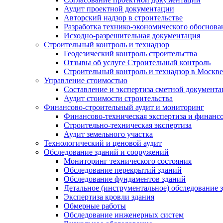
Аудит проектной документации
Авторский надзор в строительстве
Разработка технико-экономического обоснова
Исходно-разрешительная документация
Строительный контроль и технадзор
Геодезический контроль строительства
Отзывы об услуге Строительный контроль
Строительный контроль и технадзор в Москве
Управление стоимостью
Составление и экспертиза сметной документ
Аудит стоимости строительства
Финансово-строительный аудит и мониторинг
Финансово-техническая экспертиза и финанс
Строительно-техническая экспертиза
Аудит земельного участка
Технологический и ценовой аудит
Обследование зданий и сооружений
Мониторинг технического состояния
Обследование перекрытий зданий
Обследование фундаментов зданий
Детальное (инструментальное) обследование 
Экспертиза кровли здания
Обмерные работы
Обследование инженерных систем