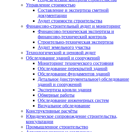
Управление стоимостью
Составление и экспертиза сметной
документации
Аудит стоимости строительства
Финансово-строительный аудит и мониторинг
Финансово-техническая экспертиза и
финансово-технический контроль
Строительно-техническая экспертиза
Аудит земельного участка
Технологический и ценовой аудит
Обследование зданий и сооружений
Мониторинг технического состояния
Обследование перекрытий зданий
Обследование фундаментов зданий
Детальное (инструментальное) обследование
зданий и сооружений
Экспертиза кровли здания
Обмерные работы
Обследование инженерных систем
Визуальное обследование
Конструктивные расчёты
Юридическое сопровождение строительства,
консультации
Промышленное строительство