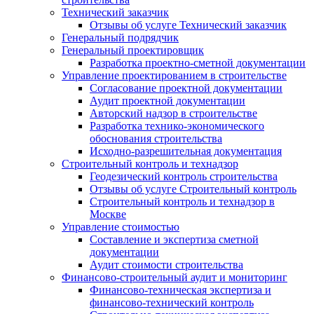
Технический заказчик
Отзывы об услуге Технический заказчик
Генеральный подрядчик
Генеральный проектировщик
Разработка проектно-сметной документации
Управление проектированием в строительстве
Согласование проектной документации
Аудит проектной документации
Авторский надзор в строительстве
Разработка технико-экономического
обоснования строительства
Исходно-разрешительная документация
Строительный контроль и технадзор
Геодезический контроль строительства
Отзывы об услуге Строительный контроль
Строительный контроль и технадзор в
Москве
Управление стоимостью
Составление и экспертиза сметной
документации
Аудит стоимости строительства
Финансово-строительный аудит и мониторинг
Финансово-техническая экспертиза и
финансово-технический контроль