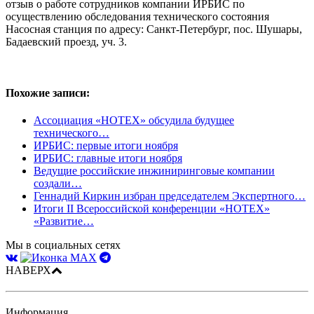
отзыв о работе сотрудников компании ИРБИС по
осуществлению обследования технического состояния
Насосная станция по адресу: Санкт-Петербург, пос. Шушары,
Бадаевский проезд, уч. 3.
Похожие записи:
Ассоциация «НОТЕХ» обсудила будущее
технического…
ИРБИС: первые итоги ноября
ИРБИС: главные итоги ноября
Ведущие российские инжиниринговые компании
создали…
Геннадий Киркин избран председателем Экспертного…
Итоги II Всероссийской конференции «НОТЕХ»
«Развитие…
Мы в социальных сетях
НАВЕРХ
Информация