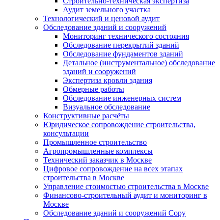
Строительно-техническая экспертиза
Аудит земельного участка
Технологический и ценовой аудит
Обследование зданий и сооружений
Мониторинг технического состояния
Обследование перекрытий зданий
Обследование фундаментов зданий
Детальное (инструментальное) обследование
зданий и сооружений
Экспертиза кровли здания
Обмерные работы
Обследование инженерных систем
Визуальное обследование
Конструктивные расчёты
Юридическое сопровождение строительства,
консультации
Промышленное строительство
Агропромышленные комплексы
Технический заказчик в Москве
Цифровое сопровождение на всех этапах
строительства в Москве
Управление стоимостью строительства в Москве
Финансово-строительный аудит и мониторинг в
Москве
Обследование зданий и сооружений Copy