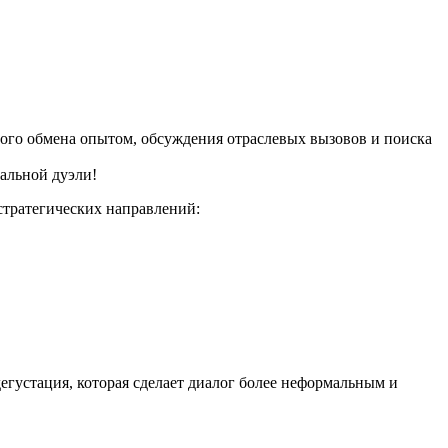
льного обмена опытом, обсуждения отраслевых вызовов и поиска
альной дуэли!
стратегических направлений:
егустация, которая сделает диалог более неформальным и