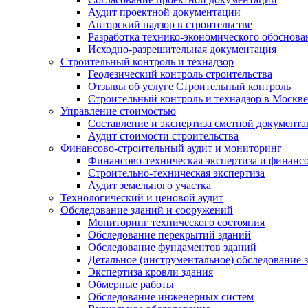
Аудит проектной документации
Авторский надзор в строительстве
Разработка технико-экономического обоснова
Исходно-разрешительная документация
Строительный контроль и технадзор
Геодезический контроль строительства
Отзывы об услуге Строительный контроль
Строительный контроль и технадзор в Москве
Управление стоимостью
Составление и экспертиза сметной документ
Аудит стоимости строительства
Финансово-строительный аудит и мониторинг
Финансово-техническая экспертиза и финанс
Строительно-техническая экспертиза
Аудит земельного участка
Технологический и ценовой аудит
Обследование зданий и сооружений
Мониторинг технического состояния
Обследование перекрытий зданий
Обследование фундаментов зданий
Детальное (инструментальное) обследование 
Экспертиза кровли здания
Обмерные работы
Обследование инженерных систем