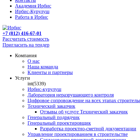
Контакты
Академия Ирбис
Ирбис-Курулуш
Работа в Ирбис
+7 (812) 416-67-01
Рассчитать стоимость
Пригласить на тендер
Компания
О нас
Наша команда
Клиенты и партнеры
Услуги
int(5339)
Ирбис-курулуш
Лаборатория неразрушающего контроля
Цифровое сопровождение на всех этапах строитель
Технический заказчик
Отзывы об услуге Технический заказчик
Генеральный подрядчик
Генеральный проектировщик
Разработка проектно-сметной документации
Управление проектированием в строительстве
Согласование проектной документации