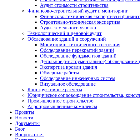
Аудит стоимости строительства
Финансово-строительный аудит и мониторинг
Финансово-техническая экспертиза и финанс
Строительно-техническая экспертиза
Аудит земельного участка
Технологический и ценовой аудит
Обследование зданий и сооружений
Мониторинг технического состояния
Обследование перекрытий зданий
Обследование фундаментов зданий
Детальное (инструментальное) обследование 
Экспертиза кровли здания
Обмерные работы
Обследование инженерных систем
Визуальное обследование
Конструктивные расчёты
Юридическое сопровождение строительства, консу
Промышленное строительство
Агропромышленные комплексы
Проекты
Новости
Документы
Блог
Вопрос-ответ