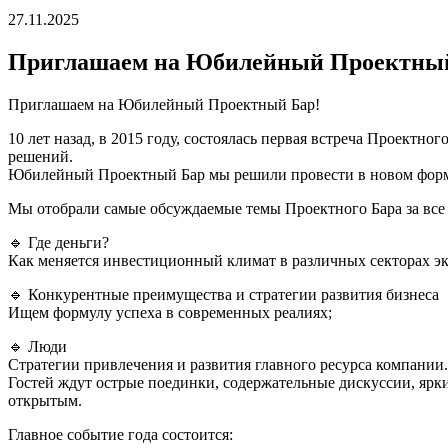
27.11.2025
Приглашаем на Юбилейный Проектный
Приглашаем на Юбилейный Проектный Бар!
10 лет назад, в 2015 году, состоялась первая встреча Проектн
решений.
Юбилейный Проектный Бар мы решили провести в новом формат
Мы отобрали самые обсуждаемые темы Проектного Бара за все д
🔹 Где деньги?
Как меняется инвестиционный климат в различных секторах э
🔹 Конкурентные преимущества и стратегии развития бизнеса
Ищем формулу успеха в современных реалиях;
🔹 Люди
Стратегии привлечения и развития главного ресурса компании.
Гостей ждут острые поединки, содержательные дискуссии, ярк
открытым.
Главное событие года состоится: