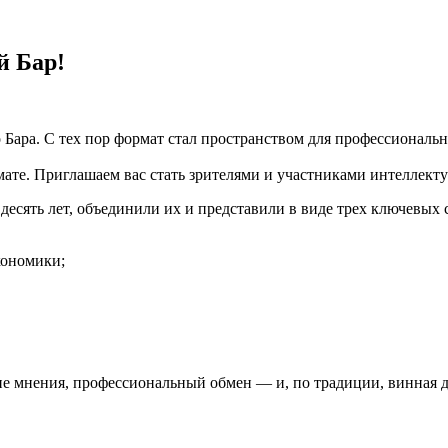
 Бар!
ого Бара. С тех пор формат стал пространством для профессиона
е. Приглашаем вас стать зрителями и участниками интеллекту
есять лет, объединили их и представили в виде трех ключевых 
кономики;
ие мнения, профессиональный обмен — и, по традиции, винная д