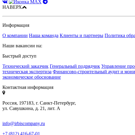
НАВЕРХ
Информация
О компании
Наша команда
Клиенты и партнеры
Политика обр
Наши вакансии на:
Быстрый доступ
Технический заказчик
Генеральный подрядчик
Управление про
техническая экспертиза
Финансово-строительный аудит и мон
экономическое обоснование
Контактная информация
Россия, 197183, г. Санкт-Петербург,
ул. Савушкина, д. 21, лит. А
info@irbiscompany.ru
+7 (812) 416-67-01