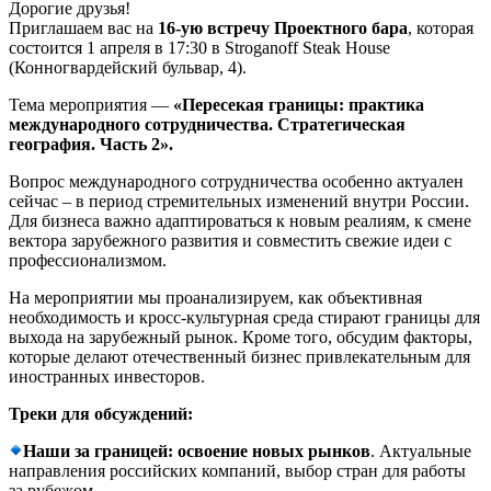
Дорогие друзья!
Приглашаем вас на
16-ую встречу Проектного бара
, которая
состоится 1 апреля в 17:30 в Stroganoff Steak House
(Конногвардейский бульвар, 4).
Тема мероприятия —
«Пересекая границы: практика
международного сотрудничества. Стратегическая
география. Часть 2».
Вопрос международного сотрудничества особенно актуален
сейчас – в период стремительных изменений внутри России.
Для бизнеса важно адаптироваться к новым реалиям, к смене
вектора зарубежного развития и совместить свежие идеи с
профессионализмом.
На мероприятии мы проанализируем, как объективная
необходимость и кросс-культурная среда стирают границы для
выхода на зарубежный рынок. Кроме того, обсудим факторы,
которые делают отечественный бизнес привлекательным для
иностранных инвесторов.
Треки для обсуждений:
Наши за границей: освоение новых рынков
. Актуальные
направления российских компаний, выбор стран для работы
за рубежом.