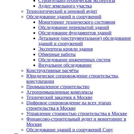
Строительно-техническая экспертиза
Аудит земельного участка
Технологический и ценовой аудит
Обследование зданий и сооружений
Мониторинг технического состояния
Обследование перекрытий зданий
Обследование фундаментов зданий
Детальное (инструментальное) обследование
зданий и сооружений
Экспертиза кровли здания
Обмерные работы
Обследование инженерных систем
Визуальное обследование
Конструктивные расчёты
Юридическое сопровождение строительства,
консультации
Промышленное строительство
Агропромышленные комплексы
Технический заказчик в Москве
Цифровое сопровождение на всех этапах
строительства в Москве
Управление стоимостью строительства в Москве
Финансово-строительный аудит и мониторинг в
Москве
Обследование зданий и сооружений Copy