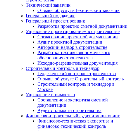
Технический заказчик
Отзывы об услуге Технический заказчик
Генеральный подрядчик
Генеральный проектировщик
Разработка проектно-сметной документации
Управление проектированием в строительстве
Согласование проектной документации
Аудит проектной документации
Авторский надзор в строительстве
Разработка технико-экономического
обоснования строительства
Исходно-разрешительная документация
Строительный контроль и технадзор
Геодезический контроль строительства
Отзывы об услуге Строительный контроль
Строительный контроль и технадзор в
Москве
Управление стоимостью
Составление и экспертиза сметной
документации
Аудит стоимости строительства
Финансово-строительный аудит и мониторинг
Финансово-техническая экспертиза и
финансово-технический контроль