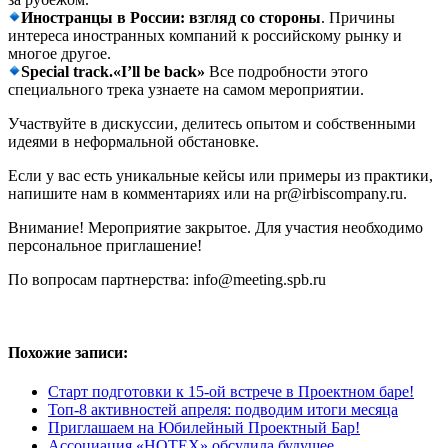
Иностранцы в России: взгляд со стороны
. Причины
интереса иностранных компаний к российскому рынку и
многое другое.
Special track.«I’ll be back»
Все подробности этого
специального трека узнаете на самом мероприятии.
Участвуйте в дискуссии, делитесь опытом и собственными
идеями в неформальной обстановке.
Если у вас есть уникальные кейсы или примеры из практики,
напишите нам в комментариях или на pr@irbiscompany.ru.
Внимание! Мероприятие закрытое. Для участия необходимо
персональное приглашение!
По вопросам партнерства:
info@meeting.spb.ru
Похожие записи:
Старт подготовки к 15-ой встрече в Проектном баре!
Топ-8 активностей апреля: подводим итоги месяца
Приглашаем на Юбилейный Проектный Бар!
Ассоциация «НОТЕХ» обсудила будущее