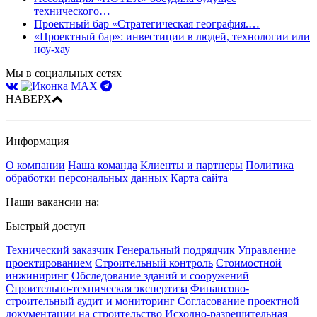
технического…
Проектный бар «Стратегическая география.…
«Проектный бар»: инвестиции в людей, технологии или
ноу-хау
Мы в социальных сетях
НАВЕРХ
Информация
О компании
Наша команда
Клиенты и партнеры
Политика
обработки персональных данных
Карта сайта
Наши вакансии на:
Быстрый доступ
Технический заказчик
Генеральный подрядчик
Управление
проектированием
Строительный контроль
Стоимостной
инжиниринг
Обследование зданий и сооружений
Строительно-техническая экспертиза
Финансово-
строительный аудит и мониторинг
Согласование проектной
документации на строительство
Исходно-разрешительная