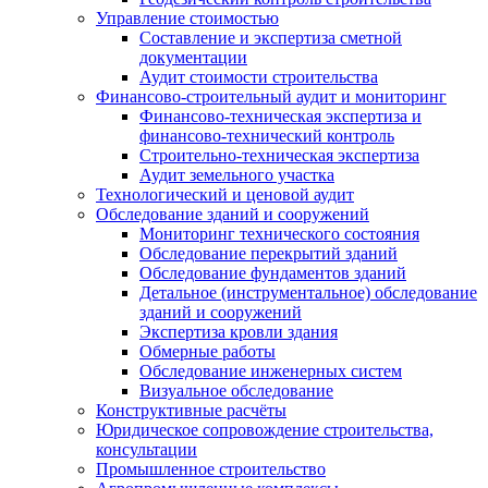
Управление стоимостью
Составление и экспертиза сметной
документации
Аудит стоимости строительства
Финансово-строительный аудит и мониторинг
Финансово-техническая экспертиза и
финансово-технический контроль
Строительно-техническая экспертиза
Аудит земельного участка
Технологический и ценовой аудит
Обследование зданий и сооружений
Мониторинг технического состояния
Обследование перекрытий зданий
Обследование фундаментов зданий
Детальное (инструментальное) обследование
зданий и сооружений
Экспертиза кровли здания
Обмерные работы
Обследование инженерных систем
Визуальное обследование
Конструктивные расчёты
Юридическое сопровождение строительства,
консультации
Промышленное строительство