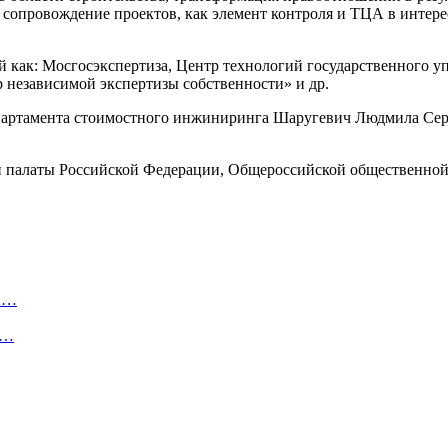
сопровождение проектов, как элемент контроля и ТЦА в интере
ий как: Мосгосэкспертиза, Центр технологий государственног
езависимой экспертизы собственности» и др.
артамента стоимостного инжиниринга Шаругевич Людмила Серг
палаты Российской Федерации, Общероссийской общественной 
ли…
х…