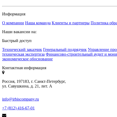
Информация
О компании
Наша команда
Клиенты и партнеры
Политика обр
Наши вакансии на:
Быстрый доступ
Технический заказчик
Генеральный подрядчик
Управление про
техническая экспертиза
Финансово-строительный аудит и мон
экономическое обоснование
Контактная информация
Россия, 197183, г. Санкт-Петербург,
ул. Савушкина, д. 21, лит. А
info@irbiscompany.ru
+7 (812) 416-67-01