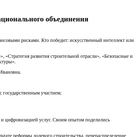
ационального объединения
ансовыми рисками. Кто победит: искусственный интеллект или
, «Стратегия развития строительной отрасли», «Безопасные и
ктуры».
Ивановна.
с государственным участием;
х и цифровизацией услуг. Своим опытом поделились
ьтате реформы долевого строительства, перераспределение