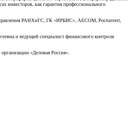
сах инвесторов, как гарантия профессионального
о управления РАНХиГС, ГК «ИРБИС», AECOM, Роспатент,
еевна и ведущий специалист финансового контроля
организации «Деловая Россия».