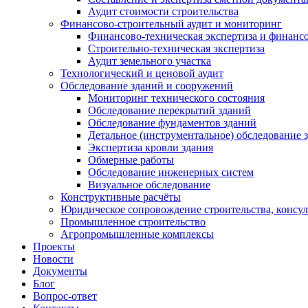
Аудит стоимости строительства
Финансово-строительный аудит и мониторинг
Финансово-техническая экспертиза и финанс
Строительно-техническая экспертиза
Аудит земельного участка
Технологический и ценовой аудит
Обследование зданий и сооружений
Мониторинг технического состояния
Обследование перекрытий зданий
Обследование фундаментов зданий
Детальное (инструментальное) обследование 
Экспертиза кровли здания
Обмерные работы
Обследование инженерных систем
Визуальное обследование
Конструктивные расчёты
Юридическое сопровождение строительства, консу
Промышленное строительство
Агропромышленные комплексы
Проекты
Новости
Документы
Блог
Вопрос-ответ