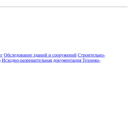
нг
Обследование зданий и сооружений
Строительно-
о
Исходно-разрешительная документация
Технико-