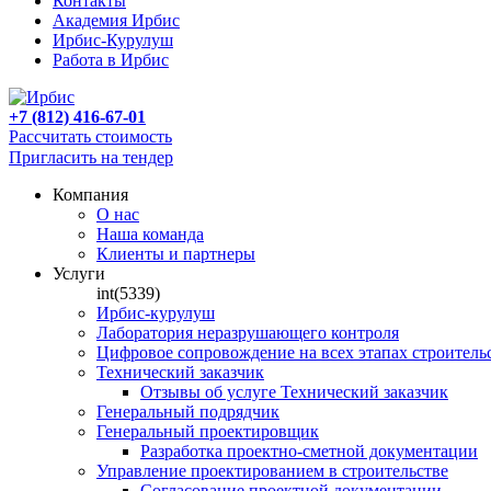
Контакты
Академия Ирбис
Ирбис-Курулуш
Работа в Ирбис
+7 (812) 416-67-01
Рассчитать стоимость
Пригласить на тендер
Компания
О нас
Наша команда
Клиенты и партнеры
Услуги
int(5339)
Ирбис-курулуш
Лаборатория неразрушающего контроля
Цифровое сопровождение на всех этапах строитель
Технический заказчик
Отзывы об услуге Технический заказчик
Генеральный подрядчик
Генеральный проектировщик
Разработка проектно-сметной документации
Управление проектированием в строительстве
Согласование проектной документации