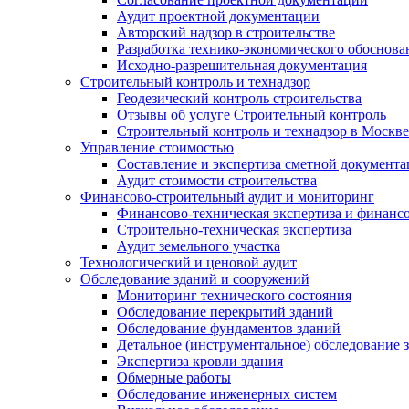
Аудит проектной документации
Авторский надзор в строительстве
Разработка технико-экономического обоснова
Исходно-разрешительная документация
Строительный контроль и технадзор
Геодезический контроль строительства
Отзывы об услуге Строительный контроль
Строительный контроль и технадзор в Москве
Управление стоимостью
Составление и экспертиза сметной документ
Аудит стоимости строительства
Финансово-строительный аудит и мониторинг
Финансово-техническая экспертиза и финанс
Строительно-техническая экспертиза
Аудит земельного участка
Технологический и ценовой аудит
Обследование зданий и сооружений
Мониторинг технического состояния
Обследование перекрытий зданий
Обследование фундаментов зданий
Детальное (инструментальное) обследование 
Экспертиза кровли здания
Обмерные работы
Обследование инженерных систем