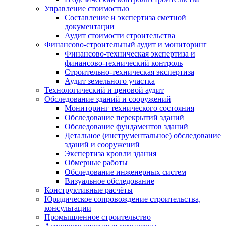
Управление стоимостью
Составление и экспертиза сметной
документации
Аудит стоимости строительства
Финансово-строительный аудит и мониторинг
Финансово-техническая экспертиза и
финансово-технический контроль
Строительно-техническая экспертиза
Аудит земельного участка
Технологический и ценовой аудит
Обследование зданий и сооружений
Мониторинг технического состояния
Обследование перекрытий зданий
Обследование фундаментов зданий
Детальное (инструментальное) обследование
зданий и сооружений
Экспертиза кровли здания
Обмерные работы
Обследование инженерных систем
Визуальное обследование
Конструктивные расчёты
Юридическое сопровождение строительства,
консультации
Промышленное строительство