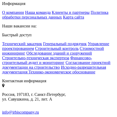
Информация
О компании
Наша команда
Клиенты и партнеры
Политика
обработки персональных данных
Карта сайта
Наши вакансии на:
Быстрый доступ
Технический заказчик
Генеральный подрядчик
Управление
проектированием
Строительный контроль
Стоимостной
инжиниринг
Обследование зданий и сооружений
Строительно-техническая экспертиза
Финансово-
строительный аудит и мониторинг
Согласование проектной
документации на строительство
Исходно-разрешительная
документация
Технико-экономическое обоснование
Контактная информация
Россия, 197183, г. Санкт-Петербург,
ул. Савушкина, д. 21, лит. А
info@irbiscompany.ru