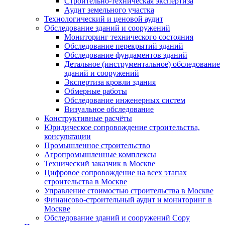
Строительно-техническая экспертиза
Аудит земельного участка
Технологический и ценовой аудит
Обследование зданий и сооружений
Мониторинг технического состояния
Обследование перекрытий зданий
Обследование фундаментов зданий
Детальное (инструментальное) обследование
зданий и сооружений
Экспертиза кровли здания
Обмерные работы
Обследование инженерных систем
Визуальное обследование
Конструктивные расчёты
Юридическое сопровождение строительства,
консультации
Промышленное строительство
Агропромышленные комплексы
Технический заказчик в Москве
Цифровое сопровождение на всех этапах
строительства в Москве
Управление стоимостью строительства в Москве
Финансово-строительный аудит и мониторинг в
Москве
Обследование зданий и сооружений Copy