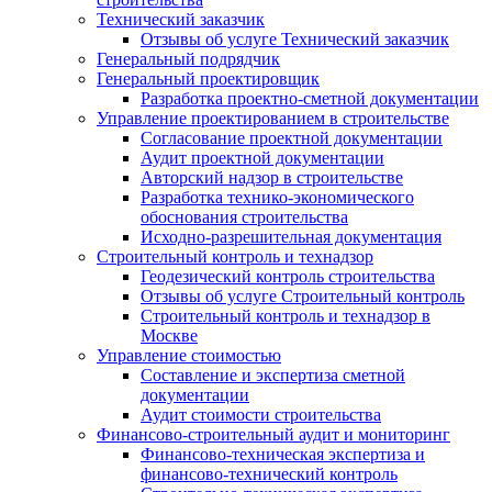
Технический заказчик
Отзывы об услуге Технический заказчик
Генеральный подрядчик
Генеральный проектировщик
Разработка проектно-сметной документации
Управление проектированием в строительстве
Согласование проектной документации
Аудит проектной документации
Авторский надзор в строительстве
Разработка технико-экономического
обоснования строительства
Исходно-разрешительная документация
Строительный контроль и технадзор
Геодезический контроль строительства
Отзывы об услуге Строительный контроль
Строительный контроль и технадзор в
Москве
Управление стоимостью
Составление и экспертиза сметной
документации
Аудит стоимости строительства
Финансово-строительный аудит и мониторинг
Финансово-техническая экспертиза и
финансово-технический контроль