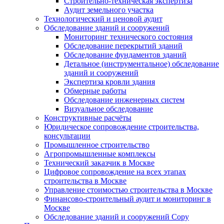
Строительно-техническая экспертиза
Аудит земельного участка
Технологический и ценовой аудит
Обследование зданий и сооружений
Мониторинг технического состояния
Обследование перекрытий зданий
Обследование фундаментов зданий
Детальное (инструментальное) обследование
зданий и сооружений
Экспертиза кровли здания
Обмерные работы
Обследование инженерных систем
Визуальное обследование
Конструктивные расчёты
Юридическое сопровождение строительства,
консультации
Промышленное строительство
Агропромышленные комплексы
Технический заказчик в Москве
Цифровое сопровождение на всех этапах
строительства в Москве
Управление стоимостью строительства в Москве
Финансово-строительный аудит и мониторинг в
Москве
Обследование зданий и сооружений Copy