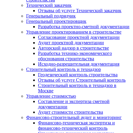
Технический заказчик
Отзывы об услуге Технический заказчик
Генеральный подрядчик
Генеральный проектировщик
Разработка проектно-сметной документации
Управление проектированием в строительстве
Согласование проектной документации
Аудит проектной документации
Авторский надзор в строительстве
Разработка технико-экономического
обоснования строительства
Исходно-разрешительная документация
Строительный контроль и технадзор
Геодезический контроль строительства
Отзывы об услуге Строительный контроль
Строительный контроль и технадзор в
Москве
Управление стоимостью
Составление и экспертиза сметной
документации
Аудит стоимости строительства
Финансово-строительный аудит и мониторинг
Финансово-техническая экспертиза и
финансово-технический контроль