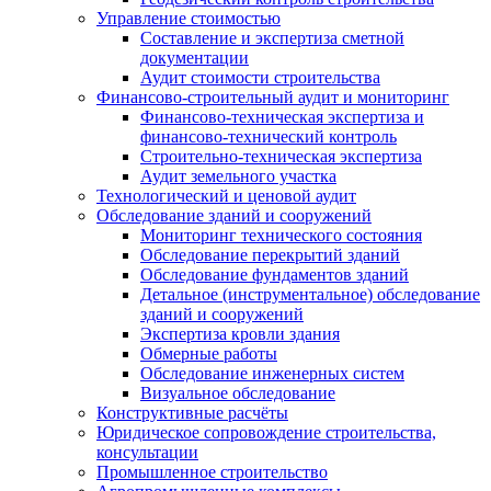
Управление стоимостью
Составление и экспертиза сметной
документации
Аудит стоимости строительства
Финансово-строительный аудит и мониторинг
Финансово-техническая экспертиза и
финансово-технический контроль
Строительно-техническая экспертиза
Аудит земельного участка
Технологический и ценовой аудит
Обследование зданий и сооружений
Мониторинг технического состояния
Обследование перекрытий зданий
Обследование фундаментов зданий
Детальное (инструментальное) обследование
зданий и сооружений
Экспертиза кровли здания
Обмерные работы
Обследование инженерных систем
Визуальное обследование
Конструктивные расчёты
Юридическое сопровождение строительства,
консультации
Промышленное строительство