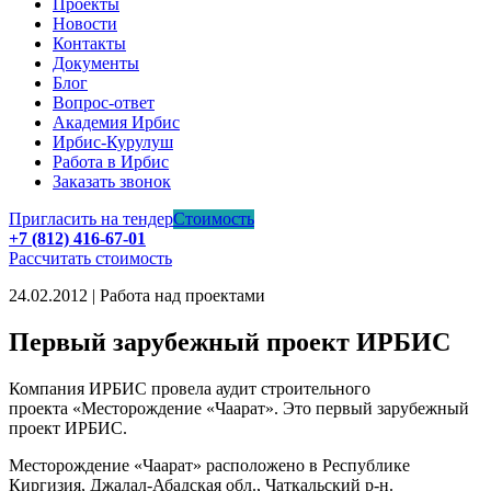
Проекты
Новости
Контакты
Документы
Блог
Вопрос-ответ
Академия Ирбис
Ирбис-Курулуш
Работа в Ирбис
Заказать звонок
Пригласить на тендер
Стоимость
+7 (812) 416-67-01
Рассчитать стоимость
24.02.2012 | Работа над проектами
Первый зарубежный проект ИРБИС
Компания ИРБИС провела аудит строительного
проекта «Месторождение «Чаарат». Это первый зарубежный
проект ИРБИС.
Месторождение «Чаарат» расположено в Республике
Киргизия, Джалал-Абадская обл., Чаткальский р-н.