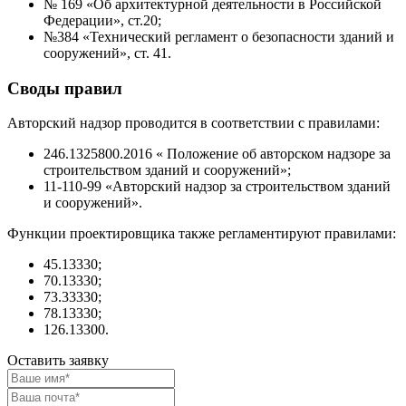
№ 169 «Об архитектурной деятельности в Российской
Федерации», ст.20;
№384 «Технический регламент о безопасности зданий и
сооружений», ст. 41.
Своды правил
Авторский надзор проводится в соответствии с правилами:
246.1325800.2016 « Положение об авторском надзоре за
строительством зданий и сооружений»;
11-110-99 «Авторский надзор за строительством зданий
и сооружений».
Функции проектировщика также регламентируют правилами:
45.13330;
70.13330;
73.33330;
78.13330;
126.13300.
Оставить заявку