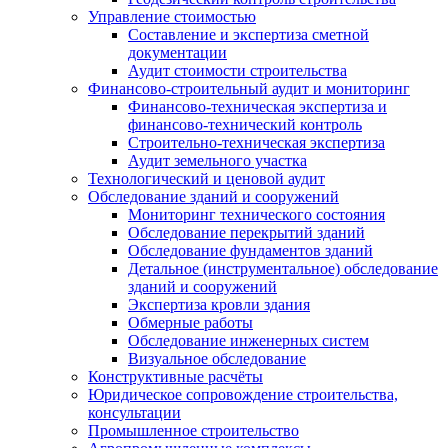
Управление стоимостью
Составление и экспертиза сметной
документации
Аудит стоимости строительства
Финансово-строительный аудит и мониторинг
Финансово-техническая экспертиза и
финансово-технический контроль
Строительно-техническая экспертиза
Аудит земельного участка
Технологический и ценовой аудит
Обследование зданий и сооружений
Мониторинг технического состояния
Обследование перекрытий зданий
Обследование фундаментов зданий
Детальное (инструментальное) обследование
зданий и сооружений
Экспертиза кровли здания
Обмерные работы
Обследование инженерных систем
Визуальное обследование
Конструктивные расчёты
Юридическое сопровождение строительства,
консультации
Промышленное строительство