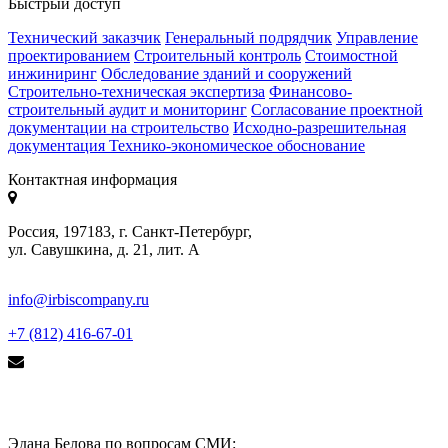
Быстрый доступ
Технический заказчик
Генеральный подрядчик
Управление
проектированием
Строительный контроль
Стоимостной
инжиниринг
Обследование зданий и сооружений
Строительно-техническая экспертиза
Финансово-
строительный аудит и мониторинг
Согласование проектной
документации на строительство
Исходно-разрешительная
документация
Технико-экономическое обоснование
Контактная информация
Россия, 197183, г. Санкт-Петербург,
ул. Савушкина, д. 21, лит. А
info@irbiscompany.ru
+7 (812) 416-67-01
Эдана Белова по вопросам СМИ: