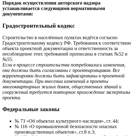
Порядок осуществления авторского надзора
устанавливается следующими нормативными
документами:
Градостроительный кодекс
Строительство в населённых пунктах ведётся согласно
Градостроительному кодексу РФ. Требования к соответствию
объекта проектной документации и ответственность за
несоблюдение этих требований прописаны в статьях №52 и
№55.
Если в процессе строительства потребовались изменения,
они должны быть согласованы с проектировщиком. Все
корректировки должны быть зафиксированы в проектной
документации. При внесении изменений в проекты
многоквартирных жилых домов, общественных зданий и
сооружений требуется повторное прохождение экспертизы
проекта.
Федеральные законы
№ 73 «Об объектах культурного наследия», ст. 44;
№ 116 «О промышленной безопасности опасных
производственных объектов», ст.8 п.3;