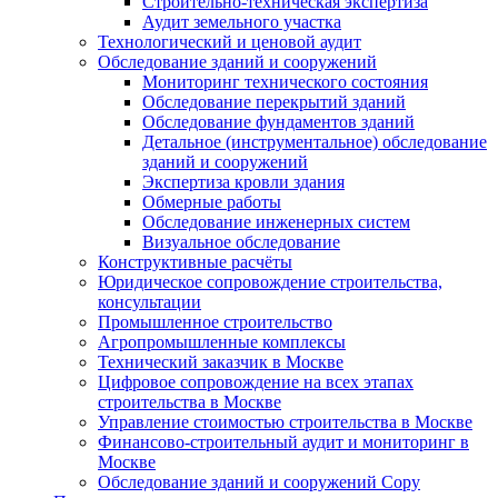
Строительно-техническая экспертиза
Аудит земельного участка
Технологический и ценовой аудит
Обследование зданий и сооружений
Мониторинг технического состояния
Обследование перекрытий зданий
Обследование фундаментов зданий
Детальное (инструментальное) обследование
зданий и сооружений
Экспертиза кровли здания
Обмерные работы
Обследование инженерных систем
Визуальное обследование
Конструктивные расчёты
Юридическое сопровождение строительства,
консультации
Промышленное строительство
Агропромышленные комплексы
Технический заказчик в Москве
Цифровое сопровождение на всех этапах
строительства в Москве
Управление стоимостью строительства в Москве
Финансово-строительный аудит и мониторинг в
Москве
Обследование зданий и сооружений Copy