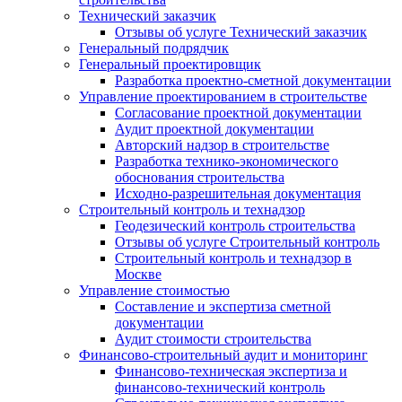
Технический заказчик
Отзывы об услуге Технический заказчик
Генеральный подрядчик
Генеральный проектировщик
Разработка проектно-сметной документации
Управление проектированием в строительстве
Согласование проектной документации
Аудит проектной документации
Авторский надзор в строительстве
Разработка технико-экономического
обоснования строительства
Исходно-разрешительная документация
Строительный контроль и технадзор
Геодезический контроль строительства
Отзывы об услуге Строительный контроль
Строительный контроль и технадзор в
Москве
Управление стоимостью
Составление и экспертиза сметной
документации
Аудит стоимости строительства
Финансово-строительный аудит и мониторинг
Финансово-техническая экспертиза и
финансово-технический контроль